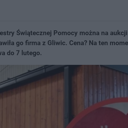
rkiestry Świątecznej Pomocy można na aukcji
awiła go firma z Gliwic. Cena? Na ten mom
a do 7 lutego.