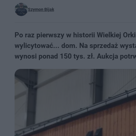
Szymon Bijak
Po raz pierwszy w historii Wielkiej O
wylicytować... dom. Na sprzedaż wyst
wynosi ponad 150 tys. zł. Aukcja potrw