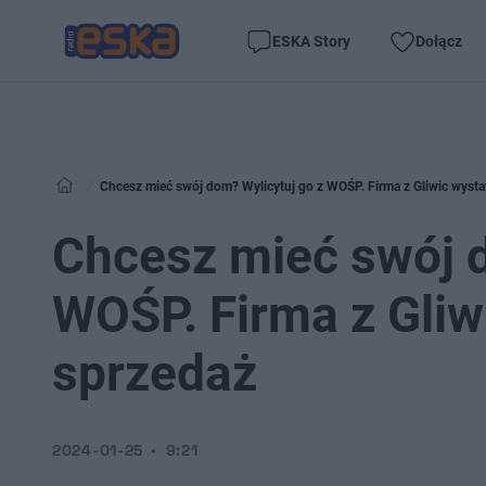
ESKA Story
Dołącz
Chcesz mieć swój dom? Wylicytuj go z WOŚP. Firma z Gliwic wyst
Chcesz mieć swój d
WOŚP. Firma z Gliw
sprzedaż
2024-01-25
9:21