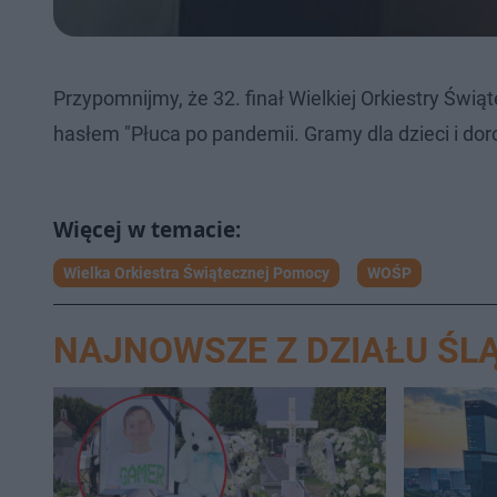
Przypomnijmy, że 32. finał Wielkiej Orkiestry Świą
hasłem "Płuca po pandemii. Gramy dla dzieci i doro
Wielka Orkiestra Świątecznej Pomocy
WOŚP
NAJNOWSZE Z DZIAŁU ŚLĄ