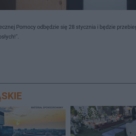
tecznej Pomocy odbędzie się 28 stycznia i będzie przebie
słych!".
SKIE
MATERIAŁ SPONSOROWANY