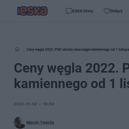
ESKA Story
Dołącz
Ceny węgla 2022. PGE obniża cenę węgla kamiennego od 1 listop
Ceny węgla 2022. 
kamiennego od 1 l
2022-11-02
10:59
Marcin Twaróg