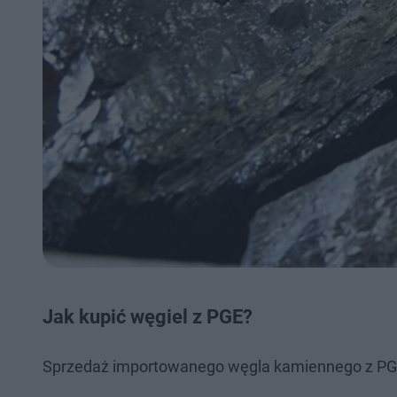
Jak kupić węgiel z PGE?
Sprzedaż importowanego węgla kamiennego z PGE