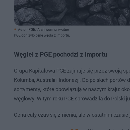
Autor: PGE/ Archiwum prywatne
PGE obniżyło cenę węgla z importu.
Węgiel z PGE pochodzi z importu
Grupa Kapitałowa PGE zajmuje się przez swoją spó
Kolumbii, Australii i Indonezji. Do polskich portów
sortymenty, które obowiązują w naszym kraju: oko
węglowy. W tym roku PGE sprowadziła do Polski ju
Cena cały czas się zmienia, ale w ostatnim czasie 