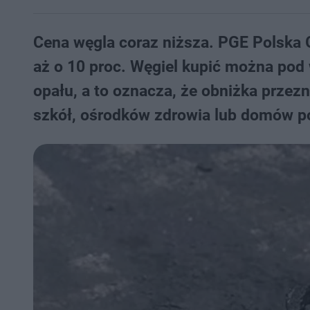
Cena węgla coraz niższa. PGE Polska 
aż o 10 proc. Węgiel kupić można po
opału, a to oznacza, że obniżka przezn
szkół, ośrodków zdrowia lub domów p