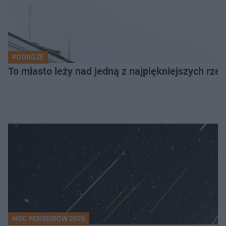
PODRÓŻE
To miasto leży nad jedną z najpiękniejszych rze
NOC PERSEIDÓW 2026