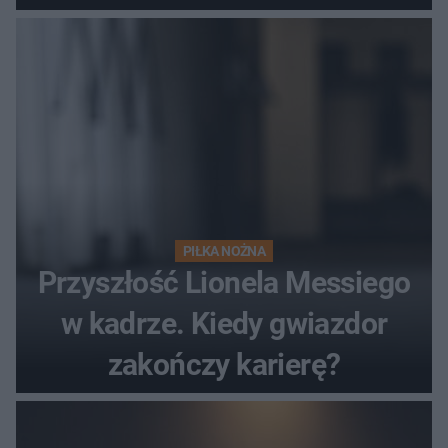
hit
PIŁKA NOŻNA
Przyszłość Lionela Messiego
w kadrze. Kiedy gwiazdor
zakończy karierę?