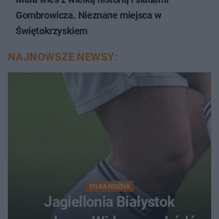
Gombrowicza. Nieznane miejsca w
Świętokrzyskiem
NAJNOWSZE NEWSY:
PIŁKA NOŻNA
Jagiellonia Białystok