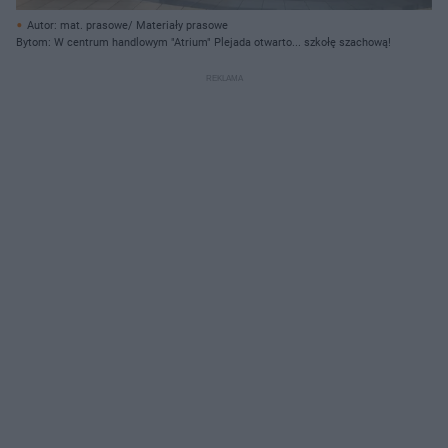
Autor: mat. prasowe/ Materiały prasowe
Bytom: W centrum handlowym "Atrium" Plejada otwarto... szkołę szachową!