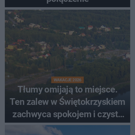
WAKACJE 2026
Tłumy omijają to miejsce.
Ten zalew w Świętokrzyskiem
zachwyca spokojem i czystą
wodą