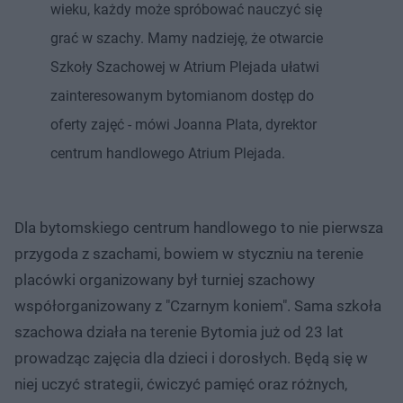
wieku, każdy może spróbować nauczyć się
grać w szachy. Mamy nadzieję, że otwarcie
Szkoły Szachowej w Atrium Plejada ułatwi
zainteresowanym bytomianom dostęp do
oferty zajęć - mówi Joanna Plata, dyrektor
centrum handlowego Atrium Plejada.
Dla bytomskiego centrum handlowego to nie pierwsza
przygoda z szachami, bowiem w styczniu na terenie
placówki organizowany był turniej szachowy
współorganizowany z "Czarnym koniem". Sama szkoła
szachowa działa na terenie Bytomia już od 23 lat
prowadząc zajęcia dla dzieci i dorosłych. Będą się w
niej uczyć strategii, ćwiczyć pamięć oraz różnych,