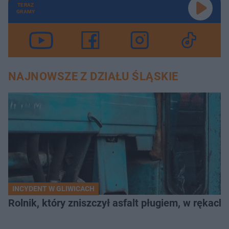
TERAZ
GRAMY
NAJNOWSZE Z DZIAŁU ŚLĄSKIE
INCYDENT W GLIWICACH
Rolnik, który zniszczył asfalt pługiem, w rękach