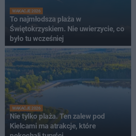
WAKACJE 2026
To najmłodsza plaża w
Świętokrzyskiem. Nie uwierzycie, co
było tu wcześniej
WAKACJE 2026
Nie tylko plaża. Ten zalew pod
Kielcami ma atrakcje, które
pokochali turyści