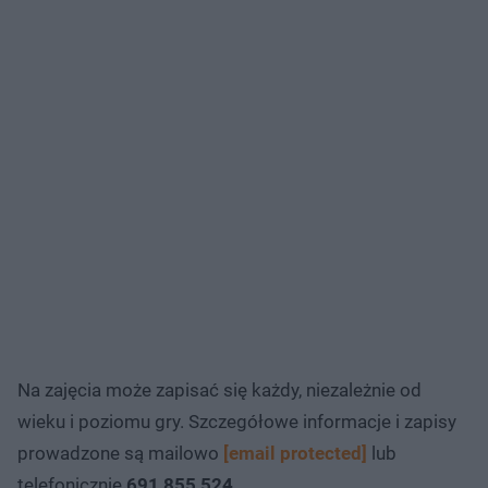
Na zajęcia może zapisać się każdy, niezależnie od
wieku i poziomu gry. Szczegółowe informacje i zapisy
prowadzone są mailowo
[email protected]
lub
telefonicznie
691 855 524
.