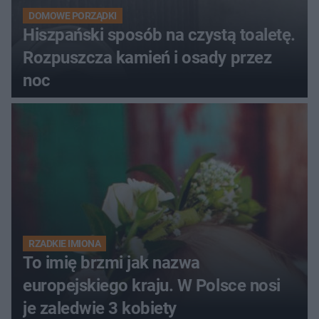
DOMOWE PORZĄDKI
Hiszpański sposób na czystą toaletę.
Rozpuszcza kamień i osady przez
noc
RZADKIE IMIONA
To imię brzmi jak nazwa
europejskiego kraju. W Polsce nosi
je zaledwie 3 kobiety