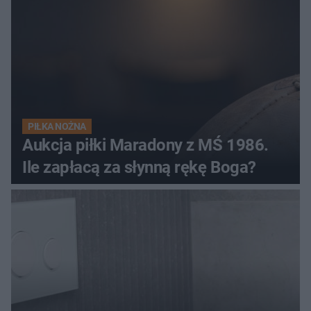
PIŁKA NOŻNA
Aukcja piłki Maradony z MŚ 1986.
Ile zapłacą za słynną rękę Boga?