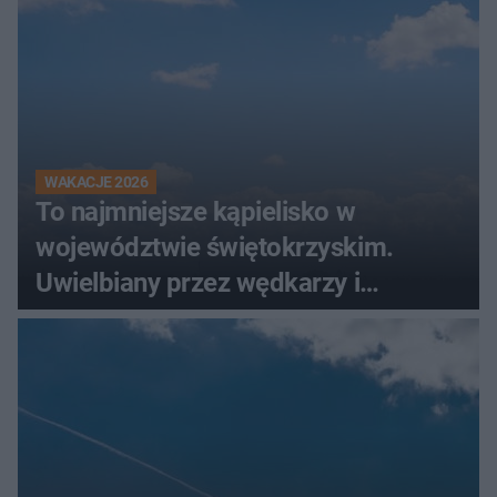
WAKACJE 2026
To najmniejsze kąpielisko w
województwie świętokrzyskim.
Uwielbiany przez wędkarzy i
turystów