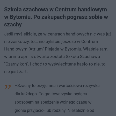
Szkoła szachowa w Centrum handlowym
w Bytomiu. Po zakupach pograsz sobie w
szachy
Jeśli myśleliście, że w centrach handlowych nic was już
nie zaskoczy, to... nie byliście jeszcze w Centrum
Handlowym "Atrium" Plejada w Bytomiu. Właśnie tam,
w prima aprilis otwarta została Szkoła Szachowa
"Czarny koń". I choć to wyświechtane hasło to nie, to
nie jest żart.
–Szachy to przyjemna i wartościowa rozrywka
dla każdego. To gra towarzyska będąca
sposobem na spędzenie wolnego czasu w
gronie przyjaciół lub rodziny. Niezależnie od