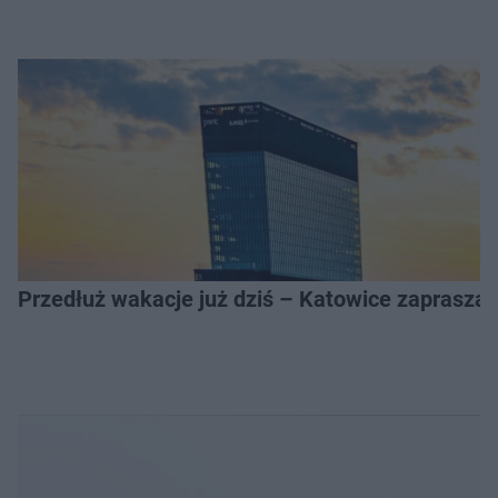
Przedłuż wakacje już dziś – Katowice zapraszaj