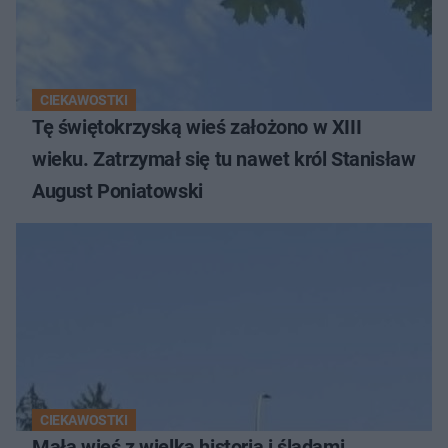
CIEKAWOSTKI
Tę świętokrzyską wieś założono w XIII
wieku. Zatrzymał się tu nawet król Stanisław
August Poniatowski
CIEKAWOSTKI
Mała wieś z wielką historią i śladami