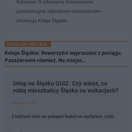
Katowice. O odwołaniu honorowania
poinformujmy oddzielnym komunikatem -
informują Koleje Śląskie.
POLECANY ARTYKUŁ:
Koleje Śląskie: Rowerzyści wyproszeni z pociągu.
Pasażerowie również. Na miejsc…
Urlop na Śląsku QUIZ. Czy wiesz, co
robią mieszkańcy Śląska na wakacjach?
Pytanie 1 z 10
Z bajtlami idzie sie pokopać fusbal na szpilplacu. Czyli: