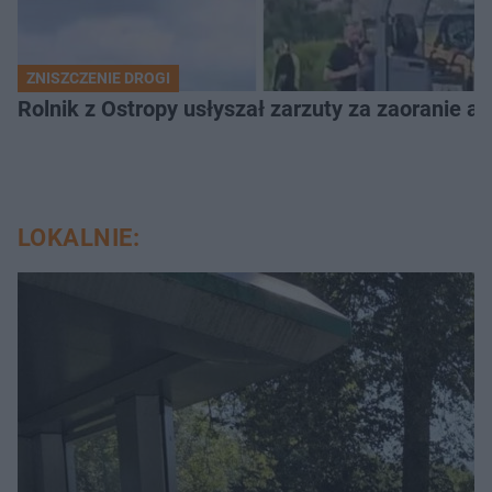
ZNISZCZENIE DROGI
Rolnik z Ostropy usłyszał zarzuty za zaoranie as
LOKALNIE: