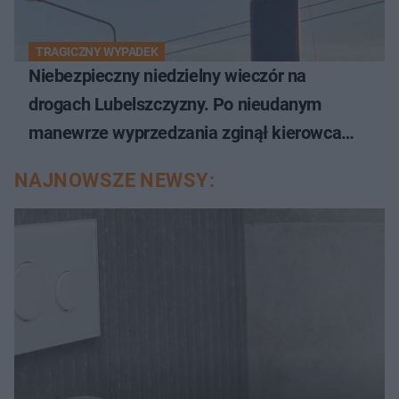
TRAGICZNY WYPADEK
Niebezpieczny niedzielny wieczór na
drogach Lubelszczyzny. Po nieudanym
manewrze wyprzedzania zginął kierowca
auta
NAJNOWSZE NEWSY: