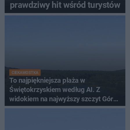
prawdziwy hit wśród turystów
CIEKAWOSTKA
To najpiękniejsza plaża w
Świętokrzyskiem według AI. Z
widokiem na najwyższy szczyt Gór
Świętokrzyskich