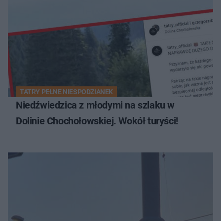
TATRY PEŁNE NIESPODZIANEK
Niedźwiedzica z młodymi na szlaku w
Dolinie Chochołowskiej. Wokół turyści!