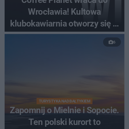
Wrocławia! Kultowa
klubokawiarnia otworzy się w
nowym miejscu
6
TURYSTYKA NAD BAŁTYKIEM
Zapomnij o Mielnie i Sopocie.
Ten polski kurort to