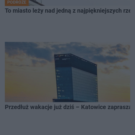
PODRÓŻE
To miasto leży nad jedną z najpiękniejszych rze
Przedłuż wakacje już dziś – Katowice zapraszaj