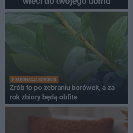
wleci do twojego domu
PIELĘGNACJA BORÓWKI
Zrób to po zebraniu borówek, a za
rok zbiory będą obfite