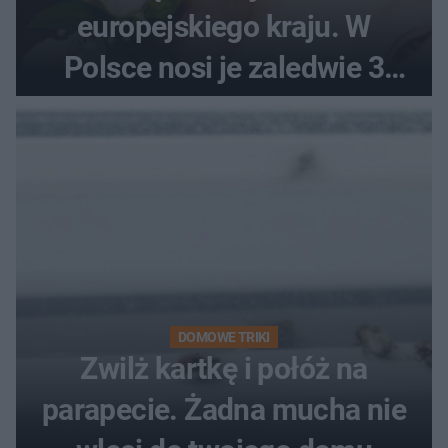
europejskiego kraju. W
Polsce nosi je zaledwie 3
kobiety
DOMOWE TRIKI
Zwilż kartkę i połóż na
parapecie. Żadna mucha nie