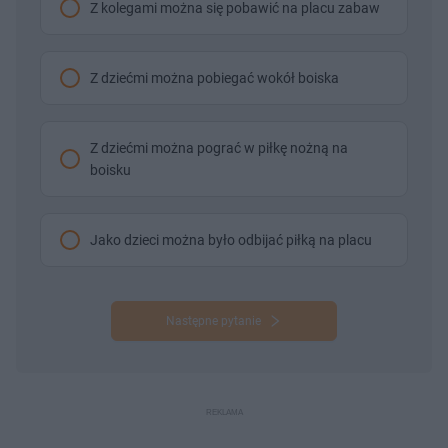
Z kolegami można się pobawić na placu zabaw
Z dziećmi można pobiegać wokół boiska
Z dziećmi można pograć w piłkę nożną na
boisku
Jako dzieci można było odbijać piłką na placu
Następne pytanie