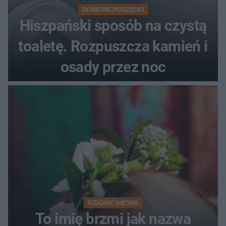
DOMOWE PORZĄDKI
Hiszpański sposób na czystą
toaletę. Rozpuszcza kamień i
osady przez noc
RZADKIE IMIONA
To imię brzmi jak nazwa