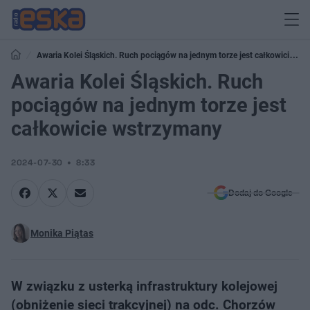
Awaria Kolei Śląskich. Ruch pociągów na jednym torze jest całkowicie
wstrzymany
Awaria Kolei Śląskich. Ruch
pociągów na jednym torze jest
całkowicie wstrzymany
2024-07-30
8:33
Dodaj do Google
Monika Piątas
W związku z usterką infrastruktury kolejowej
(obniżenie sieci trakcyjnej) na odc. Chorzów