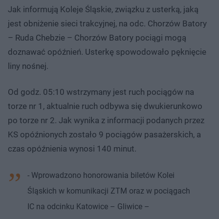
Jak informują Koleje Śląskie, związku z usterką, jaką
jest obniżenie sieci trakcyjnej, na odc. Chorzów Batory
– Ruda Chebzie – Chorzów Batory pociągi mogą
doznawać opóźnień. Usterkę spowodowało pęknięcie
liny nośnej.
Od godz. 05:10 wstrzymany jest ruch pociągów na
torze nr 1, aktualnie ruch odbywa się dwukierunkowo
po torze nr 2. Jak wynika z informacji podanych przez
KS opóźnionych zostało 9 pociągów pasażerskich, a
czas opóźnienia wynosi 140 minut.
- Wprowadzono honorowania biletów Kolei
Śląskich w komunikacji ZTM oraz w pociągach
IC na odcinku Katowice – Gliwice –