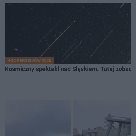
NOC PERSEIDÓW 2026
Kosmiczny spektakl nad Śląskiem. Tutaj zobaczy