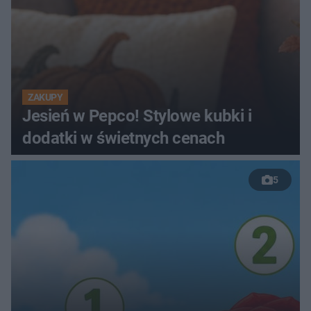
ZAKUPY
Jesień w Pepco! Stylowe kubki i
dodatki w świetnych cenach
5