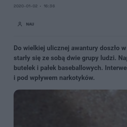
2020-01-02
16:36
NAU
Do wielkiej ulicznej awantury doszło 
starły się ze sobą dwie grupy ludzi. 
butelek i pałek baseballowych. Interwen
i pod wpływem narkotyków.