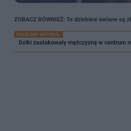
ZOBACZ RÓWNIEŻ: Te dzielnice owiane są z
POLECANY ARTYKUŁ:
Dziki zaatakowały mężczyznę w centrum m