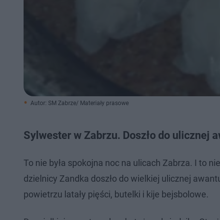
Autor: SM Zabrze/ Materiały prasowe
Sylwester w Zabrzu. Doszło do ulicznej 
To nie była spokojna noc na ulicach Zabrza. I to n
dzielnicy Zandka doszło do wielkiej ulicznej awan
powietrzu latały pięści, butelki i kije bejsbolowe.