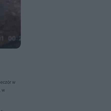
ieczór w
, w