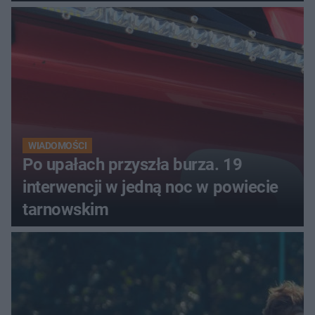
miasta. Prąd, telefon i
luksusowa auta
WIADOMOŚCI
Po upałach przyszła burza. 19
interwencji w jedną noc w powiecie
tarnowskim