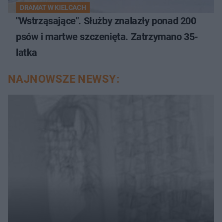
DRAMAT W KIELCACH
"Wstrząsające". Służby znalazły ponad 200
psów i martwe szczenięta. Zatrzymano 35-
latka
NAJNOWSZE NEWSY: