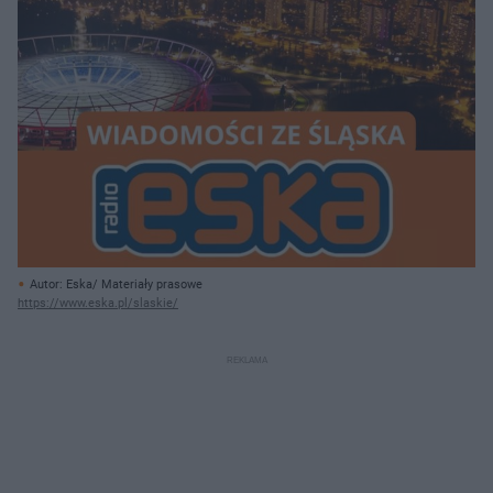
Autor: Eska/ Materiały prasowe
https://www.eska.pl/slaskie/