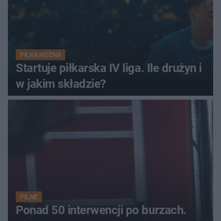
PIŁKA NOŻNA
Startuje piłkarska IV liga. Ile drużyn i
w jakim składzie?
PILNE
Ponad 50 interwencji po burzach.