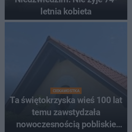
letnia kobieta
CIEKAWOSTKA
Ta świętokrzyska wieś 100 lat
temu zawstydzała
nowoczesnością pobliskie