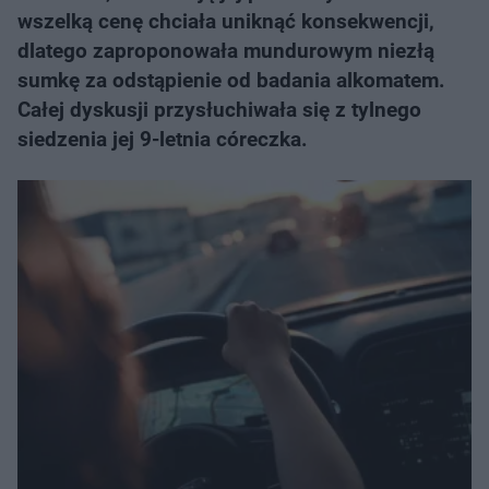
wszelką cenę chciała uniknąć konsekwencji,
dlatego zaproponowała mundurowym niezłą
sumkę za odstąpienie od badania alkomatem.
Całej dyskusji przysłuchiwała się z tylnego
siedzenia jej 9-letnia córeczka.