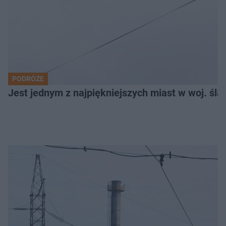
PODRÓŻE
Jest jednym z najpiękniejszych miast w woj. ślą