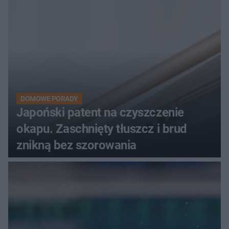
DOMOWE PORADY
Japoński patent na czyszczenie
okapu. Zaschnięty tłuszcz i brud
znikną bez szorowania