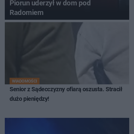
Piorun uderzył w dom pod
Radomiem
WIADOMOŚCI
Senior z Sądecczyzny ofiarą oszusta. Stracił
dużo pieniędzy!