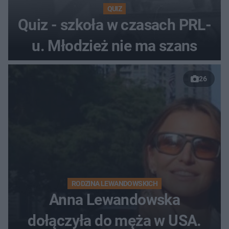
QUIZ
Quiz - szkoła w czasach PRL-
u. Młodzież nie ma szans
26
RODZINA LEWANDOWSKICH
Anna Lewandowska
dołączyła do męża w USA.