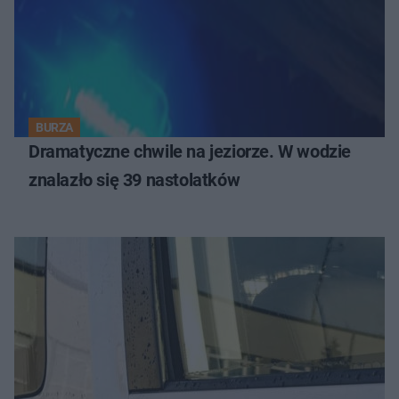
BURZA
Dramatyczne chwile na jeziorze. W wodzie
znalazło się 39 nastolatków