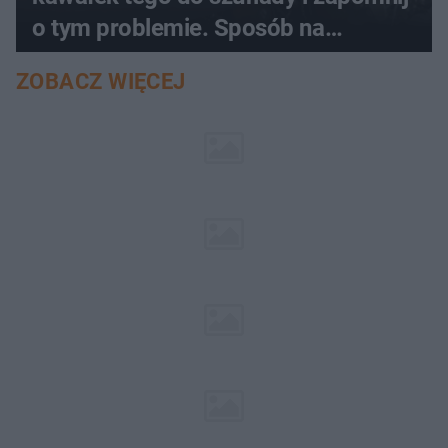
o tym problemie. Sposób na
pociemniałą biżuterię
ZOBACZ WIĘCEJ