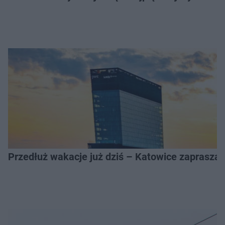
Przedłuż wakacje już dziś – Katowice zapraszaj