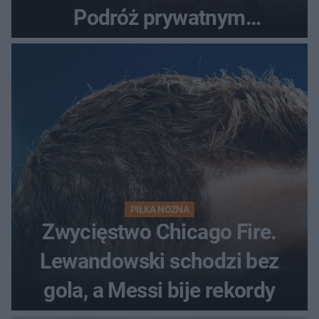
Podróż prywatnym
odrzutowcem to dopiero
początek!
PIŁKA NOŻNA
Zwycięstwo Chicago Fire.
Lewandowski schodzi bez
gola, a Messi bije rekordy