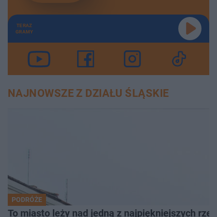
TERAZ
GRAMY
NAJNOWSZE Z DZIAŁU ŚLĄSKIE
PODRÓŻE
To miasto leży nad jedną z najpiękniejszych rze