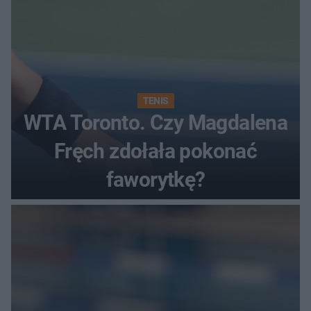
TENIS
WTA Toronto. Czy Magdalena
Fręch zdołała pokonać
faworytkę?