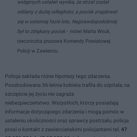
wstępnych ustaleń wynika, że strzał został
oddany z dużej odległości, a pocisk znajdował
się w ostatniej fazie lotu. Najprawdopodobniej
był to zbłąkany pocisk -
mówi Marta Wnuk,
rzeczniczka prasowa Komendy Powiatowej
Policji w Zawierciu​.
Policja zakłada różne hipotezy tego zdarzenia.
Poszkodowana 36-letnia kobieta trafiła do szpitala, na
szczęście jej życiu nie zagraża
niebezpieczeństwo. Wszystkich, którzy posiadają
informacje dotyczącego zdarzenia i mogą pomóc w
ustaleniu okoliczności oraz sprawcy postrzału, policja
prosi o kontakt z zawierciańskimi policjantami tel.
47