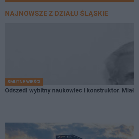
NAJNOWSZE Z DZIAŁU ŚLĄSKIE
SMUTNE WIEŚCI
Odszedł wybitny naukowiec i konstruktor. Miał sw