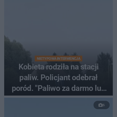
NIETYPOWA INTERWENCJA
Kobieta rodziła na stacji
paliw. Policjant odebrał
poród. "Paliwo za darmo lub
50 %!"
6