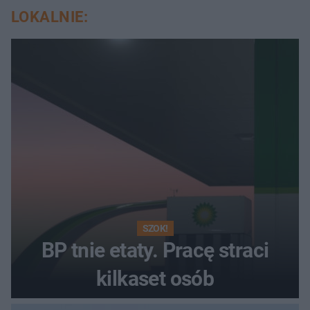
LOKALNIE:
SZOK!
BP tnie etaty. Pracę straci
kilkaset osób