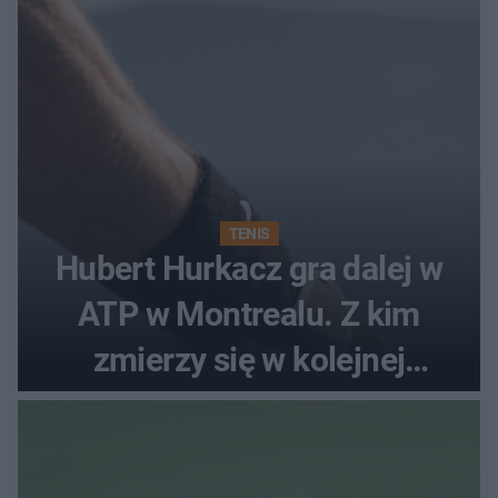
TENIS
Hubert Hurkacz gra dalej w
ATP w Montrealu. Z kim
zmierzy się w kolejnej
rundzie?