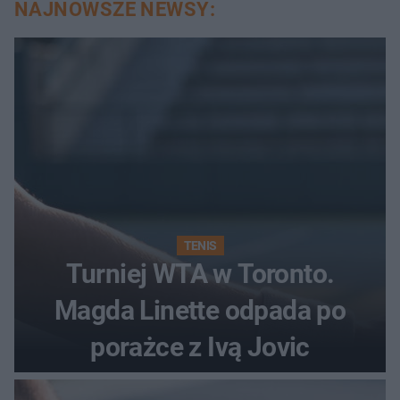
NAJNOWSZE NEWSY:
TENIS
Turniej WTA w Toronto.
Magda Linette odpada po
porażce z Ivą Jovic