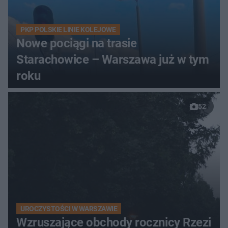
PKP POLSKIE LINIE KOLEJOWE
Nowe pociągi na trasie
Starachowice – Warszawa już w tym
roku
52
UROCZYSTOŚCI W WARSZAWIE
Wzruszające obchody rocznicy Rzezi