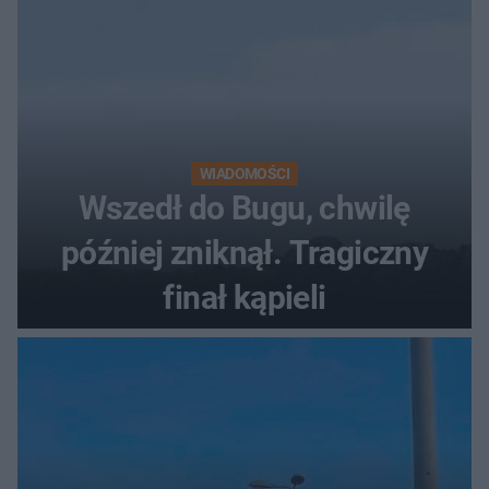
WIADOMOŚCI
Wszedł do Bugu, chwilę
później zniknął. Tragiczny
finał kąpieli