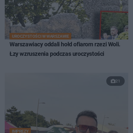
UROCZYSTOŚCI W WARSZAWIE
Warszawiacy oddali hołd ofiarom rzezi Woli.
Łzy wzruszenia podczas uroczystości
21
IMPREZY