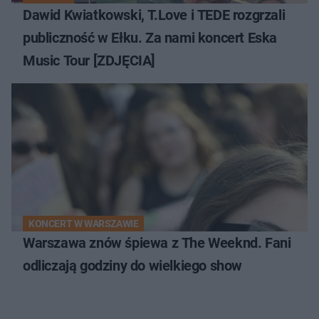
Dawid Kwiatkowski, T.Love i TEDE rozgrzali
publiczność w Ełku. Za nami koncert Eska
Music Tour [ZDJĘCIA]
KONCERT W WARSZAWIE
Warszawa znów śpiewa z The Weeknd. Fani
odliczają godziny do wielkiego show