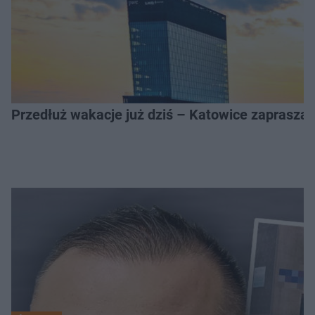
Przedłuż wakacje już dziś – Katowice zapraszaj