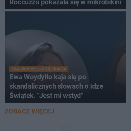
Roccuzzo pokazała się w mikrobikini
EWA WOYDYŁŁO PRZEPRASZA
Ewa Woydyłło kaja się po
skandalicznych słowach o Idze
Świątek. "Jest mi wstyd"
ZOBACZ WIĘCEJ