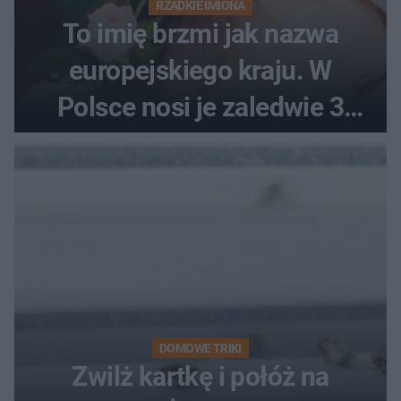
RZADKIE IMIONA
To imię brzmi jak nazwa
europejskiego kraju. W
Polsce nosi je zaledwie 3
kobiety
DOMOWE TRIKI
Zwilż kartkę i połóż na