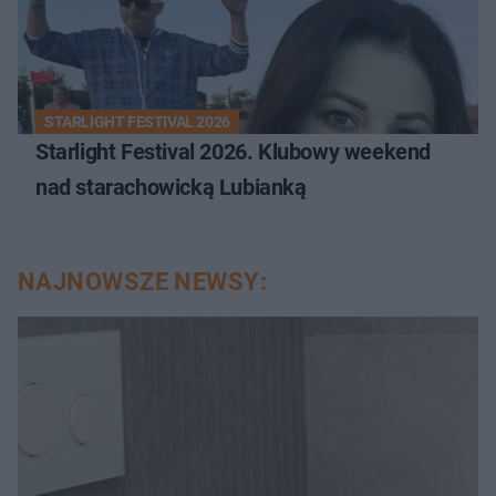
STARLIGHT FESTIVAL 2026
Starlight Festival 2026. Klubowy weekend
nad starachowicką Lubianką
NAJNOWSZE NEWSY: