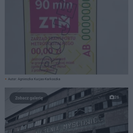
Autor: Agnieszka Kucjas-Karkoszka
26