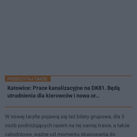
PRZECZYTAJ TAKŻE:
Katowice: Prace kanalizacyjne na DK81. Będą
utrudnienia dla kierowców i nowa or…
W nowej taryfie pojawią się też bilety grupowe, dla 5
osób podróżujących razem na tej samej trasie, a także
całodniowe, ważne od momentu skasowania do