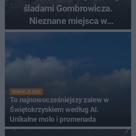
śladami Gombrowicza.
Nieznane miejsca w
Świętokrzyskiem
WAKACJE 2026
To najnowocześniejszy zalew w
Świętokrzyskiem według AI.
Unikalne molo i promenada