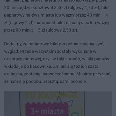
20 min będzie kosztował 3,40 zł (ulgowy 1,70 zł); bilet
papierowy na dwa miasta lub ważny przez 40 min – 4
zł (ulgowy 2 zł), natomiast bilet na całą sieć lub ważny
przez 90 minut – 5 zł (ulgowy 2,50 zł).
Dodajmy, że papierowe bilety zupełnie zmienią swój
wygląd. Przede wszystkim zostały wykonane w
orientacji pionowej, czyli w taki sposób, w jaki pasażer
wkłada je do kasownika. Zmieni się też ich szata
graficzna, zostanie unowocześniona. Musimy przyznać,
że nam się podoba. Zresztą, sami oceńcie.