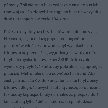
północy. Zniknie za to bilet wyłącznie na autobus lub
tramwaj za 126 złotych i zastąpi go bilet na wszystkie
środki transportu w cenie 134 złote.
Duże zmiany dotyczą tzw. biletów odległościowych.
Nie cieszą się one dużą popularnością wśród
pasażerów właśnie z powodu zbyt wysokich cen
biletów, a są przecież najwygodniejsze w użyciu. To
taryfa domyślna kasowników ŚKUP, do których
wystarczy przyłożyć kartę, aby pobrało z niej opłatę za
przejazd. Metropolia chce odwrócić ten trend. Aby
zachęcić pasażerów do korzystania z tej taryfy, ceny
biletów odległościowych zostaną znacząco obniżone. I
tak osoby kupujące bilety normalne za przejazd do 1
km zapłacą tylko 1,60 zł, natomiast np. młodzież