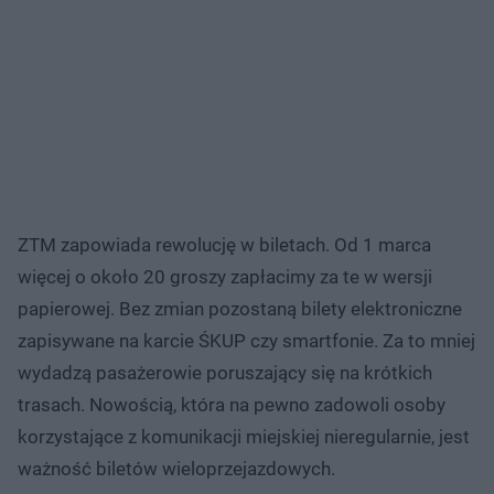
ZTM zapowiada rewolucję w biletach. Od 1 marca
więcej o około 20 groszy zapłacimy za te w wersji
papierowej. Bez zmian pozostaną bilety elektroniczne
zapisywane na karcie ŚKUP czy smartfonie. Za to mniej
wydadzą pasażerowie poruszający się na krótkich
trasach. Nowością, która na pewno zadowoli osoby
korzystające z komunikacji miejskiej nieregularnie, jest
ważność biletów wieloprzejazdowych.