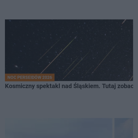
NOC PERSEIDÓW 2026
Kosmiczny spektakl nad Śląskiem. Tutaj zobaczy