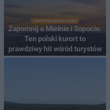
TURYSTYKA NAD BAŁTYKIEM
Zapomnij o Mielnie i Sopocie.
Ten polski kurort to
prawdziwy hit wśród turystów