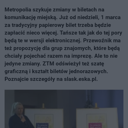
Metropolia szykuje zmiany w biletach na
komunikację miejską. Już od niedzieli, 1 marca
za tradycyjny papierowy bilet trzeba będzie
zapłacić nieco więcej. Tańsze tak jak do tej pory
będą te w wersji elektronicznej. Przewoźnik ma
też propozycję dla grup znajomych, które będą
chciały pojechać razem na imprezę. Ale to nie
jedyne zmiany. ZTM odświeżył też szatę
graficzną i kształt biletów jednorazowych.
Poznajcie szczegóły na slask.eska.pl.