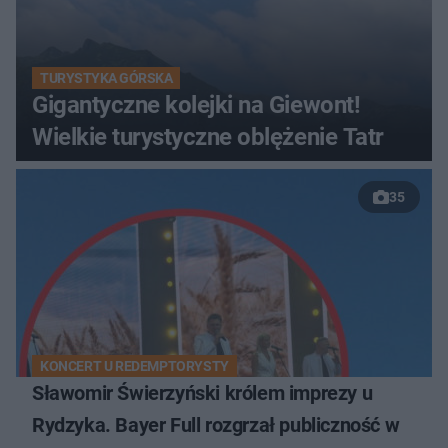
TURYSTYKA GÓRSKA
Gigantyczne kolejki na Giewont!
Wielkie turystyczne oblężenie Tatr
35
KONCERT U REDEMPTORYSTY
Sławomir Świerzyński królem imprezy u
Rydzyka. Bayer Full rozgrzał publiczność w