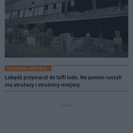
POLECANY ARTYKUŁ:
Łabędź przymarzł do tafli lodu. Na pomoc ruszyli
mu strażacy i strażnicy miejscy