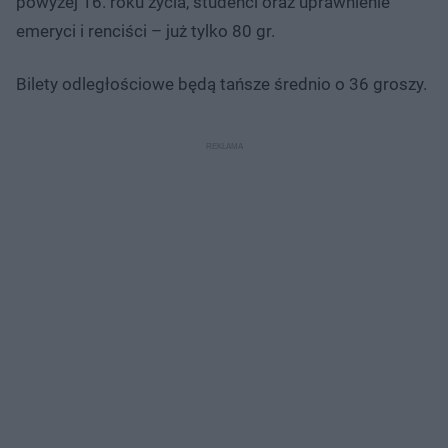
powyżej 16. roku życia, studenci oraz uprawnienie
emeryci i renciści – już tylko 80 gr.
Bilety odległościowe będą tańsze średnio o 36 groszy.