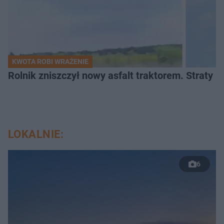
KWOTA ROBI WRAŻENIE
Rolnik zniszczył nowy asfalt traktorem. Straty id
LOKALNIE:
6