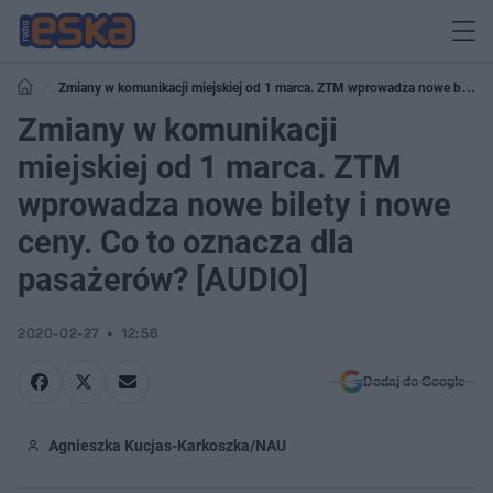
Zmiany w komunikacji miejskiej od 1 marca. ZTM wprowadza nowe bilety
i nowe ceny. Co to oznacza dla pasażerów? [AUDIO]
Zmiany w komunikacji
miejskiej od 1 marca. ZTM
wprowadza nowe bilety i nowe
ceny. Co to oznacza dla
pasażerów? [AUDIO]
2020-02-27
12:56
Dodaj do Google
Agnieszka Kucjas-Karkoszka/NAU