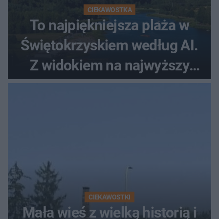
CIEKAWOSTKA
To najpiękniejsza plaża w
Świętokrzyskiem według AI.
Z widokiem na najwyższy
szczyt Gór Świętokrzyskich
CIEKAWOSTKI
Mała wieś z wielką historią i