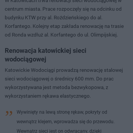
W Katowicach trwa renowacji sieci wodociągowej w
centrum miasta. Prace rozpoczęły się na odcinku od
budynku KTW przy al. Roździeńskiego do al.
Korfantego. Kolejny etap zakłada renowację na trasie
od Ronda wzdłuż al. Korfantego do ul. Olimpijskiej.
Renowacja katowickiej sieci
wodociągowej
Katowickie Wodociągi prowadzą renowację stalowej
sieci wodociągowej o średnicy 600 mm. Do prac
wykorzystywana jest metoda bezwykopowa, z
wykorzystaniem rękawa elastycznego.
Wywinięty na lewą stronę rękaw, pokryty od
wewnątrz klejem, wprowadza się do przewodu.
Wewnątrz sieci jest on odwracany, dzięki