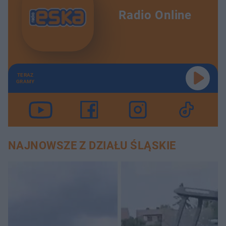
Radio Online
TERAZ
GRAMY
NAJNOWSZE Z DZIAŁU ŚLĄSKIE