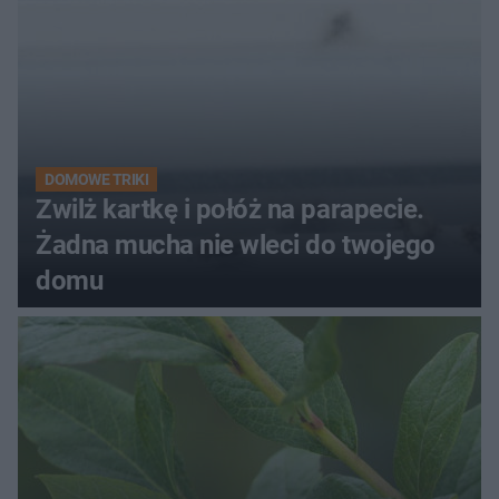
DOMOWE TRIKI
Zwilż kartkę i połóż na parapecie.
Żadna mucha nie wleci do twojego
domu