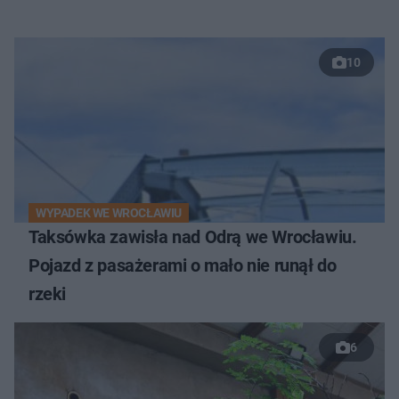
10
WYPADEK WE WROCŁAWIU
Taksówka zawisła nad Odrą we Wrocławiu.
Pojazd z pasażerami o mało nie runął do
rzeki
6