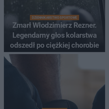
DZIENNIKARSTWO SPORTOWE
Zmarł Włodzimierz Rezner.
Legendarny głos kolarstwa
odszedł po ciężkiej chorobie