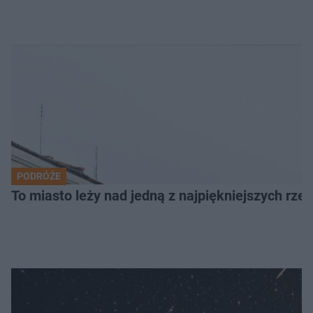
PODRÓŻE
To miasto leży nad jedną z najpiękniejszych rze