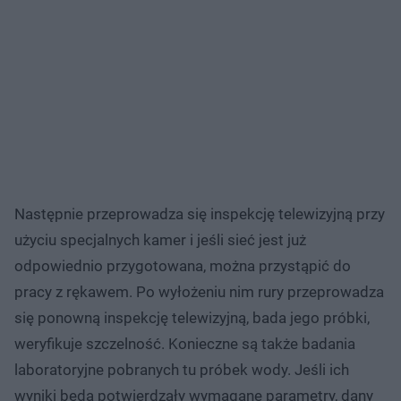
Następnie przeprowadza się inspekcję telewizyjną przy
użyciu specjalnych kamer i jeśli sieć jest już
odpowiednio przygotowana, można przystąpić do
pracy z rękawem. Po wyłożeniu nim rury przeprowadza
się ponowną inspekcję telewizyjną, bada jego próbki,
weryfikuje szczelność. Konieczne są także badania
laboratoryjne pobranych tu próbek wody. Jeśli ich
wyniki będą potwierdzały wymagane parametry, dany