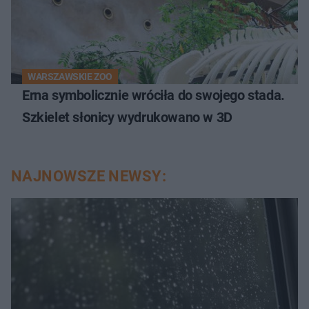
WARSZAWSKIE ZOO
Erna symbolicznie wróciła do swojego stada.
Szkielet słonicy wydrukowano w 3D
NAJNOWSZE NEWSY: