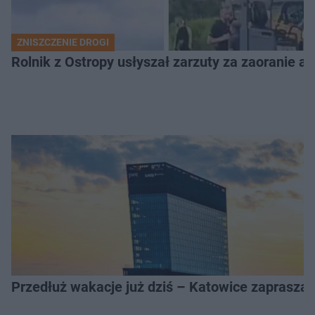
ZNISZCZENIE DROGI
Rolnik z Ostropy usłyszał zarzuty za zaoranie as
Przedłuż wakacje już dziś – Katowice zapraszaj