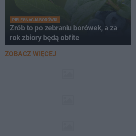
PIELĘGNACJA BORÓWKI
Zrób to po zebraniu borówek, a za
rok zbiory będą obfite
ZOBACZ WIĘCEJ