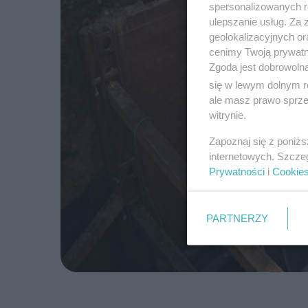
spersonalizowanych re
ulepszanie usług. Za
geolokalizacyjnych or
cenimy Twoją prywatno
Zgoda jest dobrowoln
się w lewym dolnym r
ale masz prawo sprzec
witrynie.
Zapoznaj się z poniż
internetowych. Szcze
Prywatności
i
Cookie
PARTNERZY