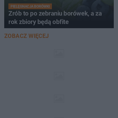
PIELĘGNACJA BORÓWKI
Zrób to po zebraniu borówek, a za
rok zbiory będą obfite
ZOBACZ WIĘCEJ