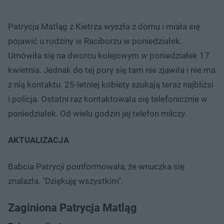
Patrycja Matląg z Kietrza wyszła z domu i miała się
pojawić u rodziny w Raciborzu w poniedziałek.
Umówiła się na dworcu kolejowym w poniedziałek 17
kwietnia. Jednak do tej pory się tam nie zjawiła i nie ma
z nią kontaktu. 25-letniej kobiety szukają teraz najbliżsi
i policja. Ostatni raz kontaktowała się telefonicznie w
poniedziałek. Od wielu godzin jej telefon milczy.
AKTUALIZACJA
Babcia Patrycji poinformowała, że wnuczka się
znalazła. "Dziękuję wszystkim".
Zaginiona Patrycja Matląg