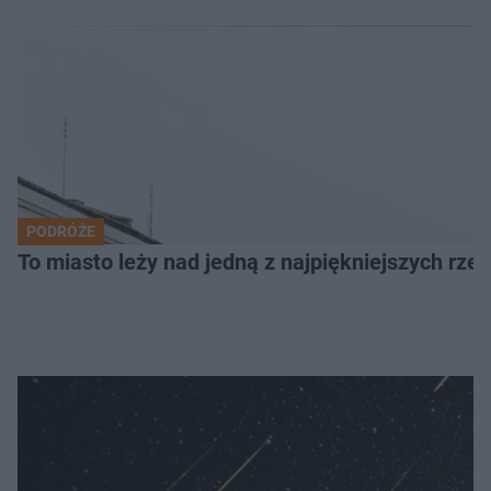
PODRÓŻE
To miasto leży nad jedną z najpiękniejszych rze