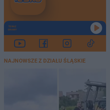
TERAZ
GRAMY
NAJNOWSZE Z DZIAŁU ŚLĄSKIE