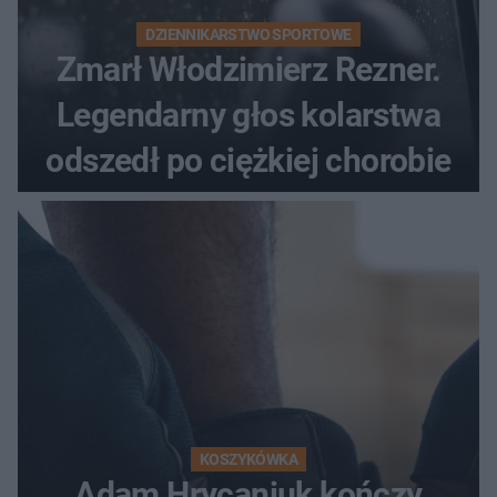
DZIENNIKARSTWO SPORTOWE
Zmarł Włodzimierz Rezner.
Legendarny głos kolarstwa
odszedł po ciężkiej chorobie
KOSZYKÓWKA
Adam Hrycaniuk kończy