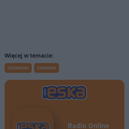
ZAGINIONA
ZAGINIENI
Radio Online