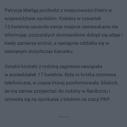
Patrycja Matląg pochodzi z miejscowości Kietrz w
województwie opolskim. Kobieta w czwartek
13 kwietnia opuściła swoje miejsce zamieszkania nie
informując pozostałych domowników dokąd się udaje i
kiedy zamierza wrócić, a następnie oddaliła się w
nieznanym dotychczas kierunku.
Ostatni kontakt z rodziną zaginiona nawiązała
w poniedziałek 17 kwietnia. Była to krótka rozmowa
telefoniczna, w czasie której poinformowała bliskich,
że ma zamiar przyjechać do rodziny w Raciborzu i
umówiła się na spotkanie z bliskimi na stacji PKP.