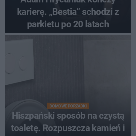
karierę. „Bestia” schodzi z
parkietu po 20 latach
DOMOWE PORZĄDKI
Hiszpański sposób na czystą
toaletę. Rozpuszcza kamień i