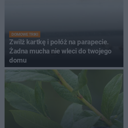
DOMOWE TRIKI
Zwilż kartkę i połóż na parapecie.
Żadna mucha nie wleci do twojego
domu