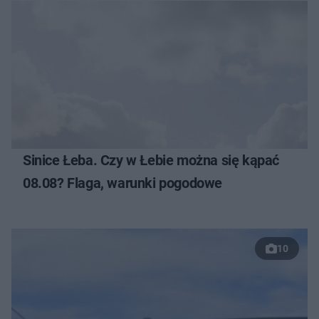
Sinice Łeba. Czy w Łebie można się kąpać
08.08? Flaga, warunki pogodowe
10