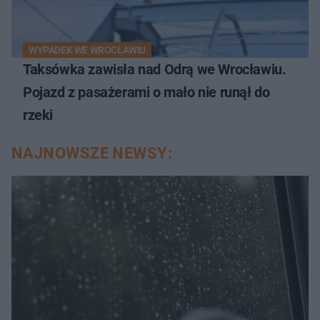
WYPADEK WE WROCŁAWIU
Taksówka zawisła nad Odrą we Wrocławiu.
Pojazd z pasażerami o mało nie runął do
rzeki
NAJNOWSZE NEWSY: