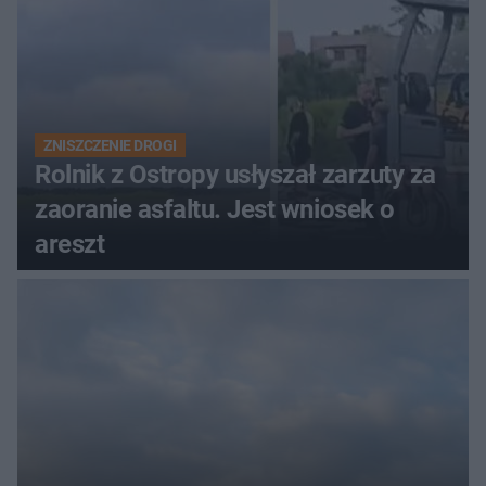
ZNISZCZENIE DROGI
Rolnik z Ostropy usłyszał zarzuty za
zaoranie asfaltu. Jest wniosek o
areszt