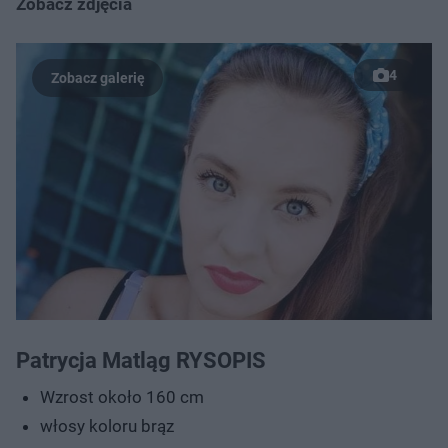
Zobacz zdjęcia
4
Patrycja Matląg RYSOPIS
Wzrost około 160 cm
włosy koloru brąz