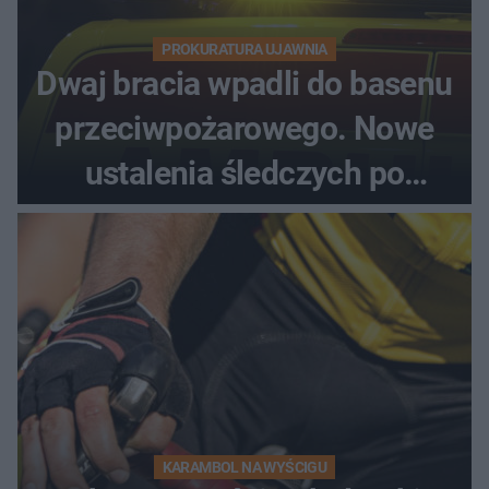
PROKURATURA UJAWNIA
Dwaj bracia wpadli do basenu
przeciwpożarowego. Nowe
ustalenia śledczych po
dramatycznej akcji
KARAMBOL NA WYŚCIGU