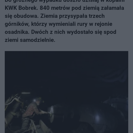
KWK Bobrek. 840 metrów pod ziemią załamała
się obudowa. Ziemia przysypała trzech
górników, którzy wymieniali rury w rejonie
osadnika. Dwóch z nich wydostało się spod
ziemi samodzielnie.