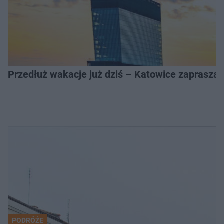
Przedłuż wakacje już dziś – Katowice zapraszaj
PODRÓŻE