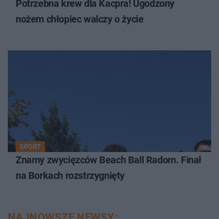
Potrzebna krew dla Kacpra! Ugodzony
nożem chłopiec walczy o życie
SPORT
Znamy zwycięzców Beach Ball Radom. Finał
na Borkach rozstrzygnięty
NAJNOWSZE NEWSY: