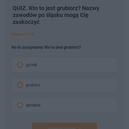
QUIZ. Kto to jest grubiorz? Nazwy
zawodów po śląsku mogą Cię
zaskoczyć
Pytanie 1 z 10
No to zaczynamy: kto to jest grubiorz?
górnik
grabarz
geodeta
Następne pytanie