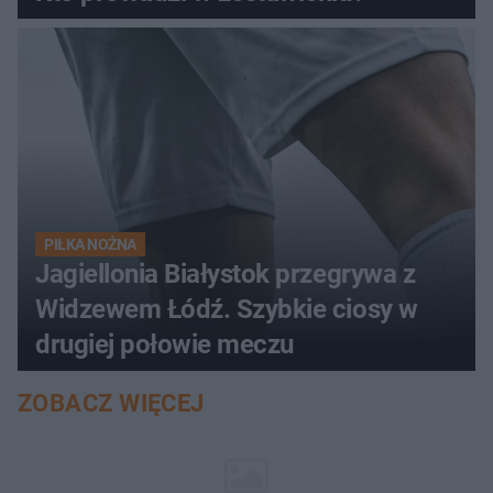
PIŁKA NOŻNA
Jagiellonia Białystok przegrywa z
Widzewem Łódź. Szybkie ciosy w
drugiej połowie meczu
ZOBACZ WIĘCEJ