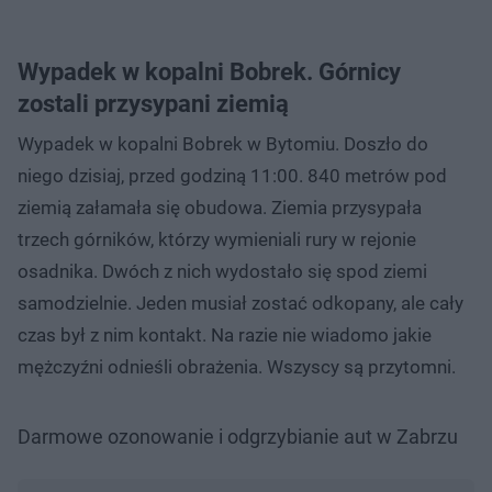
Wypadek w kopalni Bobrek. Górnicy
zostali przysypani ziemią
Wypadek w kopalni Bobrek w Bytomiu. Doszło do
niego dzisiaj, przed godziną 11:00. 840 metrów pod
ziemią załamała się obudowa. Ziemia przysypała
trzech górników, którzy wymieniali rury w rejonie
osadnika. Dwóch z nich wydostało się spod ziemi
samodzielnie. Jeden musiał zostać odkopany, ale cały
czas był z nim kontakt. Na razie nie wiadomo jakie
mężczyźni odnieśli obrażenia. Wszyscy są przytomni.​
Darmowe ozonowanie i odgrzybianie aut w Zabrzu