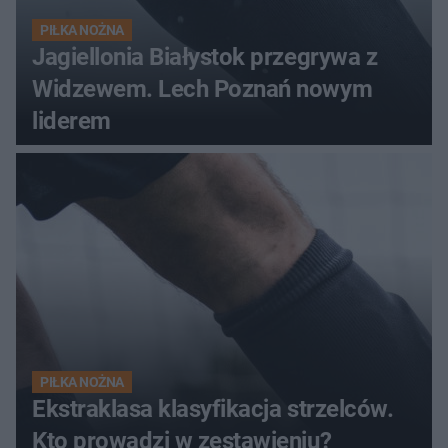
PIŁKA NOŻNA
Jagiellonia Białystok przegrywa z
Widzewem. Lech Poznań nowym
liderem
PIŁKA NOŻNA
Ekstraklasa klasyfikacja strzelców.
Kto prowadzi w zestawieniu?