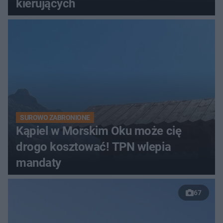
kierujących
SUROWO ZABRONIONE
Kąpiel w Morskim Oku może cię
drogo kosztować! TPN wlepia
mandaty
67