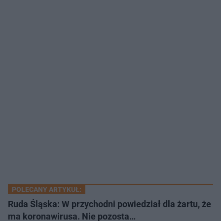
POLECANY ARTYKUŁ:
Ruda Śląska: W przychodni powiedział dla żartu, że
ma koronawirusa. Nie pozosta…