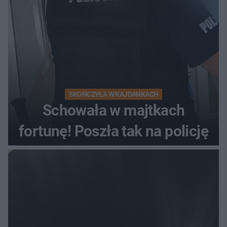
SKOŃCZYŁA W KAJDANKACH
Schowała w majtkach
fortunę! Poszła tak na policję