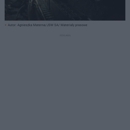
Autor: Agnieszka Materna/JSW SA/ Materiały prasowe