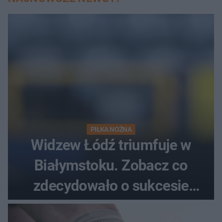
PIŁKA NOŻNA
Widzew Łódź triumfuje w
Białymstoku. Zobacz co
zdecydowało o sukcesie
gości