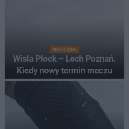
PIŁKA NOŻNA
Wisła Płock – Lech Poznań.
Kiedy nowy termin meczu