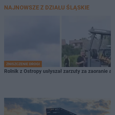
NAJNOWSZE Z DZIAŁU ŚLĄSKIE
ZNISZCZENIE DROGI
Rolnik z Ostropy usłyszał zarzuty za zaoranie as