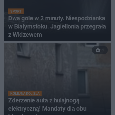
SPORT
Dwa gole w 2 minuty. Niespodzianka
w Białymstoku. Jagiellonia przegrała
z Widzewem
11
KOLEJNA KOLIZJA
Zderzenie auta z hulajnogą
elektryczną! Mandaty dla obu