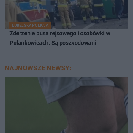
LUBELSKA POLICJA
Zderzenie busa rejsowego i osobówki w
Pułankowicach. Są poszkodowani
NAJNOWSZE NEWSY: