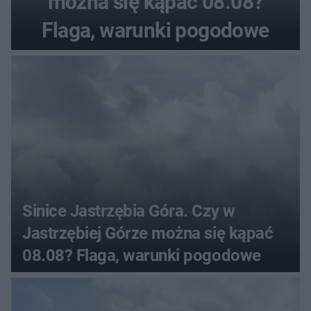
można się kąpać 08.08?
Flaga, warunki pogodowe
Sinice Jastrzębia Góra. Czy w
Jastrzębiej Górze można się kąpać
08.08? Flaga, warunki pogodowe