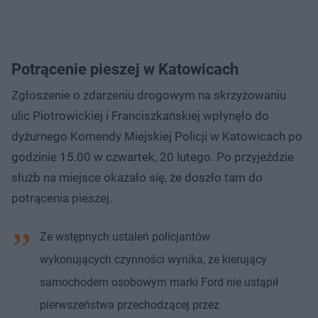
Potrącenie pieszej w Katowicach
Zgłoszenie o zdarzeniu drogowym na skrzyżowaniu
ulic Piotrowickiej i Franciszkańskiej wpłynęło do
dyżurnego Komendy Miejskiej Policji w Katowicach po
godzinie 15.00 w czwartek, 20 lutego. Po przyjeździe
służb na miejsce okazało się, że doszło tam do
potrącenia pieszej.
Ze wstępnych ustaleń policjantów
wykonujących czynności wynika, że kierujący
samochodem osobowym marki Ford nie ustąpił
pierwszeństwa przechodzącej przez