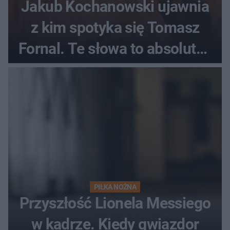
Jakub Kochanowski ujawnia
z kim spotyka się Tomasz
Fornal. Te słowa to absolutny
hit
PIŁKA NOŻNA
Przyszłość Lionela Messiego
w kadrze. Kiedy gwiazdor