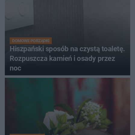
DOMOWE PORZĄDKI
Hiszpański sposób na czystą toaletę.
Rozpuszcza kamień i osady przez
noc