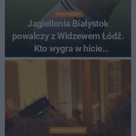
PIŁKA NOŻNA
Jagiellonia Białystok
powalczy z Widzewem Łódź.
Kto wygra w hicie
Ekstraklasy?
POLSKI SIATKARZ