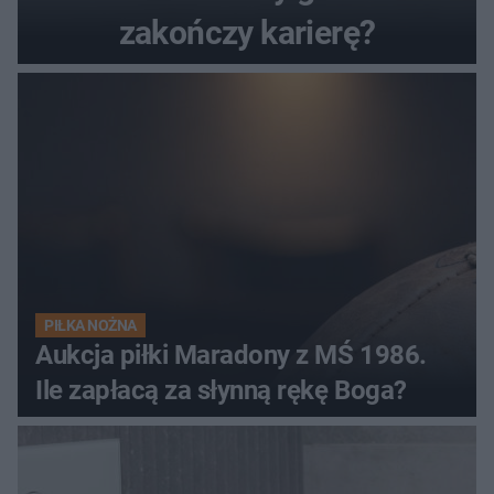
zakończy karierę?
PIŁKA NOŻNA
Aukcja piłki Maradony z MŚ 1986.
Ile zapłacą za słynną rękę Boga?