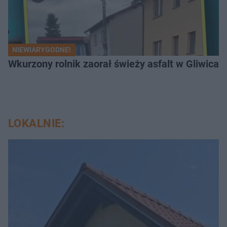
NIEWIARYGODNE!
Wkurzony rolnik zaorał świeży asfalt w Gliwicac
LOKALNIE: