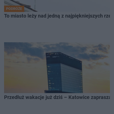
PODRÓŻE
To miasto leży nad jedną z najpiękniejszych rze
Przedłuż wakacje już dziś – Katowice zapraszaj