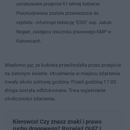
oznakowane przejście 61-letniej kobiecie.
Poszkodowana została przewieziona do
szpitala - informuje redakcję "ESKI" asp. Jakub
Nogieć, zastępca rzecznika prasowego KMP w
Katowicach.
Wiadomo już, że kobieta przechodziła przez przejście
na zielonym świetle. Utrudnienia w miejscu zdarzenia
trwały około półtorej godziny. Przed godziną 17.00
droga została odblokowana. Trwa wyjaśnianie
okoliczności zdarzenia.
Kierowco! Czy znasz znaki i prawo
ruchu drogowego? Rozwiąż QUIZ i