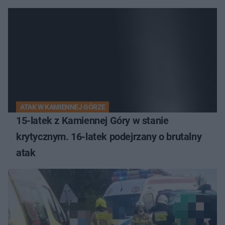
ATAK W KAMIENNEJ GÓRZE
15-latek z Kamiennej Góry w stanie
krytycznym. 16-latek podejrzany o brutalny
atak