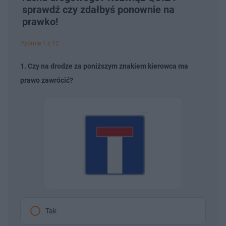
sprawdź czy zdałbyś ponownie na
prawko!
Pytanie 1 z 12
1. Czy na drodze za poniższym znakiem kierowca ma
prawo zawrócić?
Tak