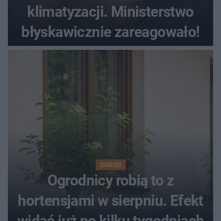
klimatyzacji. Ministerstwo
błyskawicznie zareagowało!
OGRÓD
Ogrodnicy robią to z
hortensjami w sierpniu. Efekt
widać już po kilku tygodniach