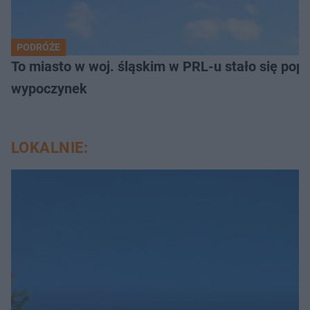
PODRÓŻE
To miasto w woj. śląskim w PRL-u stało się pop
wypoczynek
LOKALNIE: