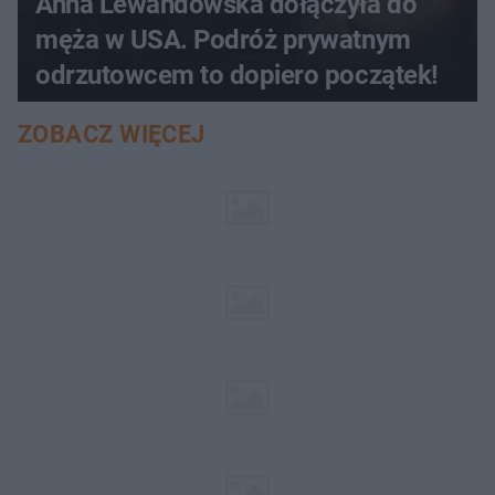
Anna Lewandowska dołączyła do
męża w USA. Podróż prywatnym
odrzutowcem to dopiero początek!
ZOBACZ WIĘCEJ