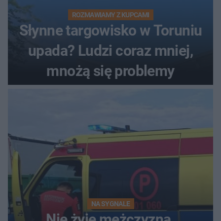
ROZMAWIAMY Z KUPCAMI
Słynne targowisko w Toruniu
upada? Ludzi coraz mniej,
mnożą się problemy
NA SYGNALE
Nie żyje mężczyzna.