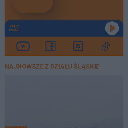
TERAZ
GRAMY
NAJNOWSZE Z DZIAŁU ŚLĄSKIE