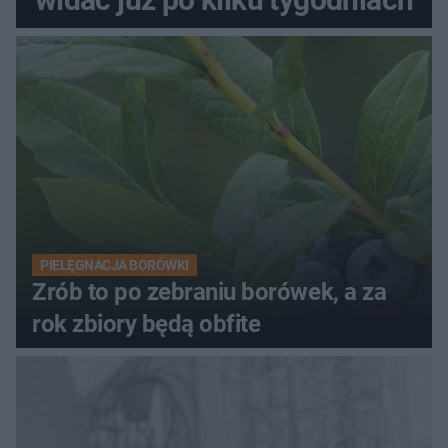
PIELĘGNACJA BORÓWKI
Zrób to po zebraniu borówek, a za
rok zbiory będą obfite