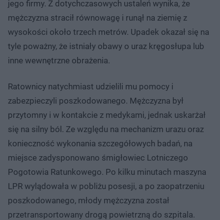
jego firmy. Z dotychczasowych ustaleń wynika, że
mężczyzna stracił równowagę i runął na ziemię z
wysokości około trzech metrów. Upadek okazał się na
tyle poważny, że istniały obawy o uraz kręgosłupa lub
inne wewnętrzne obrażenia.
Ratownicy natychmiast udzielili mu pomocy i
zabezpieczyli poszkodowanego. Mężczyzna był
przytomny i w kontakcie z medykami, jednak uskarżał
się na silny ból. Ze względu na mechanizm urazu oraz
konieczność wykonania szczegółowych badań, na
miejsce zadysponowano śmigłowiec Lotniczego
Pogotowia Ratunkowego. Po kilku minutach maszyna
LPR wylądowała w pobliżu posesji, a po zaopatrzeniu
poszkodowanego, młody mężczyzna został
przetransportowany drogą powietrzną do szpitala.