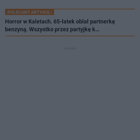
POLECANY ARTYKUŁ:
Horror w Kaletach. 65-latek oblał partnerkę
benzyną. Wszystko przez partyjkę k…