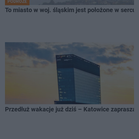
PODRÓŻE
To miasto w woj. śląskim jest położone w serc
Przedłuż wakacje już dziś – Katowice zapraszaj