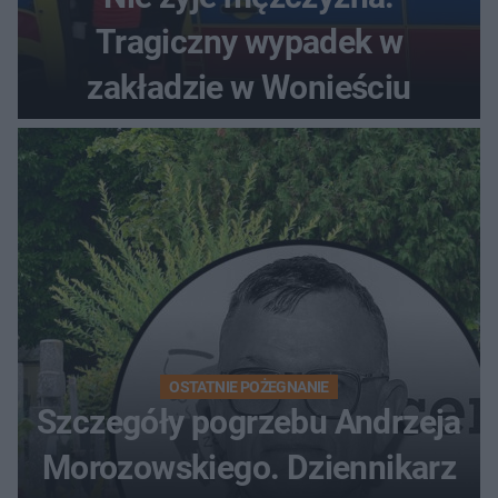
Tragiczny wypadek w
zakładzie w Wonieściu
OSTATNIE POŻEGNANIE
Szczegóły pogrzebu Andrzeja
Morozowskiego. Dziennikarz