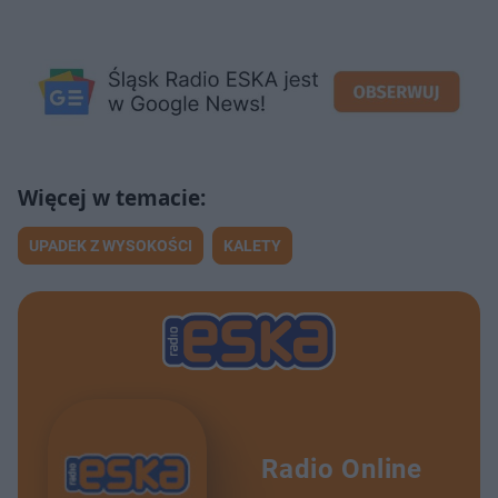
UPADEK Z WYSOKOŚCI
KALETY
Radio Online