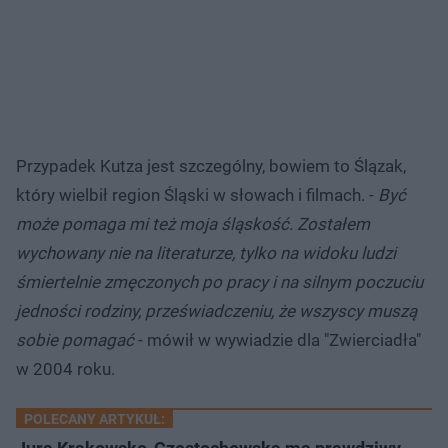
Przypadek Kutza jest szczególny, bowiem to Ślązak,
który wielbił region Śląski w słowach i filmach. -
Być
może pomaga mi też moja śląskość. Zostałem
wychowany nie na literaturze, tylko na widoku ludzi
śmiertelnie zmęczonych po pracy i na silnym poczuciu
jedności rodziny, przeświadczeniu, że wszyscy muszą
sobie pomagać
- mówił w wywiadzie dla "Zwierciadła"
w 2004 roku.
POLECANY ARTYKUŁ: