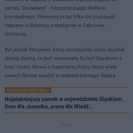
serialu "Droneland" - futurystycznego thrillera
kryminalnego. Filmowcy przez kilka dni pracowali
najpierw w Bytomiu, a następnie w Dąbrowie
Górniczej.
Był jednak filmowiec, który szczególnie sobie ukochał
ziemię śląską, co jest zrozumiałe, bo był Ślązakiem z
krwi i kości. Mowa o Kazimierzu Kutzu, który wiele
swoich filmów osadził w realiach Górnego Śląska.
POLECANY ARTYKUŁ:
Najpiękniejszy zamek w województwie Śląskiem.
Dom dla Janosika, arena dla Wiedź…