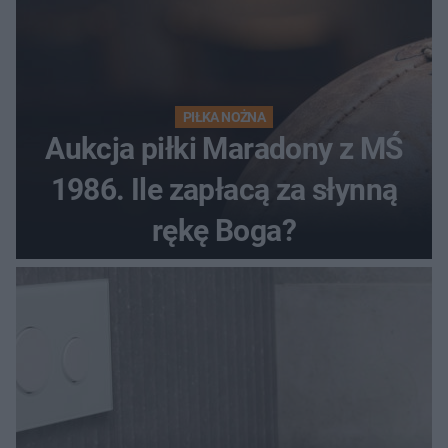
PIŁKA NOŻNA
Aukcja piłki Maradony z MŚ
1986. Ile zapłacą za słynną
rękę Boga?