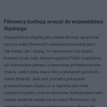
Filmowcy kochają wracać do województwa
śląskiego
Województwo śląskie jako plener filmowy sprawdzał
się przy wielu filmowych i serialowych produkcjach.
Tak kiedyś, jak i dzisiaj. To nie powinno też dziwić,
bowiem w jak mało którym regionie Polski znajdziemy
tak różnorodne plenery i różnorodne architektonicznie
miasta. Jeśli trzeba kręcić film w plenerach górskich -
mamy Beskidy. Jeśli jest potrzeba pokazania
przemysłowego śląska, to w regionie jest wiele
czynnych kopalni, a też te nieczynne, funkcjonujące jako
muzea, świetnie nadają się do pracy filmowców. Co
ciekawe, w Śląskiem niedawno kręcono zdjęcia do