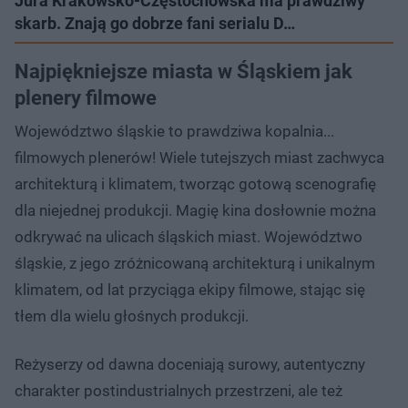
Jura Krakowsko-Częstochowska ma prawdziwy
skarb. Znają go dobrze fani serialu D…
Najpiękniejsze miasta w Śląskiem jak
plenery filmowe
Województwo śląskie to prawdziwa kopalnia...
filmowych plenerów! Wiele tutejszych miast zachwyca
architekturą i klimatem, tworząc gotową scenografię
dla niejednej produkcji. Magię kina dosłownie można
odkrywać na ulicach śląskich miast. Województwo
śląskie, z jego zróżnicowaną architekturą i unikalnym
klimatem, od lat przyciąga ekipy filmowe, stając się
tłem dla wielu głośnych produkcji.
Reżyserzy od dawna doceniają surowy, autentyczny
charakter postindustrialnych przestrzeni, ale też