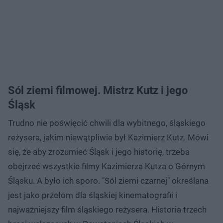
Sól ziemi filmowej. Mistrz Kutz i jego
Śląsk
Trudno nie poświęcić chwili dla wybitnego, śląskiego
reżysera, jakim niewątpliwie był Kazimierz Kutz. Mówi
się, że aby zrozumieć Śląsk i jego historię, trzeba
obejrzeć wszystkie filmy Kazimierza Kutza o Górnym
Śląsku. A było ich sporo. "Sól ziemi czarnej" określana
jest jako przełom dla śląskiej kinematografii i
najważniejszy film śląskiego reżysera. Historia trzech