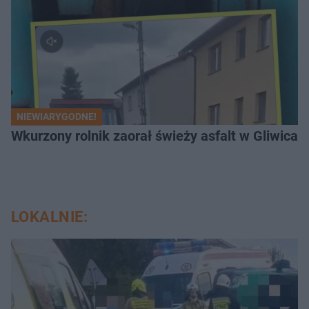
NIEWIARYGODNE!
Wkurzony rolnik zaorał świeży asfalt w Gliwicac
LOKALNIE: