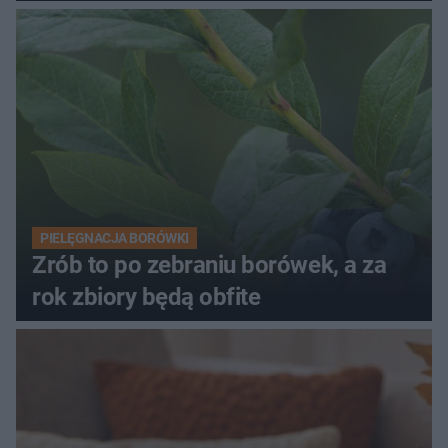
PIELĘGNACJA BORÓWKI
Zrób to po zebraniu borówek, a za
rok zbiory będą obfite