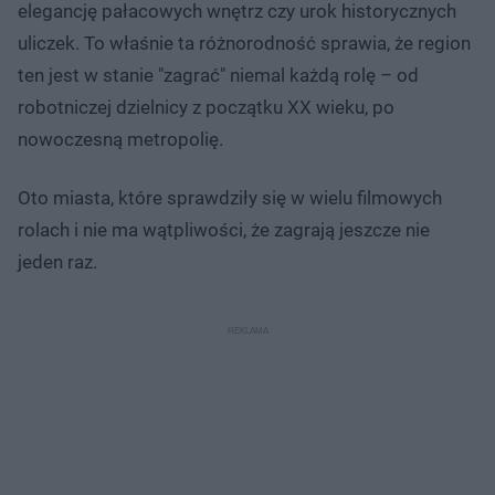
elegancję pałacowych wnętrz czy urok historycznych
uliczek. To właśnie ta różnorodność sprawia, że region
ten jest w stanie "zagrać" niemal każdą rolę – od
robotniczej dzielnicy z początku XX wieku, po
nowoczesną metropolię.
Oto miasta, które sprawdziły się w wielu filmowych
rolach i nie ma wątpliwości, że zagrają jeszcze nie
jeden raz.