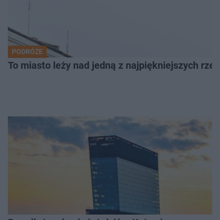
PODRÓŻE
To miasto leży nad jedną z najpiękniejszych rze