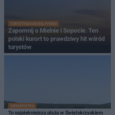
TURYSTYKA NAD BAŁTYKIEM
Zapomnij o Mielnie i Sopocie. Ten
polski kurort to prawdziwy hit wśród
turystów
CIEKAWOSTKA
To najpiękniejsza plaża w Świętokrzyskiem