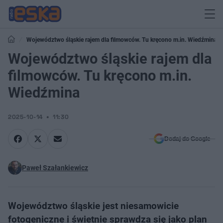
Województwo śląskie rajem dla filmowców. Tu kręcono m.in. Wiedźmina
Województwo śląskie rajem dla
filmowców. Tu kręcono m.in.
Wiedźmina
2025-10-14
11:30
Dodaj do Google
Paweł Szałankiewicz
Województwo śląskie jest niesamowicie
fotogeniczne i świetnie sprawdza się jako plan