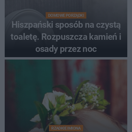
DOMOWE PORZĄDKI
Hiszpański sposób na czystą
toaletę. Rozpuszcza kamień i
osady przez noc
RZADKIE IMIONA