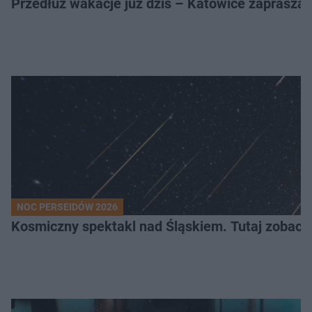
Przedłuż wakacje już dziś – Katowice zapraszaj
NOC PERSEIDÓW 2026
Kosmiczny spektakl nad Śląskiem. Tutaj zobaczy