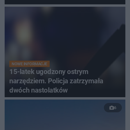
NOWE INFORMACJE
15-latek ugodzony ostrym
narzędziem. Policja zatrzymała
dwóch nastolatków
6