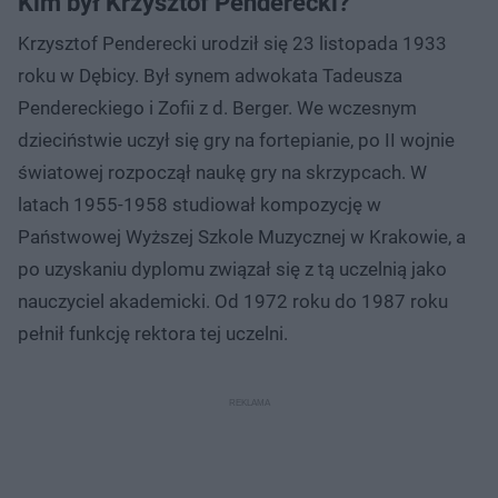
Kim był Krzysztof Penderecki?
Krzysztof Penderecki urodził się 23 listopada 1933
roku w Dębicy. Był synem adwokata Tadeusza
Pendereckiego i Zofii z d. Berger. We wczesnym
dzieciństwie uczył się gry na fortepianie, po II wojnie
światowej rozpoczął naukę gry na skrzypcach. W
latach 1955-1958 studiował kompozycję w
Państwowej Wyższej Szkole Muzycznej w Krakowie, a
po uzyskaniu dyplomu związał się z tą uczelnią jako
nauczyciel akademicki. Od 1972 roku do 1987 roku
pełnił funkcję rektora tej uczelni.