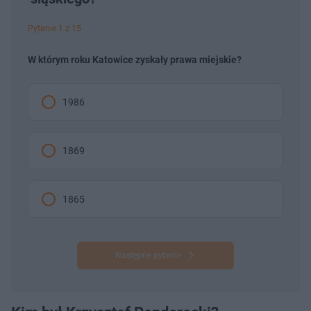
Pytanie 1 z 15
W którym roku Katowice zyskały prawa miejskie?
1986
1869
1865
Następne pytanie