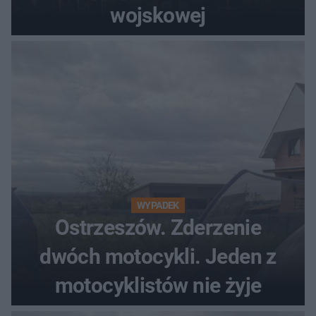
wojskowej
WYPADEK
Ostrzeszów. Zderzenie
dwóch motocykli. Jeden z
motocyklistów nie żyje