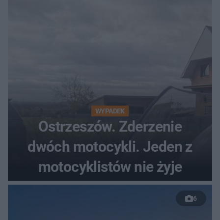
WYPADEK
Ostrzeszów. Zderzenie
dwóch motocykli. Jeden z
motocyklistów nie żyje
6