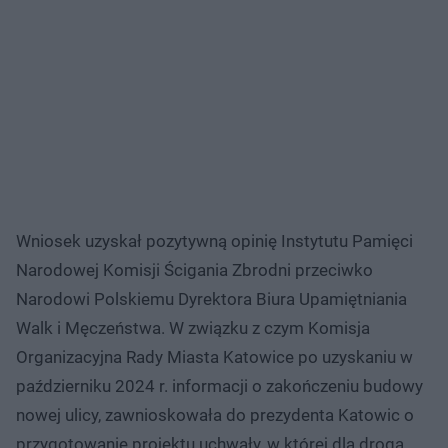
Wniosek uzyskał pozytywną opinię Instytutu Pamięci
Narodowej Komisji Ścigania Zbrodni przeciwko
Narodowi Polskiemu Dyrektora Biura Upamiętniania
Walk i Męczeństwa. W związku z czym Komisja
Organizacyjna Rady Miasta Katowice po uzyskaniu w
październiku 2024 r. informacji o zakończeniu budowy
nowej ulicy, zawnioskowała do prezydenta Katowic o
przygotowanie projektu uchwały, w której dla droga