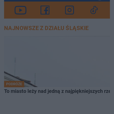
NAJNOWSZE Z DZIAŁU ŚLĄSKIE
PODRÓŻE
To miasto leży nad jedną z najpiękniejszych rze