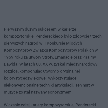
Pierwszym dużym sukcesem w karierze
kompozytorskiej Pendereckiego było zdobycie trzech
pierwszych nagród w II Konkursie Młodych
Kompozytorów Związku Kompozytorów Polskich w
1959 roku za utwory Strofy, Emanacje oraz Psalmy
Dawida. W latach 60. XX w. zyskał międzynarodowy
rozgłos, komponując utwory o oryginalnej
kolorystycedźwiękowej, wykorzystujące
niekonwencjonalne techniki artykulacji. Ten nurt w
muzyce został nazwany sonoryzmem.
W czasie całej kariery kompozytorskiej Penderecki