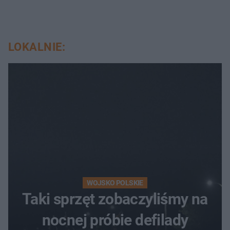
LOKALNIE:
WOJSKO POLSKIE
Taki sprzęt zobaczyliśmy na
nocnej próbie defilady