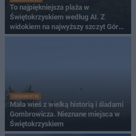
To najpiękniejsza plaża w
Świętokrzyskiem według AI. Z
widokiem na najwyższy szczyt Gór
Świętokrzyskich
CIEKAWOSTKI
Mała wieś z wielką historią i śladami
Gombrowicza. Nieznane miejsca w
Świętokrzyskiem