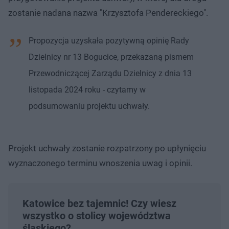
zostanie nadana nazwa "Krzysztofa Pendereckiego".
Propozycja uzyskała pozytywną opinię Rady
Dzielnicy nr 13 Bogucice, przekazaną pismem
Przewodniczącej Zarządu Dzielnicy z dnia 13
listopada 2024 roku - czytamy w
podsumowaniu projektu uchwały.
Projekt uchwały zostanie rozpatrzony po upłynięciu
wyznaczonego terminu wnoszenia uwag i opinii.
Katowice bez tajemnic! Czy wiesz
wszystko o stolicy województwa
śląskiego?