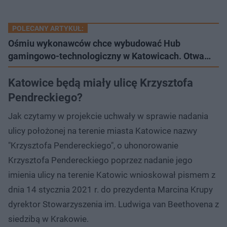
POLECANY ARTYKUŁ:
Ośmiu wykonawców chce wybudować Hub
gamingowo-technologiczny w Katowicach. Otwa…
Katowice będą miały ulicę Krzysztofa
Pendreckiego?
Jak czytamy w projekcie uchwały w sprawie nadania
ulicy położonej na terenie miasta Katowice nazwy
"Krzysztofa Pendereckiego", o uhonorowanie
Krzysztofa Pendereckiego poprzez nadanie jego
imienia ulicy na terenie Katowic wnioskował pismem z
dnia 14 stycznia 2021 r. do prezydenta Marcina Krupy
dyrektor Stowarzyszenia im. Ludwiga van Beethovena z
siedzibą w Krakowie.