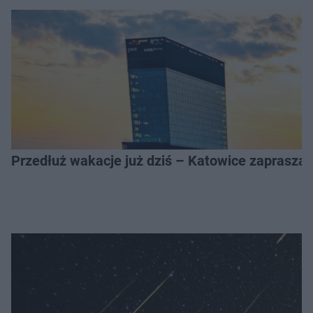
Przedłuż wakacje już dziś – Katowice zapraszaj