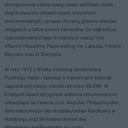
skomponował cztery opery, osiem symfonii i wiele
innych utworów orkiestrowych, koncertów
instrumentalnych, oprawę chóralną głównie tekstów
religijnych, a także utwory kameralne. Do najbardziej
rozpoznawalnych jego kompozycji należą Tren -
Ofiarom Hiroszimy, Pasja według św. Łukasza, Polskie
Requiem oraz III Symfonia.
W roku 1972 z Wielką Orkiestrą Symfoniczną
Polskiego Radia i Telewizji w Katowicach dokonał
nagrania płytowego swoich utworów dla EMI. W
kolejnych latach dyrygował wieloma renomowanymi
orkiestrami na świecie, m.in. Muncher Philharmoniker,
Sinfonieorchester des Norddeutschen Rundfunks w
Hamburgu oraz Sinfonieorchester des
MitteldeutschenRundfunks w Lipsku.