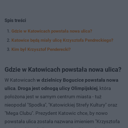
Spis treści
Gdzie w Katowicach powstała nowa ulica?
Katowice będą miały ulicę Krzysztofa Pendreckiego?
Kim był Krzysztof Penderecki?
Gdzie w Katowicach powstała nowa ulica?
W Katowicach
w dzielnicy Bogucice powstała nowa
ulica
.
Droga jest odnogą ulicy Olimpijskiej
, która
położona jest w samym centrum miasta - tuż
nieopodal "Spodka", "Katowickiej Strefy Kultury" oraz
"Mega Clubu". Prezydent Katowic chce, by nowo
powstała ulica została nazwana imieniem "Krzysztofa