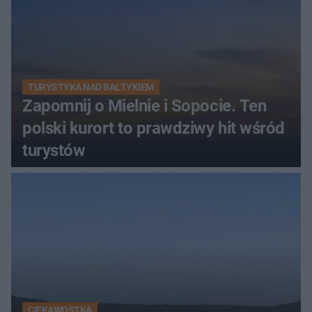
TURYSTYKA NAD BAŁTYKIEM
Zapomnij o Mielnie i Sopocie. Ten
polski kurort to prawdziwy hit wśród
turystów
CIEKAWOSTKA