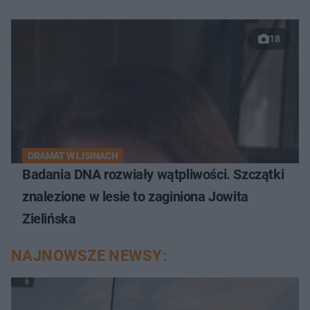
18
DRAMAT W LISINACH
Badania DNA rozwiały wątpliwości. Szczątki
znalezione w lesie to zaginiona Jowita
Zielińska
NAJNOWSZE NEWSY: