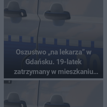
Oszustwo „na lekarza” w
Gdańsku. 19-latek
zatrzymany w mieszkaniu
seniora