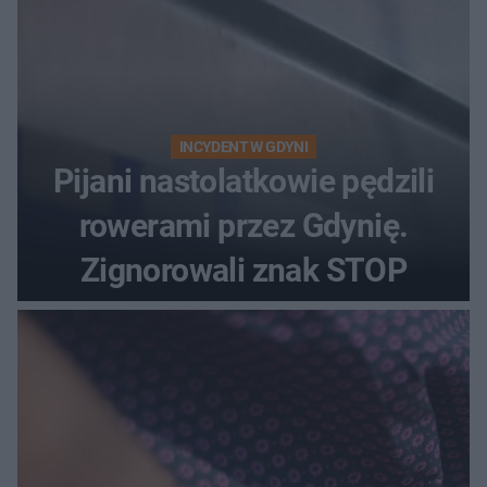
INCYDENT W GDYNI
Pijani nastolatkowie pędzili
rowerami przez Gdynię.
Zignorowali znak STOP