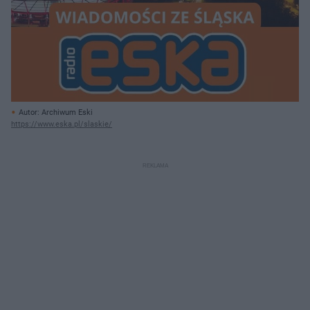
Autor: Archiwum Eski
https://www.eska.pl/slaskie/