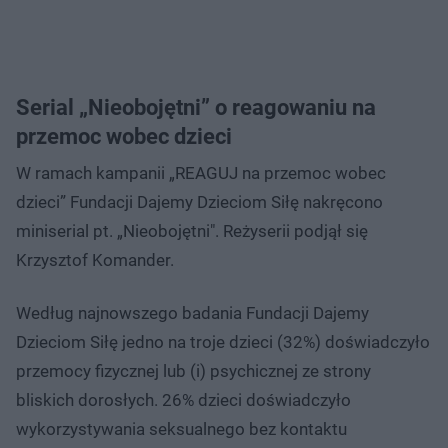
Serial „Nieobojętni” o reagowaniu na
przemoc wobec dzieci
W ramach kampanii „REAGUJ na przemoc wobec
dzieci” Fundacji Dajemy Dzieciom Siłę nakręcono
miniserial pt. „Nieobojętni". Reżyserii podjął się
Krzysztof Komander.
Według najnowszego badania Fundacji Dajemy
Dzieciom Siłę jedno na troje dzieci (32%) doświadczyło
przemocy fizycznej lub (i) psychicznej ze strony
bliskich dorosłych. 26% dzieci doświadczyło
wykorzystywania seksualnego bez kontaktu