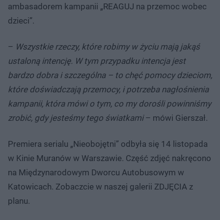
ambasadorem kampanii „REAGUJ na przemoc wobec
dzieci”.
–
Wszystkie rzeczy, które robimy w życiu mają jakąś
ustaloną intencję. W tym przypadku intencja jest
bardzo dobra i szczególna – to chęć pomocy dzieciom,
które doświadczają przemocy, i potrzeba nagłośnienia
kampanii, która mówi o tym, co my dorośli powinniśmy
zrobić, gdy jesteśmy tego światkami
– mówi Gierszał.
Premiera serialu „Nieobojętni” odbyła się 14 listopada
w Kinie Muranów w Warszawie. Część zdjęć nakręcono
na Międzynarodowym Dworcu Autobusowym w
Katowicach. Zobaczcie w naszej galerii ZDJĘCIA z
planu.