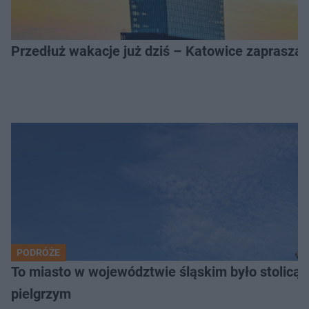
Przedłuż wakacje już dziś – Katowice zapraszaj
PODRÓŻE
To miasto w województwie śląskim było stolicą
pielgrzym