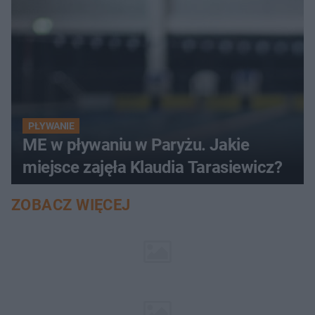
PŁYWANIE
ME w pływaniu w Paryżu. Jakie
miejsce zajęła Klaudia Tarasiewicz?
ZOBACZ WIĘCEJ