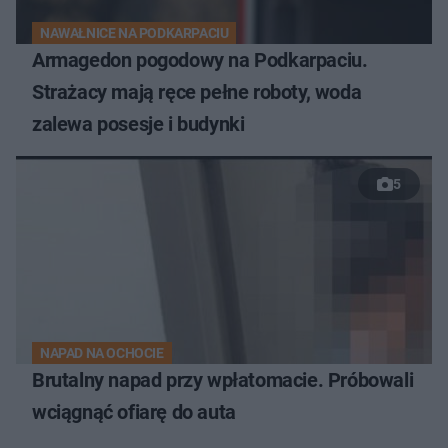
NAWAŁNICE NA PODKARPACIU
Armagedon pogodowy na Podkarpaciu.
Strażacy mają ręce pełne roboty, woda
zalewa posesje i budynki
5
NAPAD NA OCHOCIE
Brutalny napad przy wpłatomacie. Próbowali
wciągnąć ofiarę do auta