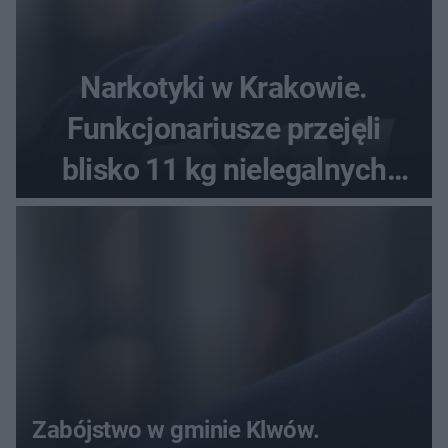
Narkotyki w Krakowie.
Funkcjonariusze przejęli
blisko 11 kg nielegalnych
substancji
Zabójstwo w gminie Klwów.