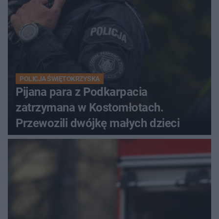
POLICJA ŚWIĘTOKRZYSKA
Pijana para z Podkarpacia
zatrzymana w Kostomłotach.
Przewozili dwójkę małych dzieci