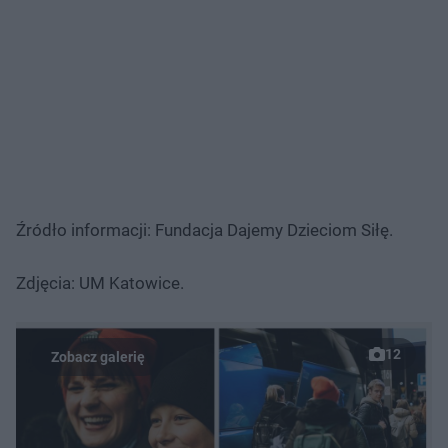
Źródło informacji: Fundacja Dajemy Dzieciom Siłę.
Zdjęcia: UM Katowice.
12