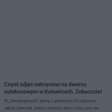
Część zdjęć nakręcono na dworcu
autobusowym w Katowicach. Zobaczcie!
W „Nieobojętnych” jedną z głównych ról odgrywa
Jakub Gierszał, znany i ceniony aktor, który jest też