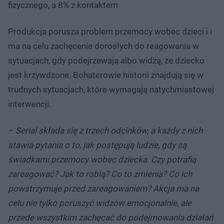
fizycznego, a 8% z kontaktem
Produkcja porusza problem przemocy wobec dzieci i i
ma na celu zachęcenie dorosłych do reagowania w
sytuacjach, gdy podejrzewają albo widzą, że dziecko
jest krzywdzone. Bohaterowie historii znajdują się w
trudnych sytuacjach, które wymagają natychmiastowej
interwencji.
–
Serial składa się z trzech odcinków, a każdy z nich
stawia pytania o to, jak postępują ludzie, gdy są
świadkami przemocy wobec dziecka. Czy potrafią
zareagować? Jak to robią? Co to zmienia? Co ich
powstrzymuje przed zareagowaniem? Akcja ma na
celu nie tylko poruszyć widzów emocjonalnie, ale
przede wszystkim zachęcać do podejmowania działań