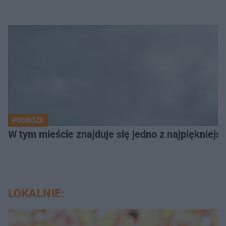
PODRÓŻE
W tym mieście znajduje się jedno z najpiękniejsz
LOKALNIE: