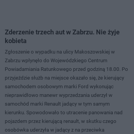
Zderzenie trzech aut w Zabrzu. Nie żyje
kobieta
Zgłoszenie o wypadku na ulicy Makoszowskiej w
Zabrzu wpłynęło do Wojewódzkiego Centrum
Powiadamiania Ratunkowego przed godziną 18.00. Po
przyjeździe służb na miejsce okazało się, że kierujący
samochodem osobowym marki Ford wykonując
nieprawidłowo manewr wyprzedzania uderzył w
samochód marki Renault jadący w tym samym
kierunku. Spowodowało to utracenie panowania nad
pojazdem przez kierującą renault, w skutku czego
osobówka uderzyła w jadący z na przeciwka