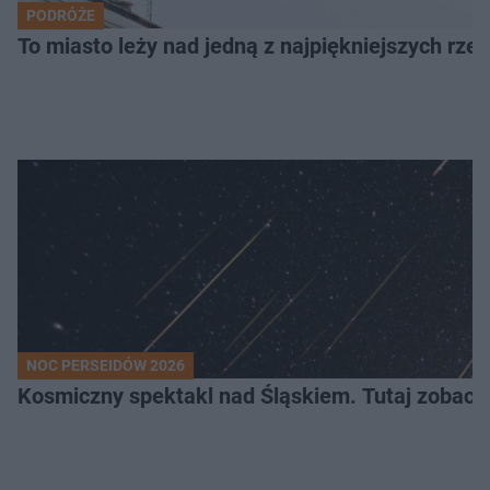
PODRÓŻE
To miasto leży nad jedną z najpiękniejszych rze
NOC PERSEIDÓW 2026
Kosmiczny spektakl nad Śląskiem. Tutaj zobaczy