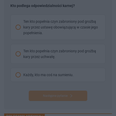
Kto podlega odpowiedzialności karnej?
Ten kto popełnia czyn zabroniony pod groźbą
kary przez ustawę obowiązującą w czasie jego
popełnienia.
Ten kto popełnia czyn zabroniony pod groźbą
kary przez uchwałę.
Każdy, kto ma coś na sumieniu.
Następne pytanie