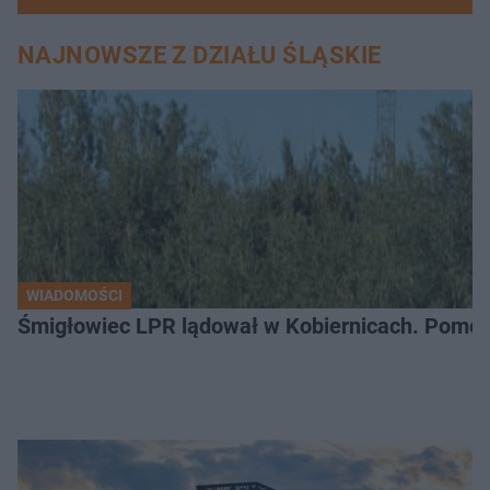
NAJNOWSZE Z DZIAŁU ŚLĄSKIE
WIADOMOŚCI
Śmigłowiec LPR lądował w Kobiernicach. Pomoc