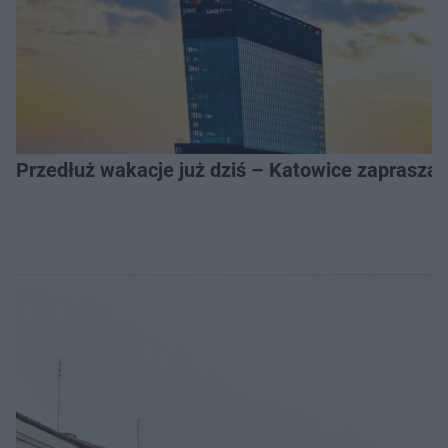
Przedłuż wakacje już dziś – Katowice zapraszaj