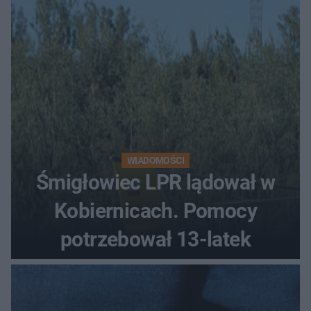
WIADOMOŚCI
Śmigłowiec LPR lądował w
Kobiernicach. Pomocy
potrzebował 13-latek