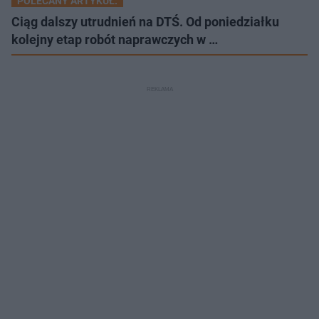
POLECANY ARTYKUŁ:
Ciąg dalszy utrudnień na DTŚ. Od poniedziałku
kolejny etap robót naprawczych w …