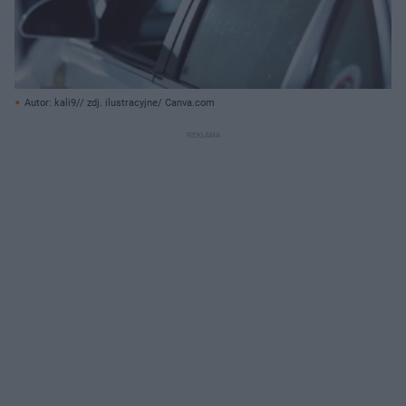
Autor: kali9// zdj. ilustracyjne/ Canva.com