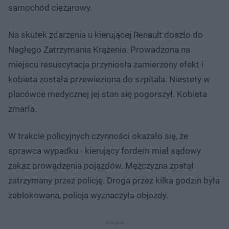
samochód ciężarowy.
Na skutek zdarzenia u kierującej Renault doszło do
Nagłego Zatrzymania Krążenia. Prowadzona na
miejscu resuscytacja przyniosła zamierzony efekt i
kobieta została przewieziona do szpitala. Niestety w
placówce medycznej jej stan się pogorszył. Kobieta
zmarła.
W trakcie policyjnych czynności okazało się, że
sprawca wypadku - kierujący fordem miał sądowy
zakaz prowadzenia pojazdów. Mężczyzna został
zatrzymany przez policję. Droga przez kilka godzin była
zablokowana, policja wyznaczyła objazdy.