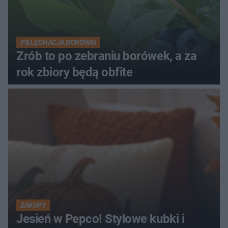
PIELĘGNACJA BORÓWKI
Zrób to po zebraniu borówek, a za
rok zbiory będą obfite
ZAKUPY
Jesień w Pepco! Stylowe kubki i