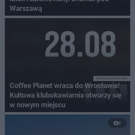
Warszawą
MATERIAŁ SPONSOROWANY
Coffee Planet wraca do Wrocławia!
Kultowa klubokawiarnia otworzy się
w nowym miejscu
6