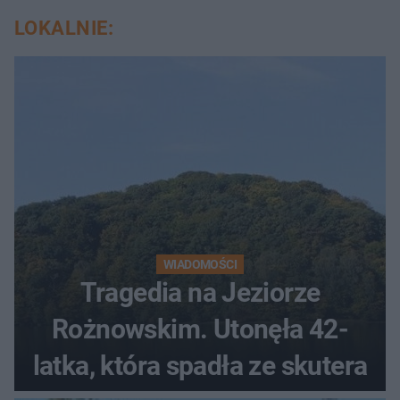
LOKALNIE:
WIADOMOŚCI
Tragedia na Jeziorze
Rożnowskim. Utonęła 42-
latka, która spadła ze skutera