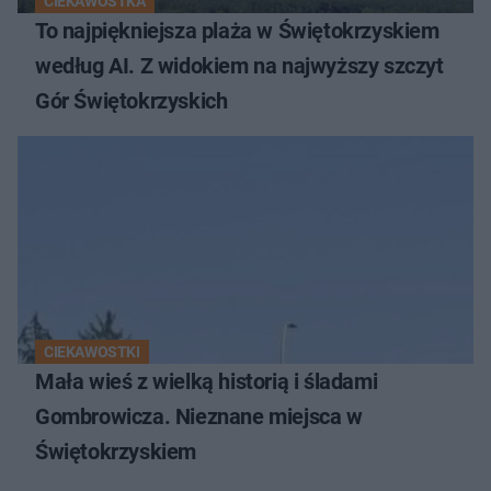
CIEKAWOSTKA
To najpiękniejsza plaża w Świętokrzyskiem
według AI. Z widokiem na najwyższy szczyt
Gór Świętokrzyskich
CIEKAWOSTKI
Mała wieś z wielką historią i śladami
Gombrowicza. Nieznane miejsca w
Świętokrzyskiem