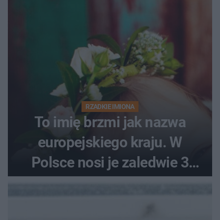
RZADKIE IMIONA
To imię brzmi jak nazwa
europejskiego kraju. W
Polsce nosi je zaledwie 3
kobiety