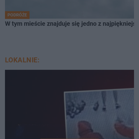
PODRÓŻE
W tym mieście znajduje się jedno z najpiękniejsz
LOKALNIE: