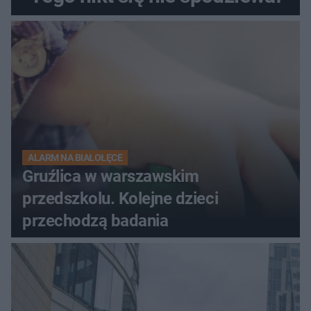
ALARM NA BIAŁOŁĘCE
Gruźlica w warszawskim
przedszkolu. Kolejne dzieci
przechodzą badania