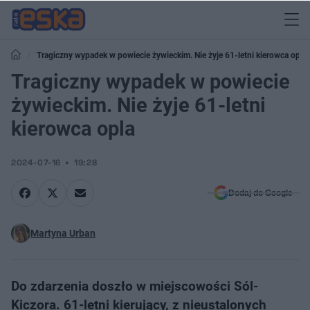
Tragiczny wypadek w powiecie żywieckim. Nie żyje 61-letni kierowca opla
Tragiczny wypadek w powiecie
żywieckim. Nie żyje 61-letni
kierowca opla
2024-07-16
19:28
Dodaj do Google
Martyna Urban
Do zdarzenia doszło w miejscowości Sól-
Kiczora. 61-letni kierujący, z nieustalonych