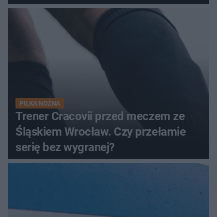
PIŁKA NOŻNA
Trener Cracovii przed meczem ze
Śląskiem Wrocław. Czy przełamie
serię bez wygranej?