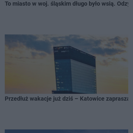
To miasto w woj. śląskim długo było wsią. Odzy
Przedłuż wakacje już dziś – Katowice zapraszaj