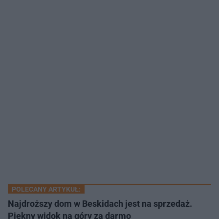
POLECANY ARTYKUŁ:
Najdroższy dom w Beskidach jest na sprzedaż.
Piękny widok na góry za darmo