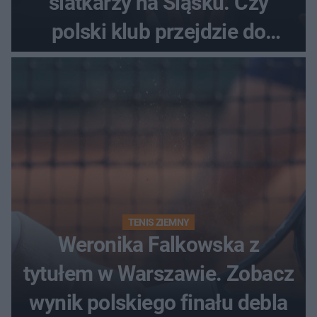
siatkarzy na Śląsku. Czy
polski klub przejdzie do
historii
TENIS ZIEMNY
Weronika Falkowska z
tytułem w Warszawie. Zobacz
wynik polskiego finału debla