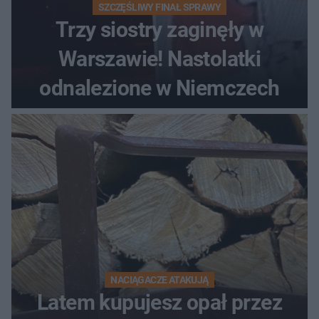
SZCZĘŚLIWY FINAŁ SPRAWY
Trzy siostry zaginęły w
Warszawie! Nastolatki
odnalezione w Niemczech
NACIĄGACZE ATAKUJĄ
Latem kupujesz opał przez