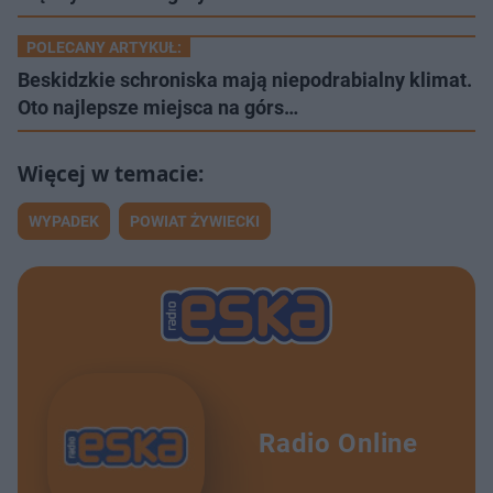
POLECANY ARTYKUŁ:
Beskidzkie schroniska mają niepodrabialny klimat.
Oto najlepsze miejsca na górs…
WYPADEK
POWIAT ŻYWIECKI
Radio Online