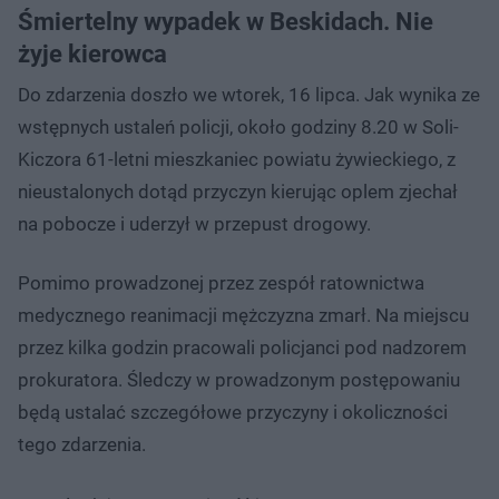
Śmiertelny wypadek w Beskidach. Nie
żyje kierowca
Do zdarzenia doszło we wtorek, 16 lipca. Jak wynika ze
wstępnych ustaleń policji, około godziny 8.20 w Soli-
Kiczora 61-letni mieszkaniec powiatu żywieckiego, z
nieustalonych dotąd przyczyn kierując oplem zjechał
na pobocze i uderzył w przepust drogowy.
Pomimo prowadzonej przez zespół ratownictwa
medycznego reanimacji mężczyzna zmarł. Na miejscu
przez kilka godzin pracowali policjanci pod nadzorem
prokuratora. Śledczy w prowadzonym postępowaniu
będą ustalać szczegółowe przyczyny i okoliczności
tego zdarzenia.