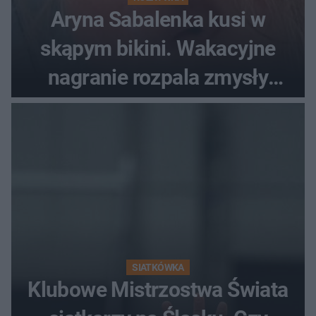
Aryna Sabalenka kusi w
skąpym bikini. Wakacyjne
nagranie rozpala zmysły
fanów
SIATKÓWKA
Klubowe Mistrzostwa Świata