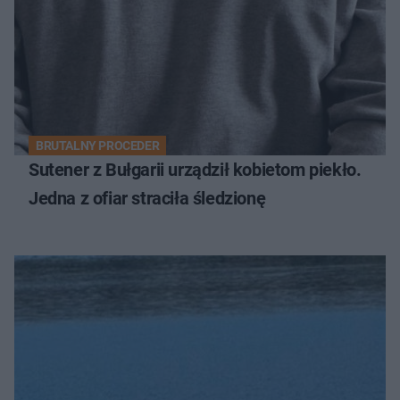
BRUTALNY PROCEDER
Sutener z Bułgarii urządził kobietom piekło.
Jedna z ofiar straciła śledzionę