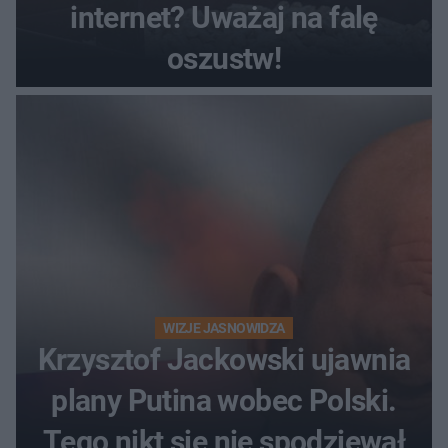
internet? Uważaj na falę
oszustw!
WIZJE JASNOWIDZA
Krzysztof Jackowski ujawnia
plany Putina wobec Polski.
Tego nikt się nie spodziewał