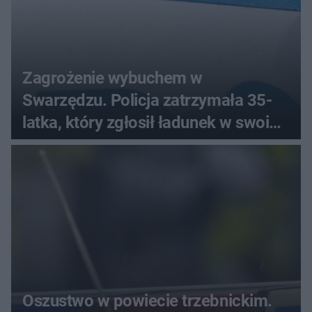
Zagrożenie wybuchem w
Swarzędzu. Policja zatrzymała 35-
latka, który zgłosił ładunek w swoim
aucie
Oszustwo w powiecie trzebnickim.