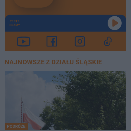
TERAZ
GRAMY
NAJNOWSZE Z DZIAŁU ŚLĄSKIE
PODRÓŻE