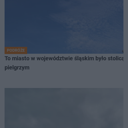
PODRÓŻE
To miasto w województwie śląskim było stolicą
pielgrzym