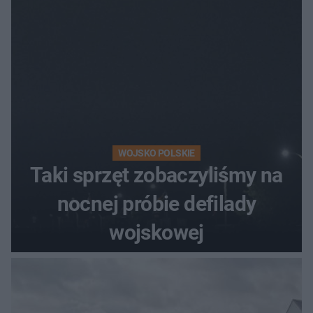
WOJSKO POLSKIE
Taki sprzęt zobaczyliśmy na
nocnej próbie defilady
wojskowej