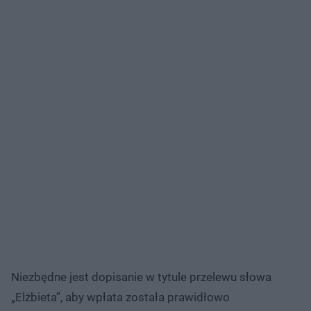
Niezbędne jest dopisanie w tytule przelewu słowa
„Elżbieta”, aby wpłata została prawidłowo