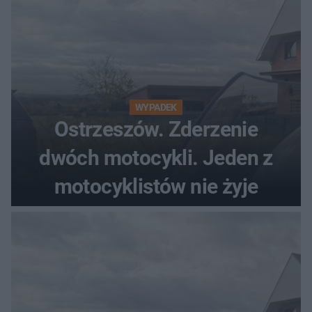
WYPADEK
Ostrzeszów. Zderzenie
dwóch motocykli. Jeden z
motocyklistów nie żyje