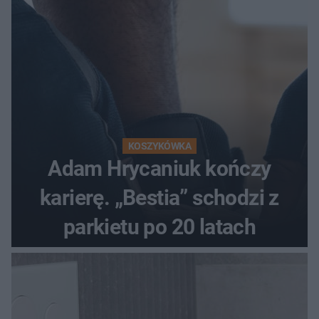
KOSZYKÓWKA
Adam Hrycaniuk kończy
karierę. „Bestia” schodzi z
parkietu po 20 latach