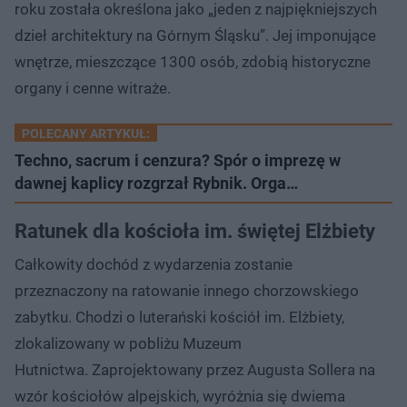
roku została określona jako „jeden z najpiękniejszych
dzieł architektury na Górnym Śląsku”. Jej imponujące
wnętrze, mieszczące 1300 osób, zdobią historyczne
organy i cenne witraże.
POLECANY ARTYKUŁ:
Techno, sacrum i cenzura? Spór o imprezę w
dawnej kaplicy rozgrzał Rybnik. Orga…
Ratunek dla kościoła im. świętej Elżbiety
Całkowity dochód z wydarzenia zostanie
przeznaczony na ratowanie innego chorzowskiego
zabytku. Chodzi o luterański kościół im. Elżbiety,
zlokalizowany w pobliżu Muzeum
Hutnictwa. Zaprojektowany przez Augusta Sollera na
wzór kościołów alpejskich, wyróżnia się dwiema