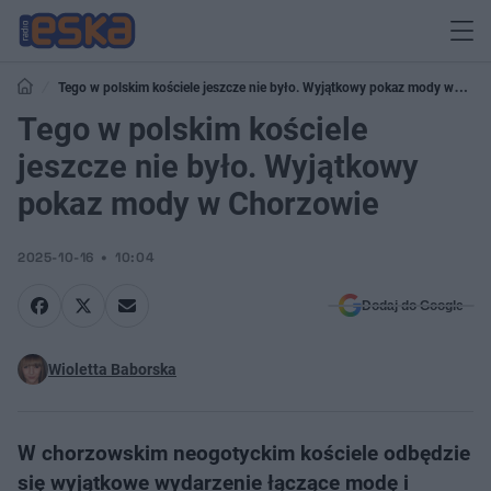
Tego w polskim kościele jeszcze nie było. Wyjątkowy pokaz mody w
Chorzowie
Tego w polskim kościele
jeszcze nie było. Wyjątkowy
pokaz mody w Chorzowie
2025-10-16
10:04
Dodaj do Google
Wioletta Baborska
W chorzowskim neogotyckim kościele odbędzie
się wyjątkowe wydarzenie łączące modę i