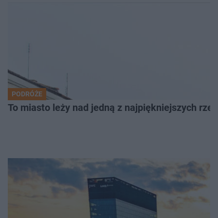
PODRÓŻE
To miasto leży nad jedną z najpiękniejszych rze