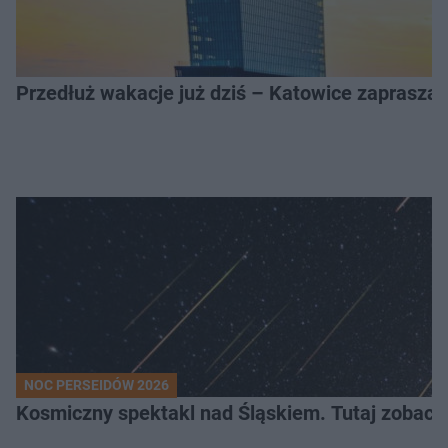
Przedłuż wakacje już dziś – Katowice zapraszaj
NOC PERSEIDÓW 2026
Kosmiczny spektakl nad Śląskiem. Tutaj zobaczy