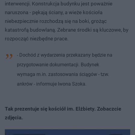
interwencji. Konstrukcja budynku jest poważnie
naruszona - pękają ściany, a wieże kościoła
niebezpiecznie rozchodzą się na boki, grożąc
katastrofą budowlaną. Zebrane środki są kluczowe, by
rozpocząć niezbędne prace.
- Dochód z wydarzenia przekazany będzie na
przygotowanie dokumentacji. Budynek
wymaga m.in. zastosowania ściągów - tzw.
ankrów - informuje Iwona Szoka.
Tak prezentuje się kościół im. Elżbiety. Zobaczcie
zdjęcia.