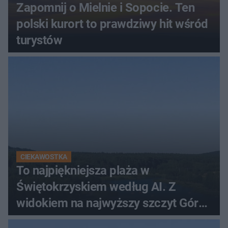
Zapomnij o Mielnie i Sopocie. Ten
polski kurort to prawdziwy hit wśród
turystów
CIEKAWOSTKA
To najpiękniejsza plaża w
Świętokrzyskiem według AI. Z
widokiem na najwyższy szczyt Gór
Świętokrzyskich