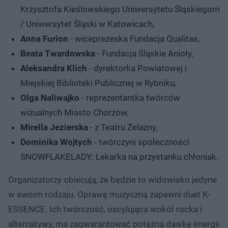
Krzysztofa Kieślowskiego Uniwersytetu Śląskiegom
/ Uniwersytet Śląski w Katowicach,
Anna Furion
- wiceprezeska Fundacja Qualitas,
Beata Twardowska
- Fundacja Śląskie Anioły,
Aleksandra Klich
- dyrektorka Powiatowej i
Miejskiej Biblioteki Publicznej w Rybniku,
Olga Naliwajko
- reprezentantka twórców
wizualnych Miasto Chorzów,
Mirella Jezierska
- z Teatru Żelazny,
Dominika Wojtych
- twórczyni społeczności
SNOWFLAKELADY: Lekarka na przystanku chłoniak.
Organizatorzy obiecują, że będzie to widowisko jedyne
w swoim rodzaju. Oprawę muzyczną zapewni duet K-
ESSENCE. Ich twórczość, oscylująca wokół rocka i
alternatywy, ma zagwarantować potężną dawkę energii