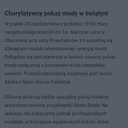
Charytatywny pokaz mody w świątyni
W piątek 24 października o godzinie 19:00 mury
neogotyckiego kościół im. ks. Marcina Lutra w
Chorzowie przy ulicy Powstańców 13 wypełnią się
dźwiękami muzyki alternatywnej i energią mody.
Odbędzie się tam pierwszy w historii otwarty pokaz
mody połączony z koncertem w tak niezwykłej
scenerii. Pomysłodawczynią inicjatywy jest Iwona
Szoka z Opus Unicus Fundacja.
Główną atrakcją będzie specjalny pokaz kolekcji
autorstwa cenionej projektantki Beaty Bojdy. Na
wybiegu nie zobaczymy jednak profesjonalnych
modelek, a trzynaście wyjątkowych kobiet, które