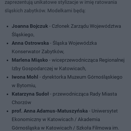
zaprezentują unikatowe stylizacje w imię ratowania
śląskich zabytków. Modelkami będą:
Joanna Bojczuk
- Członek Zarządu Województwa
Śląskiego,
Anna Ostrowska
- Śląska Wojewódzka
Konserwator Zabytków,
Marlena Miąsko
- wiceprzewodnicząca Regionalnej
Izby Gospodarczej w Katowicach,
Iwona Mohl
- dyrektorka Muzeum Górnośląskiego
w Bytomiu,
Katarzyna Sudoł
- przewodnicząca Rady Miasta
Chorzów
prof. Anna Adamus-Matuszyńska
- Uniwersytet
Ekonomiczny w Katowicach / Akademia
Górnośląska w Katowicach / Szkoła Filmowa im.