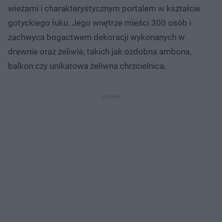
wieżami i charakterystycznym portalem w kształcie
gotyckiego łuku. Jego wnętrze mieści 300 osób i
zachwyca bogactwem dekoracji wykonanych w
drewnie oraz żeliwie, takich jak ozdobna ambona,
balkon czy unikatowa żeliwna chrzcielnica.