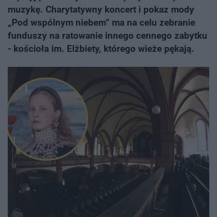
muzykę. Charytatywny koncert i pokaz mody
„Pod wspólnym niebem” ma na celu zebranie
funduszy na ratowanie innego cennego zabytku
- kościoła im. Elżbiety, którego wieże pękają.