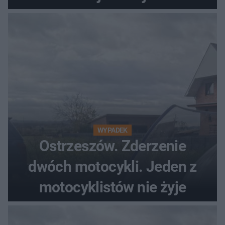
WYPADEK
Ostrzeszów. Zderzenie
dwóch motocykli. Jeden z
motocyklistów nie żyje