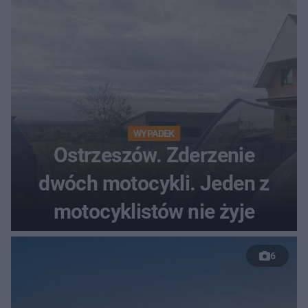
WYPADEK
Ostrzeszów. Zderzenie
dwóch motocykli. Jeden z
motocyklistów nie żyje
6