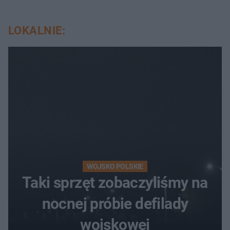
LOKALNIE:
WOJSKO POLSKIE
Taki sprzęt zobaczyliśmy na
nocnej próbie defilady
wojskowej