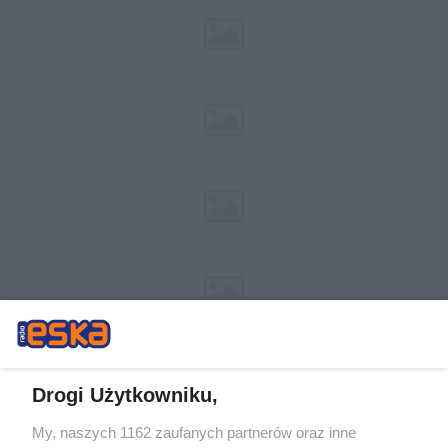
Drogi Użytkowniku,
My, naszych 1162 zaufanych partnerów oraz inne