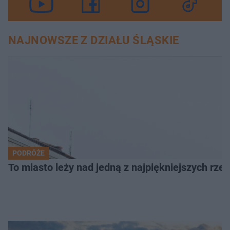
NAJNOWSZE Z DZIAŁU ŚLĄSKIE
PODRÓŻE
To miasto leży nad jedną z najpiękniejszych rze