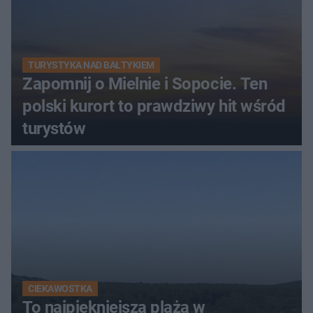
TURYSTYKA NAD BAŁTYKIEM
Zapomnij o Mielnie i Sopocie. Ten
polski kurort to prawdziwy hit wśród
turystów
CIEKAWOSTKA
To najpiękniejsza plaża w