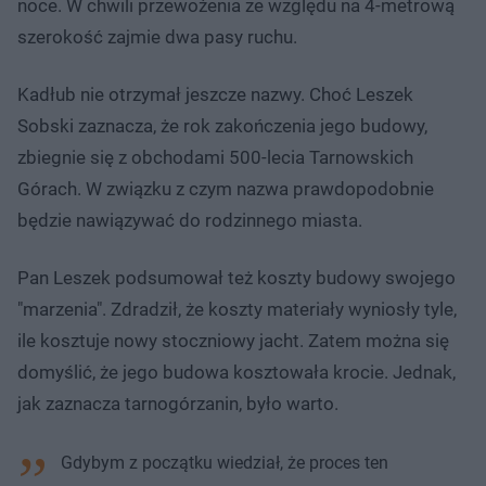
noce. W chwili przewożenia ze względu na 4-metrową
szerokość zajmie dwa pasy ruchu.
Kadłub nie otrzymał jeszcze nazwy. Choć Leszek
Sobski zaznacza, że rok zakończenia jego budowy,
zbiegnie się z obchodami 500-lecia Tarnowskich
Górach. W związku z czym nazwa prawdopodobnie
będzie nawiązywać do rodzinnego miasta.
Pan Leszek podsumował też koszty budowy swojego
"marzenia". Zdradził, że koszty materiały wyniosły tyle,
ile kosztuje nowy stoczniowy jacht. Zatem można się
domyślić, że jego budowa kosztowała krocie. Jednak,
jak zaznacza tarnogórzanin, było warto.
Gdybym z początku wiedział, że proces ten