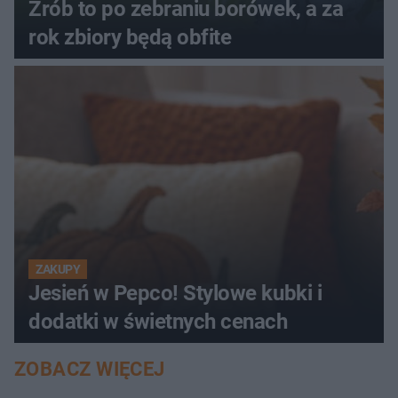
Zrób to po zebraniu borówek, a za
rok zbiory będą obfite
ZAKUPY
Jesień w Pepco! Stylowe kubki i
dodatki w świetnych cenach
ZOBACZ WIĘCEJ