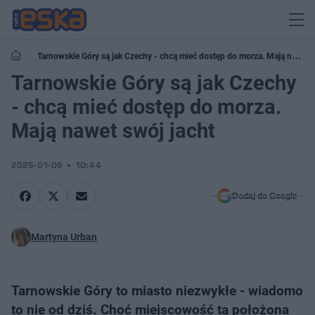
Tarnowskie Góry są jak Czechy - chcą mieć dostęp do morza. Mają nawet
swój jacht
Tarnowskie Góry są jak Czechy
- chcą mieć dostęp do morza.
Mają nawet swój jacht
2025-01-09
10:44
Dodaj do Google
Martyna Urban
Tarnowskie Góry to miasto niezwykłe - wiadomo
to nie od dziś. Choć miejscowość ta położona