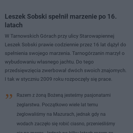
Leszek Sobski spełnił marzenie po 16.
latach
W Tarnowskich Górach przy ulicy Starowapiennej
Leszek Sobski prawie codziennie przez 16 lat dążył do
spełnienia swojego marzenia. Tarnogórzanin marzył o
wybudowaniu własnego jachtu. Do tego
przedsięwzięcia zwerbował dwóch swoich znajomych.
I tak w styczniu 2009 roku rozpoczęły się prace.
Razem z żoną Bożeną jesteśmy pasjonatami
żeglarstwa. Początkowo wiele lat temu
żeglowaliśmy na Mazurach, jednak gdy na
wodach zaczęło się robić ciasno, przenieśliśmy