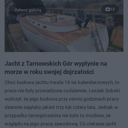
13
Jacht z Tarnowskich Gór wypłynie na
morze w roku swojej dojrzałości
Choć budowa jachtu trwała 16 lat kalendarzowych, to
prace nie były prowadzone codziennie. Leszek Sobski
wyliczył, że jego budowa przy ośmiu godzinach pracy
dziennie zajęłaby jakieś trzy lub cztery lata. Jednak w
przypadku tarnogórzanina nie było to możliwe, ze
względu na jego pracę zawodową. Co ciekawe jacht