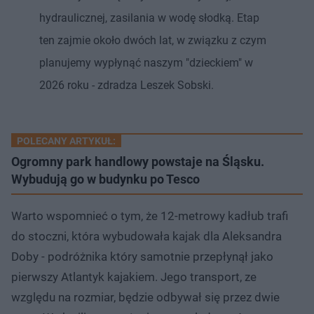
hydraulicznej, zasilania w wodę słodką. Etap
ten zajmie około dwóch lat, w związku z czym
planujemy wypłynąć naszym "dzieckiem" w
2026 roku - zdradza Leszek Sobski.
POLECANY ARTYKUŁ:
Ogromny park handlowy powstaje na Śląsku.
Wybudują go w budynku po Tesco
Warto wspomnieć o tym, że 12-metrowy kadłub trafi
do stoczni, która wybudowała kajak dla Aleksandra
Doby - podróżnika który samotnie przepłynął jako
pierwszy Atlantyk kajakiem. Jego transport, ze
względu na rozmiar, będzie odbywał się przez dwie