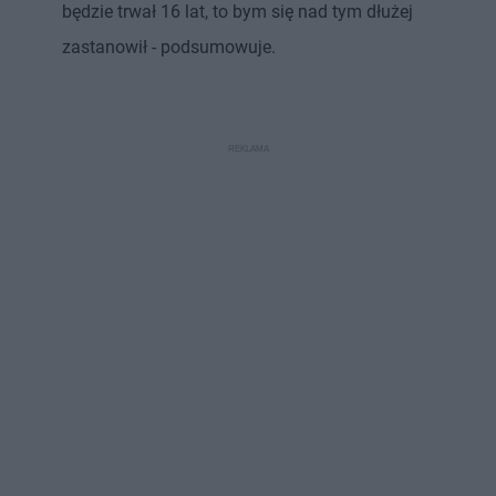
będzie trwał 16 lat, to bym się nad tym dłużej
zastanowił - podsumowuje.