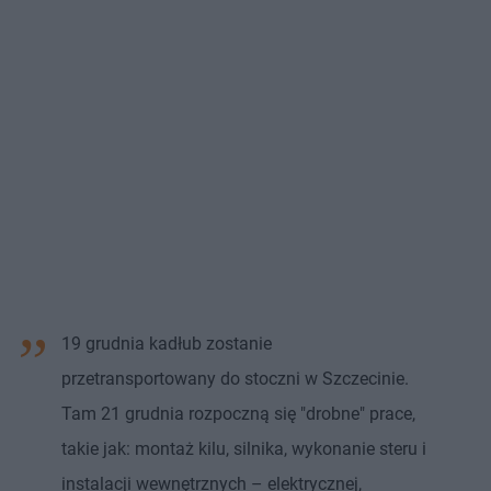
19 grudnia kadłub zostanie
przetransportowany do stoczni w Szczecinie.
Tam 21 grudnia rozpoczną się "drobne" prace,
takie jak: montaż kilu, silnika, wykonanie steru i
instalacji wewnętrznych – elektrycznej,