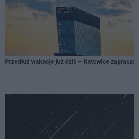
Przedłuż wakacje już dziś – Katowice zapraszaj