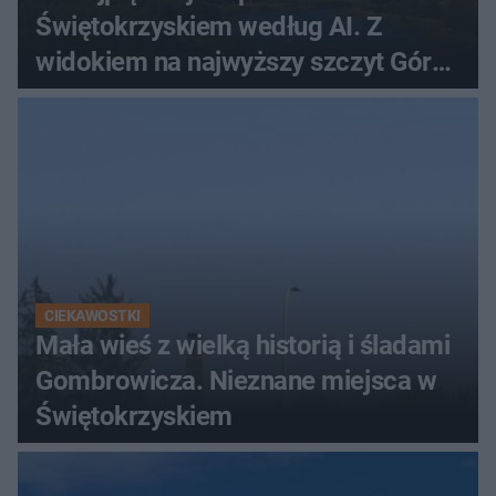
Świętokrzyskiem według AI. Z
widokiem na najwyższy szczyt Gór
Świętokrzyskich
CIEKAWOSTKI
Mała wieś z wielką historią i śladami
Gombrowicza. Nieznane miejsca w
Świętokrzyskiem