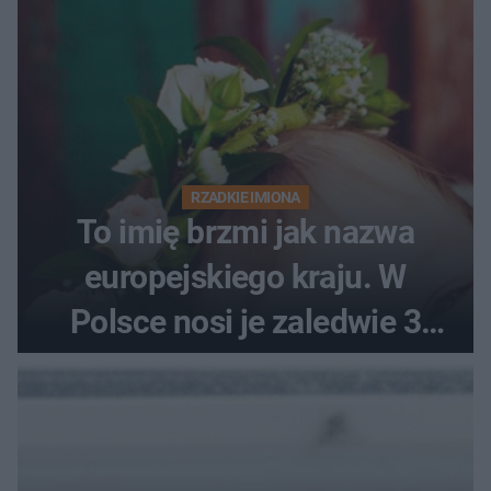
RZADKIE IMIONA
To imię brzmi jak nazwa
europejskiego kraju. W
Polsce nosi je zaledwie 3
kobiety