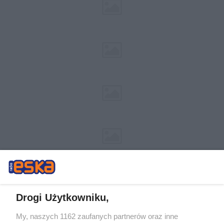
Drogi Użytkowniku,
My, naszych 1162 zaufanych partnerów oraz inne