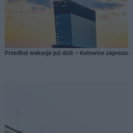
Przedłuż wakacje już dziś – Katowice zapraszaj