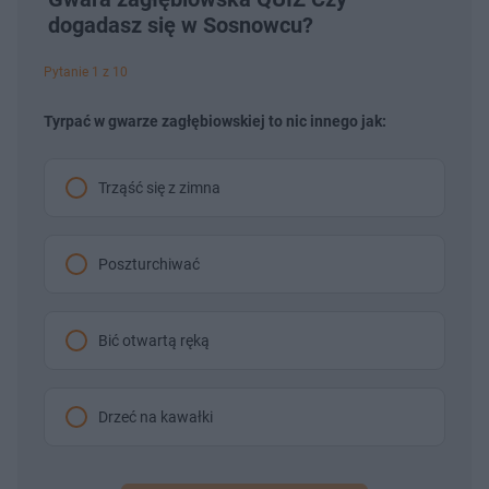
dogadasz się w Sosnowcu?
Pytanie 1 z 10
Tyrpać w gwarze zagłębiowskiej to nic innego jak:
Trząść się z zimna
Poszturchiwać
Bić otwartą ręką
Drzeć na kawałki