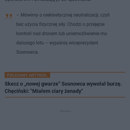
– Mówimy o niekinetycznej neutralizacji, czyli
bez użycia fizycznej siły. Chodzi o przejęcie
kontroli nad dronem lub uniemożliwienie mu
dalszego lotu – wyjaśnia wiceprezydent
Sosnowca.
POLECANY ARTYKUŁ:
Skecz o „nowej gwarze” Sosnowca wywołał burzę.
Chęciński: "Miałem ciary żenady"