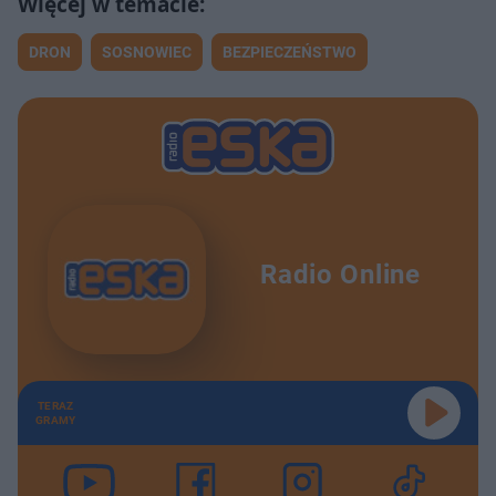
DRON
SOSNOWIEC
BEZPIECZEŃSTWO
Radio Online
TERAZ
GRAMY