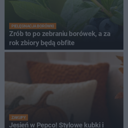
PIELĘGNACJA BORÓWKI
Zrób to po zebraniu borówek, a za
rok zbiory będą obfite
ZAKUPY
Jesień w Pepco! Stylowe kubki i