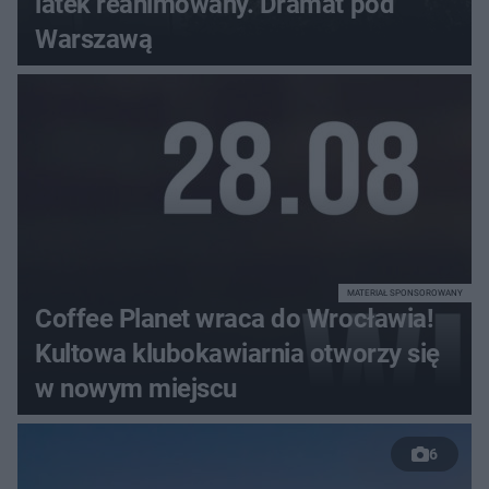
latek reanimowany. Dramat pod
Warszawą
MATERIAŁ SPONSOROWANY
Coffee Planet wraca do Wrocławia!
Kultowa klubokawiarnia otworzy się
w nowym miejscu
6