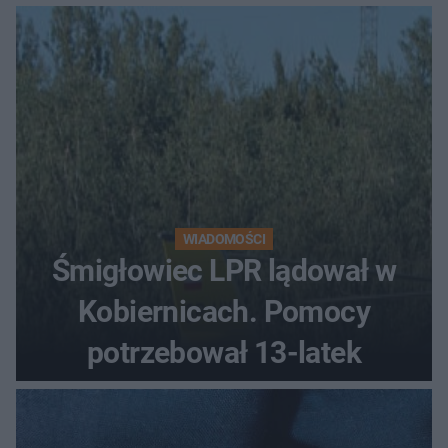
WIADOMOŚCI
Śmigłowiec LPR lądował w
Kobiernicach. Pomocy
potrzebował 13-latek