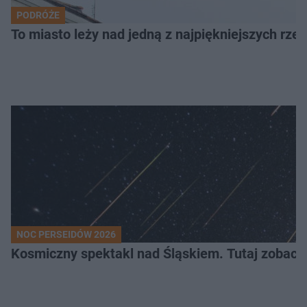
PODRÓŻE
To miasto leży nad jedną z najpiękniejszych rze
NOC PERSEIDÓW 2026
Kosmiczny spektakl nad Śląskiem. Tutaj zobaczy