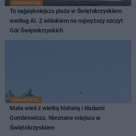
CIEKAWOSTKA
To najpiękniejsza plaża w Świętokrzyskiem
według AI. Z widokiem na najwyższy szczyt
Gór Świętokrzyskich
CIEKAWOSTKI
Mała wieś z wielką historią i śladami
Gombrowicza. Nieznane miejsca w
Świętokrzyskiem