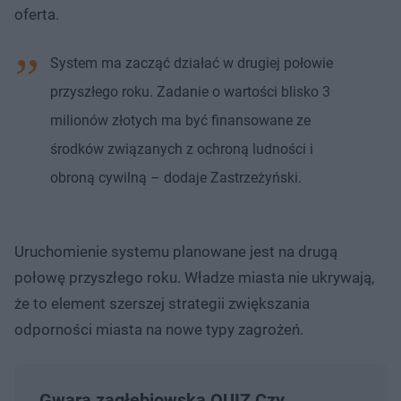
oferta.
System ma zacząć działać w drugiej połowie
przyszłego roku. Zadanie o wartości blisko 3
milionów złotych ma być finansowane ze
środków związanych z ochroną ludności i
obroną cywilną – dodaje Zastrzeżyński.
Uruchomienie systemu planowane jest na drugą
połowę przyszłego roku. Władze miasta nie ukrywają,
że to element szerszej strategii zwiększania
odporności miasta na nowe typy zagrożeń.
Gwara zagłębiowska QUIZ Czy