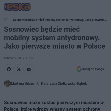
Sosnowiec będzie mieć mobilny system antydronowy. Jako pierwsze
miasto w Polsce
Sosnowiec będzie mieć
mobilny system antydronowy.
Jako pierwsze miasto w Polsce
2025-12-31
7:50
Dodaj do Google
Martyna Urban
Katarzyna Ziółkowska-Dąbek
Sosnowiec może zostać pierwszym miastem w
Polsce, które wdroży własny system ochrony