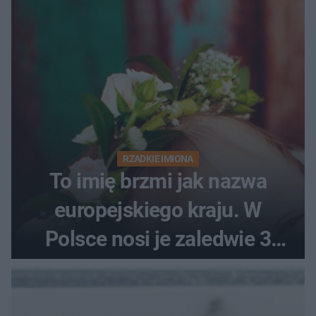
RZADKIE IMIONA
To imię brzmi jak nazwa
europejskiego kraju. W
Polsce nosi je zaledwie 3
kobiety