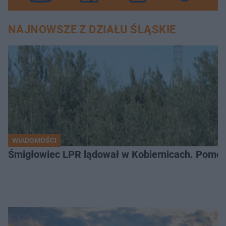
NAJNOWSZE Z DZIAŁU ŚLĄSKIE
WIADOMOŚCI
Śmigłowiec LPR lądował w Kobiernicach. Pomoc