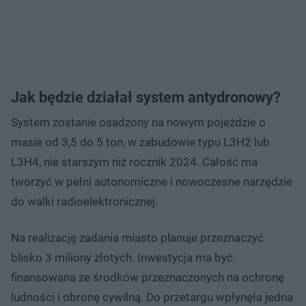
Jak będzie działał system antydronowy?
System zostanie osadzony na nowym pojeździe o
masie od 3,5 do 5 ton, w zabudowie typu L3H2 lub
L3H4, nie starszym niż rocznik 2024. Całość ma
tworzyć w pełni autonomiczne i nowoczesne narzędzie
do walki radioelektronicznej.
Na realizację zadania miasto planuje przeznaczyć
blisko 3 miliony złotych. Inwestycja ma być
finansowana ze środków przeznaczonych na ochronę
ludności i obronę cywilną. Do przetargu wpłynęła jedna