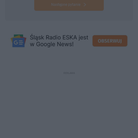
Następne pytanie