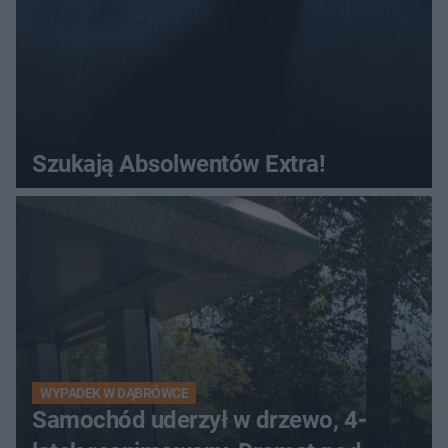
Szukają Absolwentów Extra!
WYPADEK W DĄBRÓWCE
Samochód uderzył w drzewo, 4-