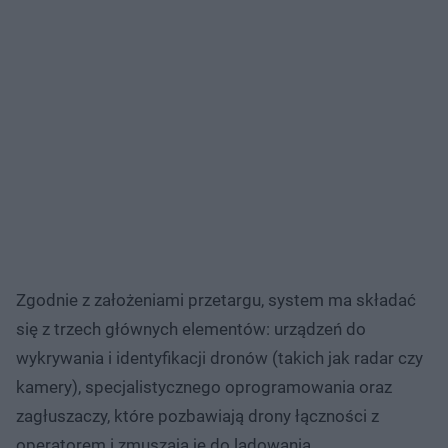
Zgodnie z założeniami przetargu, system ma składać
się z trzech głównych elementów: urządzeń do
wykrywania i identyfikacji dronów (takich jak radar czy
kamery), specjalistycznego oprogramowania oraz
zagłuszaczy, które pozbawiają drony łączności z
operatorem i zmuszają je do lądowania.