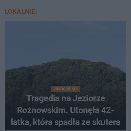
LOKALNIE:
WIADOMOŚCI
Tragedia na Jeziorze
Rożnowskim. Utonęła 42-
latka, która spadła ze skutera