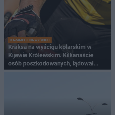
KARAMBOL NA WYŚCIGU
Kraksa na wyścigu kolarskim w
Kijewie Królewskim. Kilkanaście
osób poszkodowanych, lądował
śmigłowiec LPR