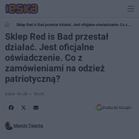
Sklep Red is Bad przestał działać. Jest oficjalne oświadczenie. Co z
zamówieniami na odzież patriotyczną?
Sklep Red is Bad przestał
działać. Jest oficjalne
oświadczenie. Co z
zamówieniami na odzież
patriotyczną?
2024-10-26
19:05
Dodaj do Google
Marcin Twaróg