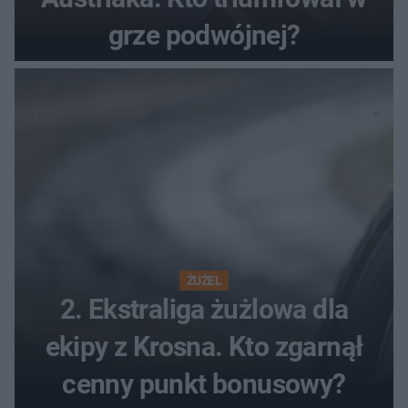
grze podwójnej?
ŻUŻEL
2. Ekstraliga żużlowa dla
ekipy z Krosna. Kto zgarnął
cenny punkt bonusowy?