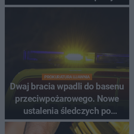
PROKURATURA UJAWNIA
Dwaj bracia wpadli do basenu
przeciwpożarowego. Nowe
ustalenia śledczych po
dramatycznej akcji