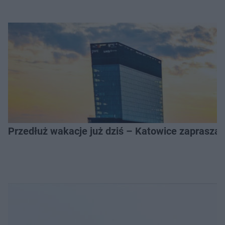
Przedłuż wakacje już dziś – Katowice zapraszaj