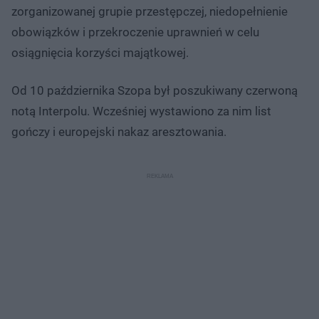
zorganizowanej grupie przestępczej, niedopełnienie
obowiązków i przekroczenie uprawnień w celu
osiągnięcia korzyści majątkowej.
Od 10 października Szopa był poszukiwany czerwoną
notą Interpolu. Wcześniej wystawiono za nim list
gończy i europejski nakaz aresztowania.