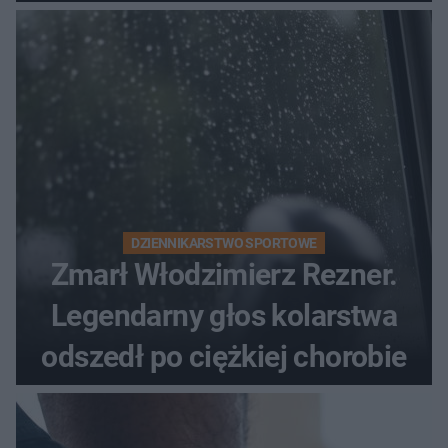
DZIENNIKARSTWO SPORTOWE
Zmarł Włodzimierz Rezner.
Legendarny głos kolarstwa
odszedł po ciężkiej chorobie