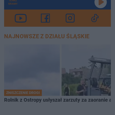
TERAZ
GRAMY
NAJNOWSZE Z DZIAŁU ŚLĄSKIE
ZNISZCZENIE DROGI
Rolnik z Ostropy usłyszał zarzuty za zaoranie as