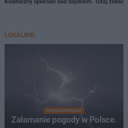
Kosmiczny spektakl nad Śląskiem. Tutaj zobaczy
LOKALNIE:
PROGNOZA POGODY
Załamanie pogody w Polsce.