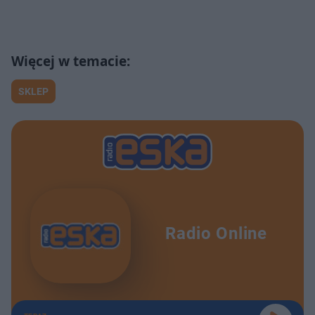
SKLEP
Radio Online