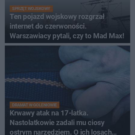
SPRZĘT WOJSKOWY
Ten pojazd wojskowy rozgrzał
internet do czerwoności.
Warszawiacy pytali, czy to Mad Max!
DRAMAT W GOLENIOWIE
Krwawy atak na 17-latka.
Nastolatkowie zadali mu ciosy
ostrym narzędziem. O ich losach