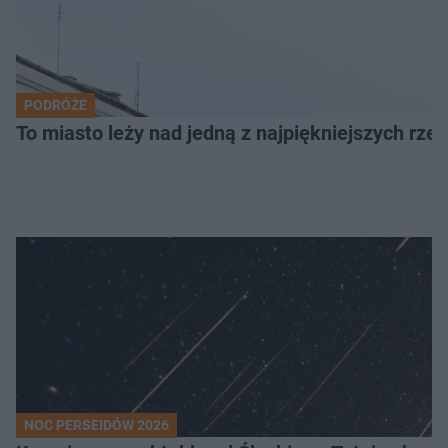
PODRÓŻE
To miasto leży nad jedną z najpiękniejszych rze
NOC PERSEIDÓW 2026