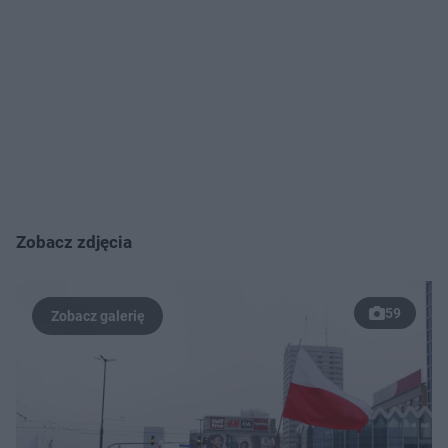
Zobacz zdjęcia
59