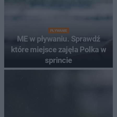
PŁYWANIE
ME w pływaniu. Sprawdź
które miejsce zajęła Polka w
sprincie