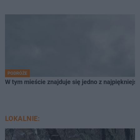
PODRÓŻE
W tym mieście znajduje się jedno z najpiękniejsz
LOKALNIE: