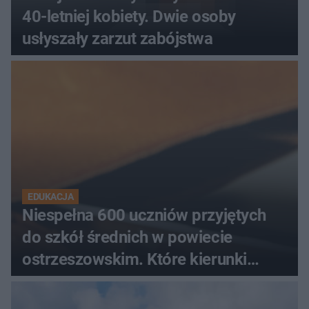
40-letniej kobiety. Dwie osoby
usłyszały zarzut zabójstwa
EDUKACJA
Niespełna 600 uczniów przyjętych
do szkół średnich w powiecie
ostrzeszowskim. Które kierunki
wybierali najczęściej?