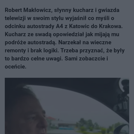
Robert Makłowicz, słynny kucharz i gwiazda
telewizji w swoim stylu wyjaśnił co myśli o
odcinku autostrady A4 z Katowic do Krakowa.
Kucharz ze swadą opowiedział jak mijają mu
podróże autostradą. Narzekał na wieczne
remonty i brak logiki. Trzeba przyznać, że były
to bardzo celne uwagi. Sami zobaczcie i
oceńcie.