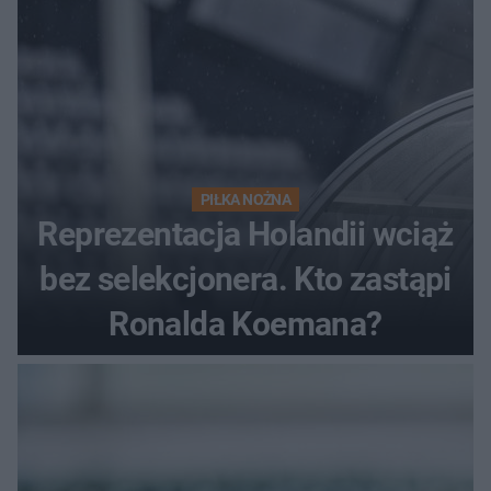
PIŁKA NOŻNA
Reprezentacja Holandii wciąż
bez selekcjonera. Kto zastąpi
Ronalda Koemana?