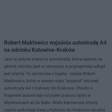
Robert Makłowicz wyjaśnia autostradę A4
na odcinku Katowice-Kraków
Jest to jedyna znana mi autostrada, która zawsze na
jakimś odcinku jest w remoncie, a przynajmniej odkąd
jest płatna. To sprzeczne z logiką - uważa Robert
Makłowicz, który w swoim stylu "wyjaśnił" odcinek
autostrady A4 z Katowic do Krakowa. Chodzi o
fragment autostrady od punkt poboru opłat w
Mysłowicach aż do Balic. Wielu kierowców, którzy
często pokonują trasę z Katowic do Krakowa narzeka