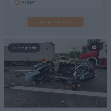
Koszalin
Następne pytanie
5