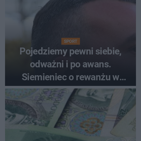
SPORT
Pojedziemy pewni siebie,
odważni i po awans.
Siemieniec o rewanżu w
Szkocji