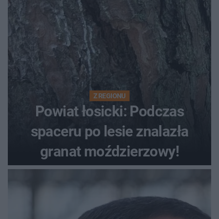
Z REGIONU
Powiat łosicki: Podczas
spaceru po lesie znalazła
granat moździerzowy!