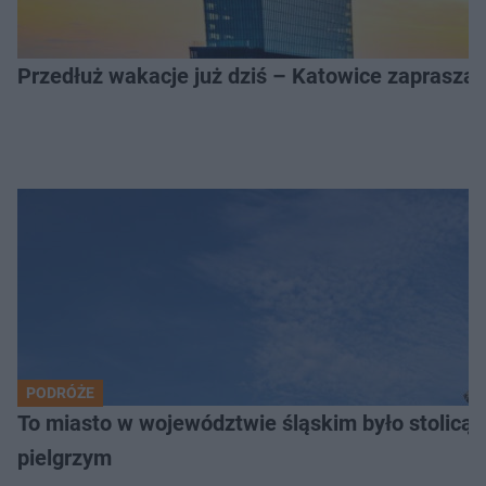
Przedłuż wakacje już dziś – Katowice zapraszaj
PODRÓŻE
To miasto w województwie śląskim było stolicą
pielgrzym