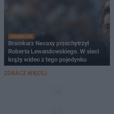
LEAGUES CUP
Bramkarz Necaxy przechytrzył
Roberta Lewandowskiego. W sieci
krąży wideo z tego pojedynku
ZOBACZ WIĘCEJ