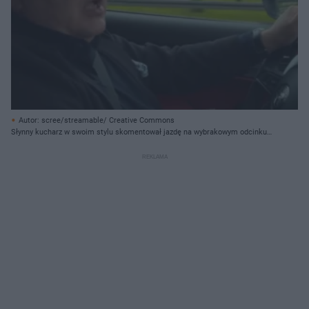
Autor: scree/streamable/ Creative Commons
Słynny kucharz w swoim stylu skomentował jazdę na wybrakowym odcinku
autostrady