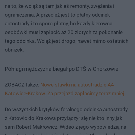
na to, że wciąż są tam jakieś remonty, zwężenia i
ograniczenia. A przecież jest to płatny odcinek
autostrady i to sporo płatny, bo każdy kierowca
osobówki musi zapłacić aż 20 złotych za pokonanie
tego odcinka. Wciąż jest drogo, nawet mimo ostatnich
obniżek.
Półnagi mężczyzna biegał po DTŚ w Chorzowie
ZOBACZ także:
Nowe stawki na autostradzie A4
Katowice-Kraków. Za przejazd zapłacimy teraz mniej
Do wszystkich krytyków feralnego odcinka autostrady
z Katowic do Krakowa przyłączył się nie kto inny jak
sam Robert Makłowicz. Wideo z jego wypowiedzią na