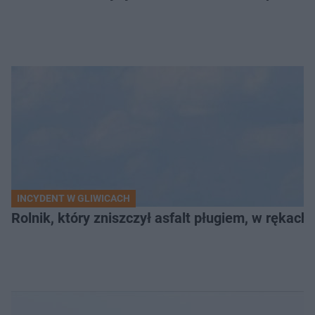
INCYDENT W GLIWICACH
Rolnik, który zniszczył asfalt pługiem, w rękach