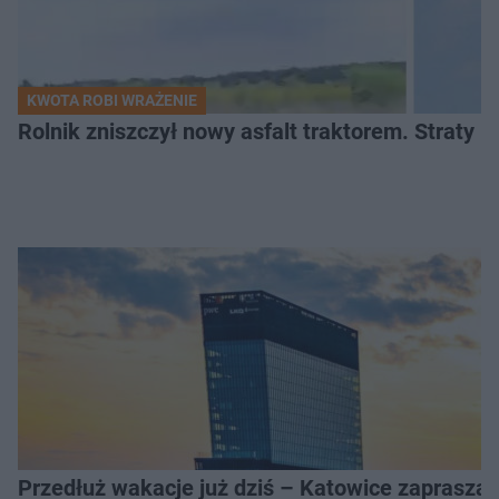
KWOTA ROBI WRAŻENIE
Rolnik zniszczył nowy asfalt traktorem. Straty id
Przedłuż wakacje już dziś – Katowice zapraszaj