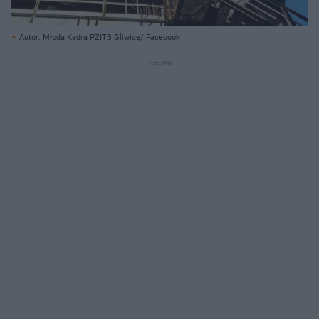
Autor: Młoda Kadra PZITB Gliwice/ Facebook