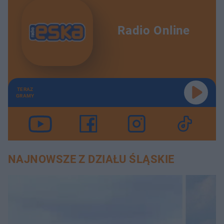
Radio Online
TERAZ
GRAMY
NAJNOWSZE Z DZIAŁU ŚLĄSKIE