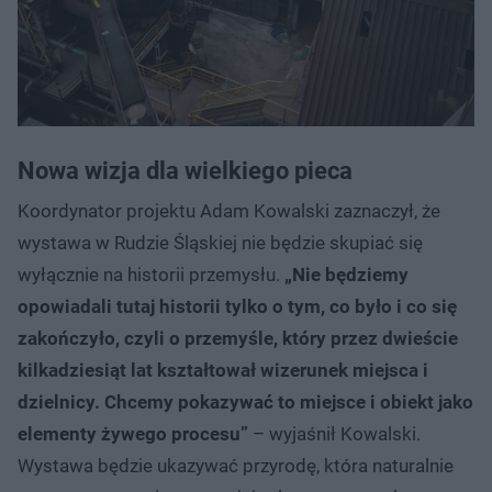
Nowa wizja dla wielkiego pieca
Koordynator projektu Adam Kowalski zaznaczył, że
wystawa w Rudzie Śląskiej nie będzie skupiać się
wyłącznie na historii przemysłu.
„Nie będziemy
opowiadali tutaj historii tylko o tym, co było i co się
zakończyło, czyli o przemyśle, który przez dwieście
kilkadziesiąt lat kształtował wizerunek miejsca i
dzielnicy. Chcemy pokazywać to miejsce i obiekt jako
elementy żywego procesu”
– wyjaśnił Kowalski.
Wystawa będzie ukazywać przyrodę, która naturalnie