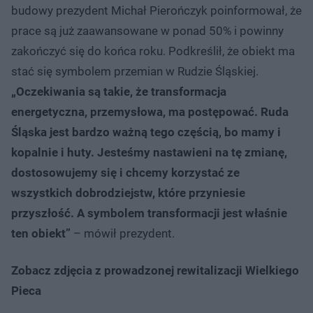
budowy prezydent Michał Pierończyk poinformował, że
prace są już zaawansowane w ponad 50% i powinny
zakończyć się do końca roku. Podkreślił, że obiekt ma
stać się symbolem przemian w Rudzie Śląskiej.
„Oczekiwania są takie, że transformacja
energetyczna, przemysłowa, ma postępować. Ruda
Śląska jest bardzo ważną tego częścią, bo mamy i
kopalnie i huty. Jesteśmy nastawieni na tę zmianę,
dostosowujemy się i chcemy korzystać ze
wszystkich dobrodziejstw, które przyniesie
przyszłość. A symbolem transformacji jest właśnie
ten obiekt”
– mówił prezydent.
Zobacz zdjęcia z prowadzonej rewitalizacji Wielkiego
Pieca