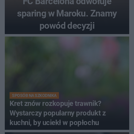
FC Barcelona odwołuje
sparing w Maroku. Znamy
powód decyzji
SPOSÓB NA SZKODNIKA
Kret znów rozkopuje trawnik?
Wystarczy popularny produkt z
kuchni, by uciekł w popłochu