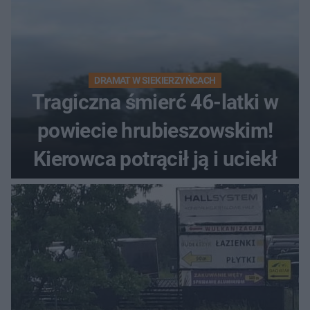
DRAMAT W SIEKIERZYŃCACH
Tragiczna śmierć 46-latki w
powiecie hrubieszowskim!
Kierowca potrącił ją i uciekł