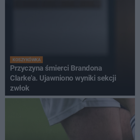
KOSZYKÓWKA
Przyczyna śmierci Brandona
Clarke'a. Ujawniono wyniki sekcji
zwłok