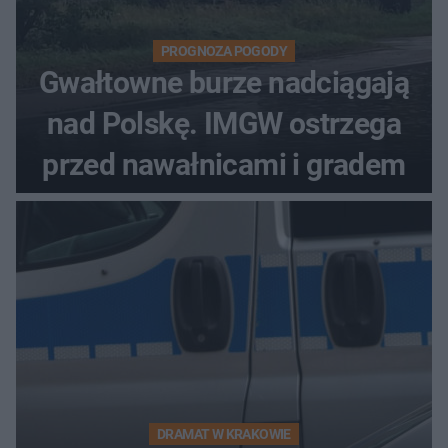
PROGNOZA POGODY
Gwałtowne burze nadciągają
nad Polskę. IMGW ostrzega
przed nawałnicami i gradem
DRAMAT W KRAKOWIE