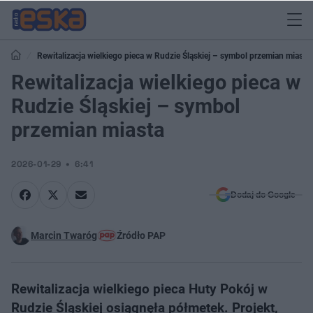
Rewitalizacja wielkiego pieca w Rudzie Śląskiej – symbol przemian miasta
Rewitalizacja wielkiego pieca w
Rudzie Śląskiej – symbol
przemian miasta
2026-01-29
6:41
Dodaj do Google
Marcin Twaróg
Źródło PAP
Rewitalizacja wielkiego pieca Huty Pokój w
Rudzie Śląskiej osiągnęła półmetek. Projekt,