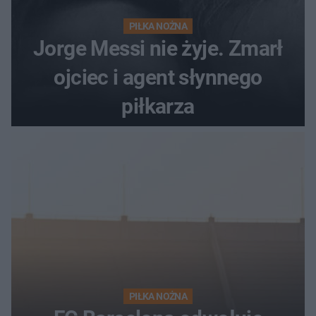
PIŁKA NOŻNA
Jorge Messi nie żyje. Zmarł
ojciec i agent słynnego
piłkarza
PIŁKA NOŻNA