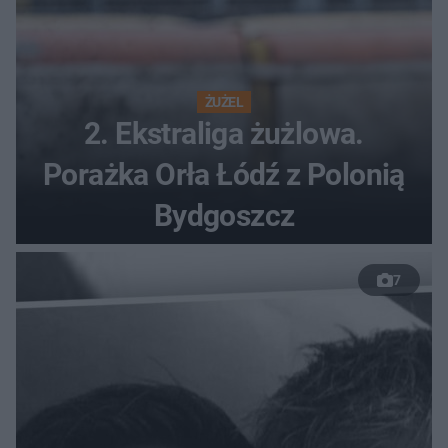
ŻUŻEL
2. Ekstraliga żużlowa.
Porażka Orła Łódź z Polonią
Bydgoszcz
7