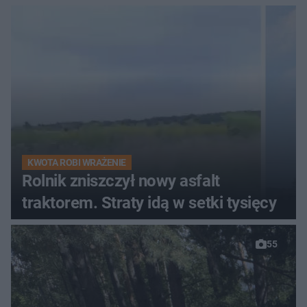
KWOTA ROBI WRAŻENIE
Rolnik zniszczył nowy asfalt
traktorem. Straty idą w setki tysięcy
55