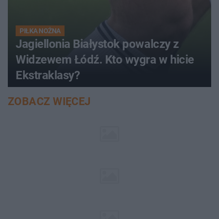
PIŁKA NOŻNA
Jagiellonia Białystok powalczy z
Widzewem Łódź. Kto wygra w hicie
Ekstraklasy?
ZOBACZ WIĘCEJ