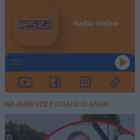
Radio Online
TERAZ
GRAMY
NAJNOWSZE Z DZIAŁU ŚLĄSKIE