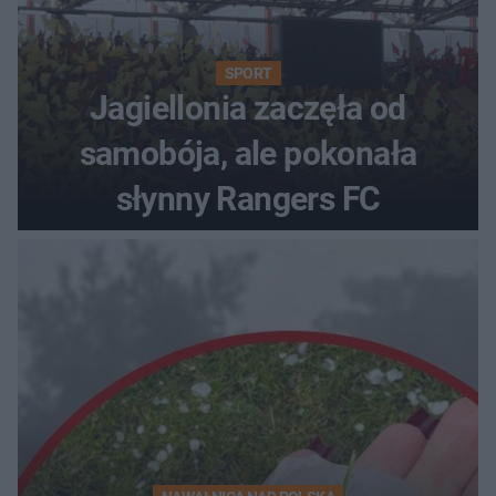
SPORT
Jagiellonia zaczęła od
samobója, ale pokonała
słynny Rangers FC