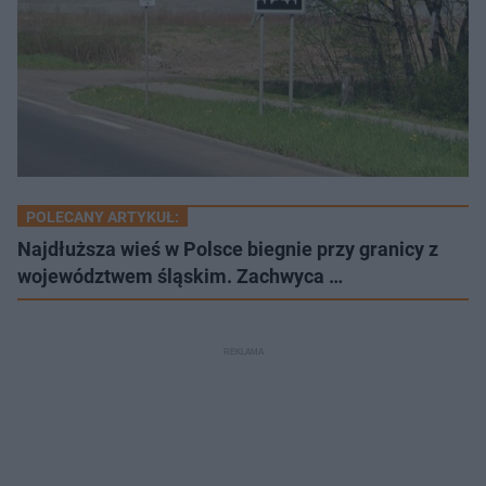
POLECANY ARTYKUŁ:
Najdłuższa wieś w Polsce biegnie przy granicy z
województwem śląskim. Zachwyca …