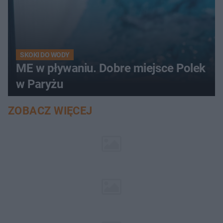
SKOKI DO WODY
ME w pływaniu. Dobre miejsce Polek
w Paryżu
ZOBACZ WIĘCEJ