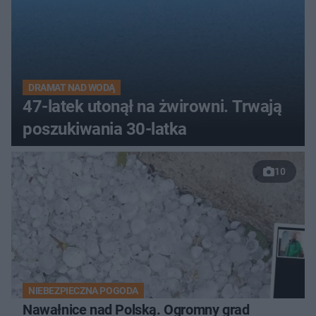
DRAMAT NAD WODĄ
47-latek utonął na żwirowni. Trwają
poszukiwania 30-latka
10
NIEBEZPIECZNA POGODA
Nawałnice nad Polską. Ogromny grad