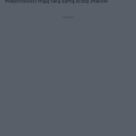
miejscowości mają taką samą liczbę znaków.