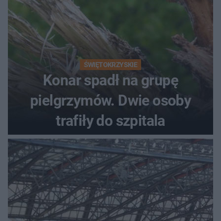
ŚWIĘTOKRZYSKIE
Konar spadł na grupę
pielgrzymów. Dwie osoby
trafiły do szpitala