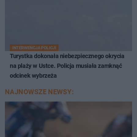
INTERWENCJA POLICJI
Turystka dokonała niebezpiecznego okrycia
na plaży w Ustce. Policja musiała zamknąć
odcinek wybrzeża
NAJNOWSZE NEWSY: