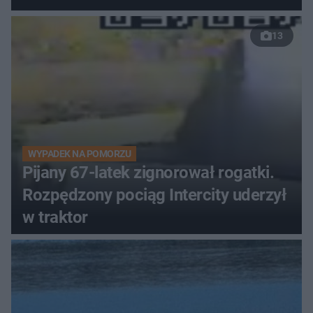
13
WYPADEK NA POMORZU
Pijany 67-latek zignorował rogatki.
Rozpędzony pociąg Intercity uderzył
w traktor