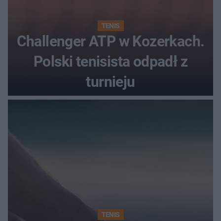
TENIS
Challenger ATP w Kozerkach.
Polski tenisista odpadł z
turnieju
TENIS