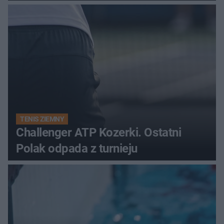
TENIS ZIEMNY
Challenger ATP Kozerki. Ostatni
Polak odpada z turnieju