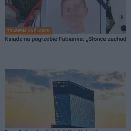
TRAGEDIA NA ŚLĄSKU
Ksiądz na pogrzebie Fabianka: „Słońce zachodz