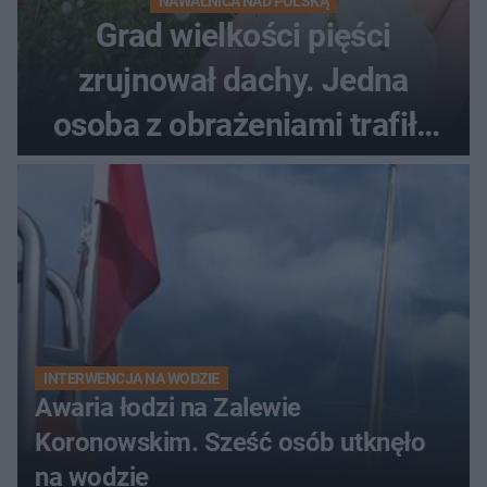
NAWAŁNICA NAD POLSKĄ
Grad wielkości pięści
zrujnował dachy. Jedna
osoba z obrażeniami trafiła
do szpitala
INTERWENCJA NA WODZIE
Awaria łodzi na Zalewie
Koronowskim. Sześć osób utknęło
na wodzie