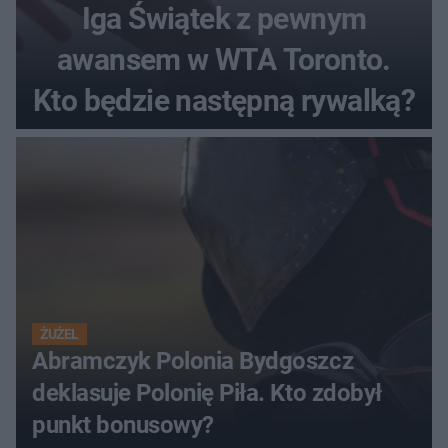
Iga Świątek z pewnym
awansem w WTA Toronto.
Kto będzie następną rywalką?
ŻUŻEL
Abramczyk Polonia Bydgoszcz
deklasuje Polonię Piła. Kto zdobył
punkt bonusowy?