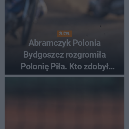
ŻUŻEL
Abramczyk Polonia
Bydgoszcz rozgromiła
Polonię Piła. Kto zdobył
najwięcej punktów?