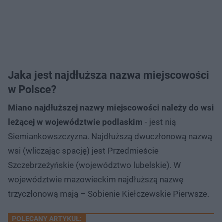
Jaka jest najdłuższa nazwa miejscowości
w Polsce?
Miano najdłuższej nazwy miejscowości należy do wsi
leżącej w województwie podlaskim
- jest nią
Siemiankowszczyzna. Najdłuższą dwuczłonową nazwą
wsi (wliczając spację) jest Przedmieście
Szczebrzeżyńskie (województwo lubelskie). W
województwie mazowieckim najdłuższą nazwę
trzyczłonową mają – Sobienie Kiełczewskie Pierwsze.
POLECANY ARTYKUŁ: