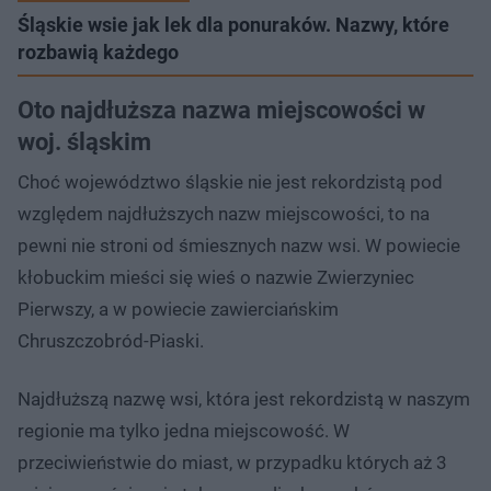
Śląskie wsie jak lek dla ponuraków. Nazwy, które
rozbawią każdego
Oto najdłuższa nazwa miejscowości w
woj. śląskim
Choć województwo śląskie nie jest rekordzistą pod
względem najdłuższych nazw miejscowości, to na
pewni nie stroni od śmiesznych nazw wsi. W powiecie
kłobuckim mieści się wieś o nazwie Zwierzyniec
Pierwszy, a w powiecie zawierciańskim
Chruszczobród-Piaski.
Najdłuższą nazwę wsi, która jest rekordzistą w naszym
regionie ma tylko jedna miejscowość. W
przeciwieństwie do miast, w przypadku których aż 3