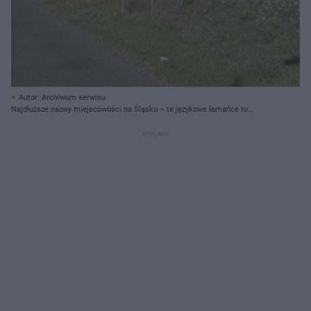
Autor: Archiwum serwisu
Najdłuższe nazwy miejscowości na Śląsku – te językowe łamańce to
prawdziwe wyzwanie!