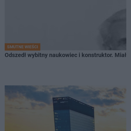
SMUTNE WIEŚCI
Odszedł wybitny naukowiec i konstruktor. Miał sw