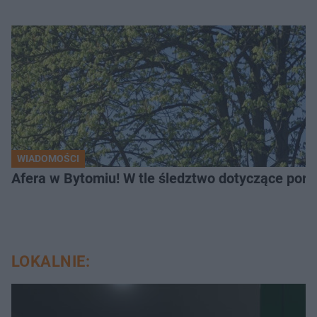
WIADOMOŚCI
Afera w Bytomiu! W tle śledztwo dotyczące porno
LOKALNIE: