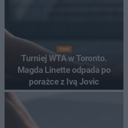
TENIS
Turniej WTA w Toronto.
Magda Linette odpada po
porażce z Ivą Jovic