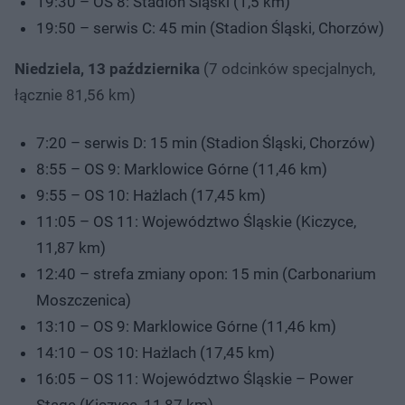
19:30 – OS 8: Stadion Śląski (1,5 km)
19:50 – serwis C: 45 min (Stadion Śląski, Chorzów)
Niedziela, 13 października
(7 odcinków specjalnych,
łącznie 81,56 km)
7:20 – serwis D: 15 min (Stadion Śląski, Chorzów)
8:55 – OS 9: Marklowice Górne (11,46 km)
9:55 – OS 10: Hażlach (17,45 km)
11:05 – OS 11: Województwo Śląskie (Kiczyce,
11,87 km)
12:40 – strefa zmiany opon: 15 min (Carbonarium
Moszczenica)
13:10 – OS 9: Marklowice Górne (11,46 km)
14:10 – OS 10: Hażlach (17,45 km)
16:05 – OS 11: Województwo Śląskie – Power
Stage (Kiczyce, 11,87 km)