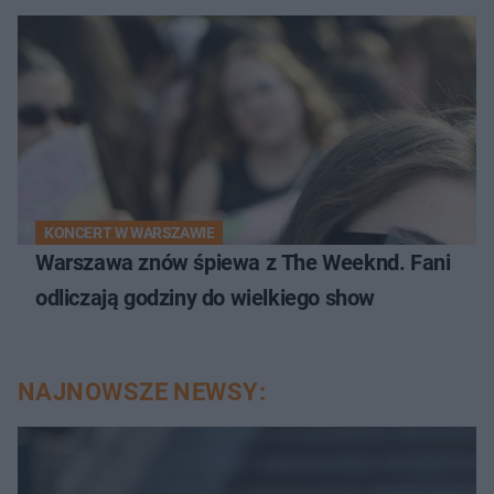
KONCERT W WARSZAWIE
Warszawa znów śpiewa z The Weeknd. Fani
odliczają godziny do wielkiego show
NAJNOWSZE NEWSY: