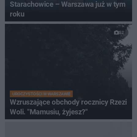
Starachowice – Warszawa już w tym
roku
52
UROCZYSTOŚCI W WARSZAWIE
Wzruszające obchody rocznicy Rzezi
Woli. "Mamusiu, żyjesz?"