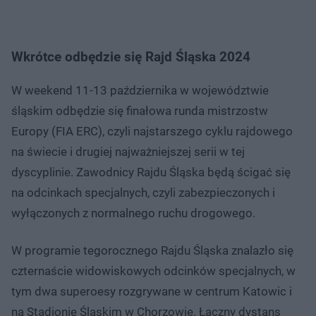
Wkrótce odbędzie się Rajd Śląska 2024
W weekend 11-13 października w województwie
śląskim odbędzie się finałowa runda mistrzostw
Europy (FIA ERC), czyli najstarszego cyklu rajdowego
na świecie i drugiej najważniejszej serii w tej
dyscyplinie. Zawodnicy Rajdu Śląska będą ścigać się
na odcinkach specjalnych, czyli zabezpieczonych i
wyłączonych z normalnego ruchu drogowego.
W programie tegorocznego Rajdu Śląska znalazło się
czternaście widowiskowych odcinków specjalnych, w
tym dwa superoesy rozgrywane w centrum Katowic i
na Stadionie Śląskim w Chorzowie. Łączny dystans