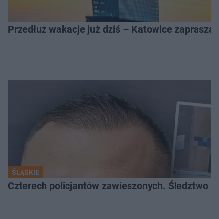
Przedłuż wakacje już dziś – Katowice zapraszaj
ŚLĄSKIE
Czterech policjantów zawieszonych. Śledztwo w 