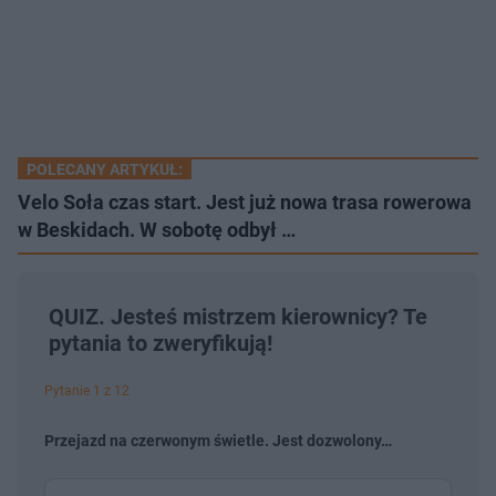
POLECANY ARTYKUŁ:
Velo Soła czas start. Jest już nowa trasa rowerowa
w Beskidach. W sobotę odbył …
QUIZ. Jesteś mistrzem kierownicy? Te
pytania to zweryfikują!
Pytanie 1 z 12
Przejazd na czerwonym świetle. Jest dozwolony…