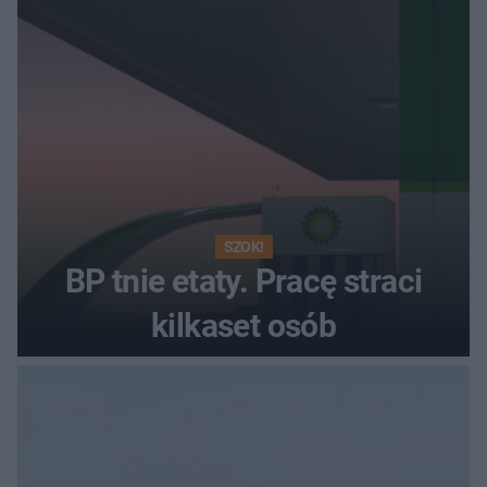
SZOK!
BP tnie etaty. Pracę straci
kilkaset osób