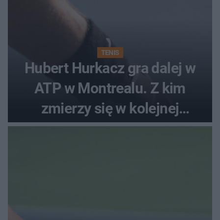
TENIS
Hubert Hurkacz gra dalej w
ATP w Montrealu. Z kim
zmierzy się w kolejnej
rundzie?