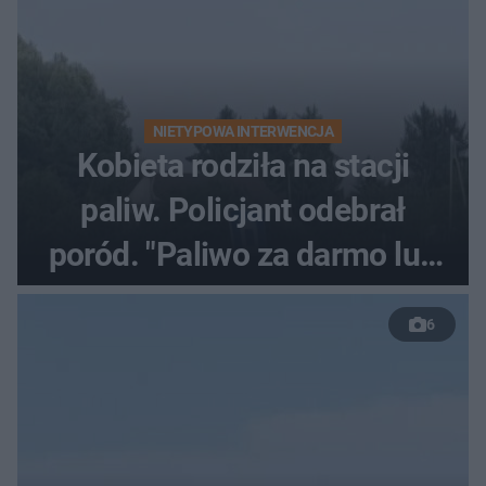
NIETYPOWA INTERWENCJA
Kobieta rodziła na stacji
paliw. Policjant odebrał
poród. "Paliwo za darmo lub
50 %!"
6