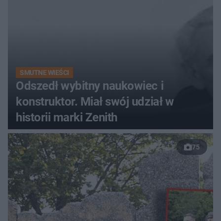
SMUTNE WIEŚCI
Odszedł wybitny naukowiec i
konstruktor. Miał swój udział w
historii marki Zenith
75