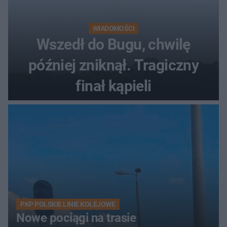
WIADOMOŚCI
Wszedł do Bugu, chwilę
później zniknął. Tragiczny
finał kąpieli
PKP POLSKIE LINIE KOLEJOWE
Nowe pociągi na trasie