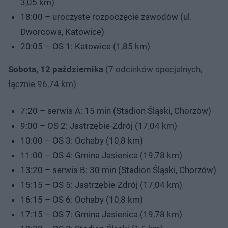
3,05 km)
18:00 – uroczyste rozpoczęcie zawodów (ul.
Dworcowa, Katowice)
20:05 – OS 1: Katowice (1,85 km)
Sobota, 12 października
(7 odcinków specjalnych,
łącznie 96,74 km)
7:20 – serwis A: 15 min (Stadion Śląski, Chorzów)
9:00 – OS 2: Jastrzębie-Zdrój (17,04 km)
10:00 – OS 3: Ochaby (10,8 km)
11:00 – OS 4: Gmina Jasienica (19,78 km)
13:20 – serwis B: 30 min (Stadion Śląski, Chorzów)
15:15 – OS 5: Jastrzębie-Zdrój (17,04 km)
16:15 – OS 6: Ochaby (10,8 km)
17:15 – OS 7: Gmina Jasienica (19,78 km)