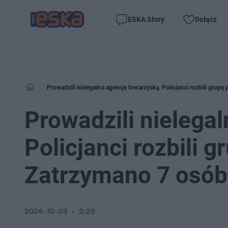
ESKA Story
Dołącz
Prowadzili nielegalna agencję towarzyską. Policjanci rozbili grup
Prowadzili nielega
Policjanci rozbili 
Zatrzymano 7 osób
2024-10-03
9:29