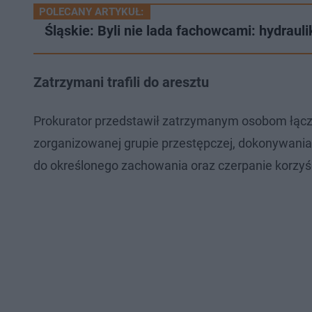
POLECANY ARTYKUŁ:
Śląskie: Byli nie lada fachowcami: hydraul
Zatrzymani trafili do aresztu
Prokurator przedstawił zatrzymanym osobom łączni
zorganizowanej grupie przestępczej, dokonywania
do określonego zachowania oraz czerpanie korzyś