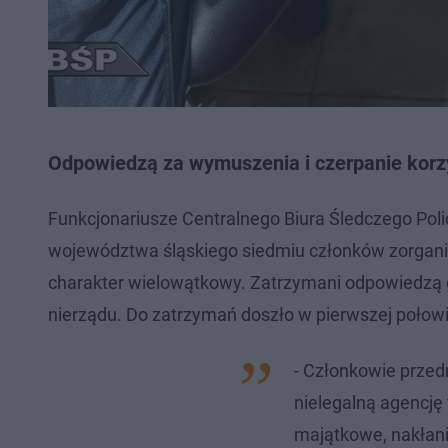
Odpowiedzą za wymuszenia i czerpanie korz
Funkcjonariusze Centralnego Biura Śledczego Polic
województwa śląskiego siedmiu członków zorgani
charakter wielowątkowy. Zatrzymani odpowiedzą g
nierządu. Do zatrzymań doszło w pierwszej połow
- Członkowie przed
nielegalną agencję 
majątkowe, nakłania