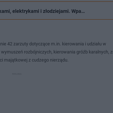
ikami, elektrykami i złodziejami. Wpa…
e 42 zarzuty dotyczące m.in. kierowania i udziału w
 wymuszeń rozbójniczych, kierowania gróźb karalnych, 
ci majątkowej z cudzego nierządu.