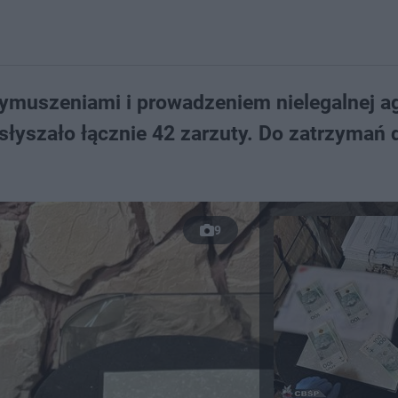
 wymuszeniami i prowadzeniem nielegalnej a
słyszało łącznie 42 zarzuty. Do zatrzymań 
9