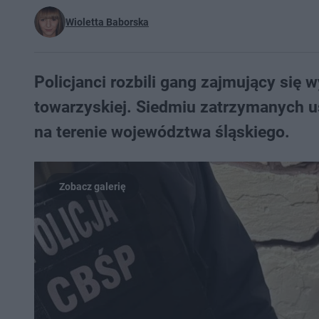
Wioletta Baborska
Policjanci rozbili gang zajmujący się
towarzyskiej. Siedmiu zatrzymanych u
na terenie województwa śląskiego.