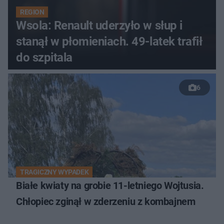
REGION
Wsola: Renault uderzyło w słup i
stanął w płomieniach. 49-latek trafił
do szpitala
6
TRAGICZNY WYPADEK
Białe kwiaty na grobie 11-letniego Wojtusia.
Chłopiec zginął w zderzeniu z kombajnem