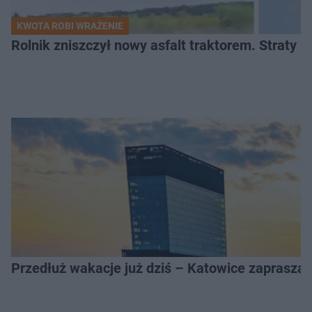
KWOTA ROBI WRAŻENIE
Rolnik zniszczył nowy asfalt traktorem. Straty id
Przedłuż wakacje już dziś – Katowice zapraszaj