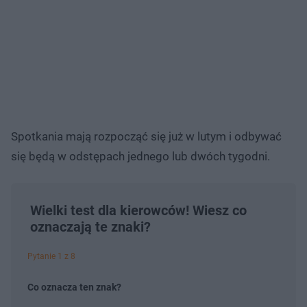
Spotkania mają rozpocząć się już w lutym i odbywać
się będą w odstępach jednego lub dwóch tygodni.
Wielki test dla kierowców! Wiesz co
oznaczają te znaki?
Pytanie 1 z 8
Co oznacza ten znak?