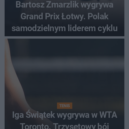
Bartosz Zmarzlik wygrywa
Grand Prix Łotwy. Polak
samodzielnym liderem cyklu
TENIS
Iga Świątek wygrywa w WTA
Toronto. Trzysetowy bój