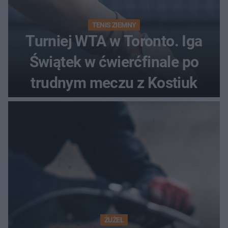
TENIS ZIEMNY
Turniej WTA w Toronto. Iga
Świątek w ćwierćfinale po
trudnym meczu z Kostiuk
ŻUŻEL