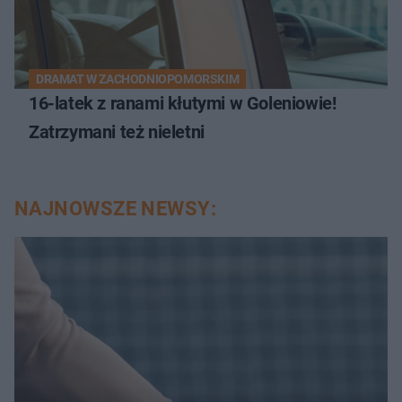
DRAMAT W ZACHODNIOPOMORSKIM
16-latek z ranami kłutymi w Goleniowie!
Zatrzymani też nieletni
NAJNOWSZE NEWSY: