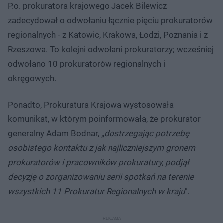
P.o. prokuratora krajowego Jacek Bilewicz
zadecydował o odwołaniu łącznie pięciu prokuratorów
regionalnych - z Katowic, Krakowa, Łodzi, Poznania i z
Rzeszowa. To kolejni odwołani prokuratorzy; wcześniej
odwołano 10 prokuratorów regionalnych i
okręgowych.
Ponadto, Prokuratura Krajowa wystosowała
komunikat, w którym poinformowała, że prokurator
generalny Adam Bodnar, „
dostrzegając potrzebę
osobistego kontaktu z jak najliczniejszym gronem
prokuratorów i pracowników prokuratury, podjął
decyzję o zorganizowaniu serii spotkań na terenie
wszystkich 11 Prokuratur Regionalnych w kraju
".