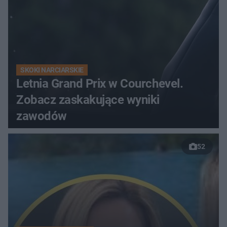
SKOKI NARCIARSKIE
Letnia Grand Prix w Courchevel.
Zobacz zaskakujące wyniki
zawodów
52