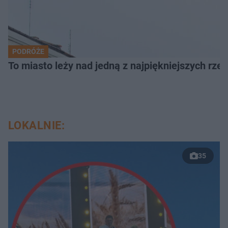
PODRÓŻE
To miasto leży nad jedną z najpiękniejszych rze
LOKALNIE:
35