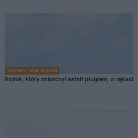
INCYDENT W GLIWICACH
Rolnik, który zniszczył asfalt pługiem, w rękach