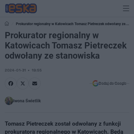
Prokurator regionalny w Katowicach Tomasz Pietreczek odwołany ze
stanowiska
Prokurator regionalny w
Katowicach Tomasz Pietreczek
odwołany ze stanowiska
2024-01-31
19:55
Dodaj do Google
Iwona Świetlik
Tomasz Pietreczek został odwołany z funkcji
prokuratora regionalnego w Katowicach. Będą