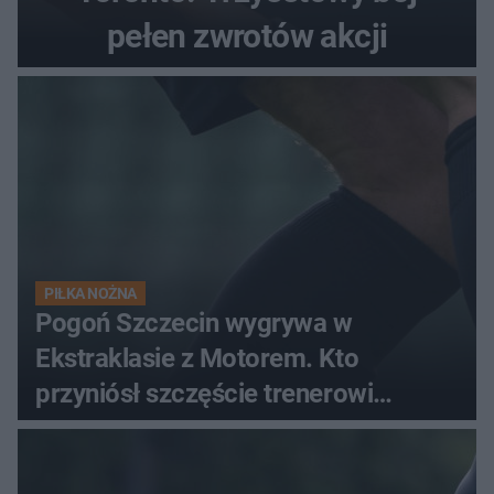
pełen zwrotów akcji
PIŁKA NOŻNA
Pogoń Szczecin wygrywa w
Ekstraklasie z Motorem. Kto
przyniósł szczęście trenerowi
gospodarzy?