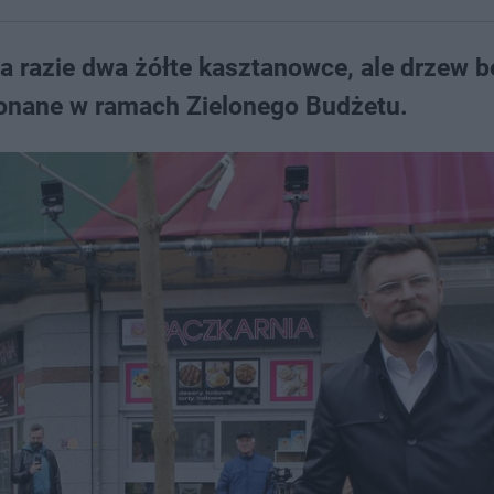
a razie dwa żółte kasztanowce, ale drzew b
onane w ramach Zielonego Budżetu.