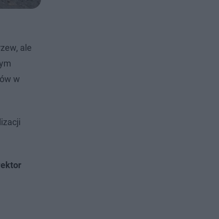
rzew, ale
tym
któw w
izacji
rektor