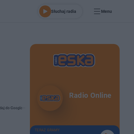
Słuchaj radia
Menu
Radio Online
daj do Google
TERAZ GRAMY