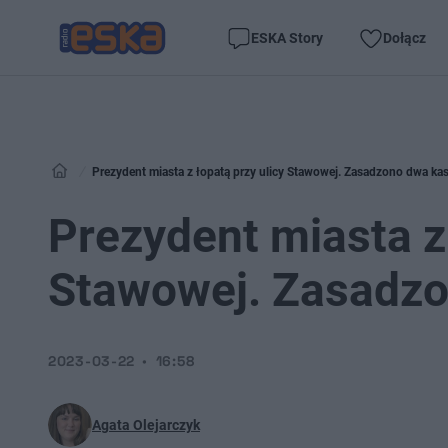
ESKA Story
Dołącz
Prezydent miasta z łopatą przy ulicy Stawowej. Zasadzono dwa k
Prezydent miasta z 
Stawowej. Zasadz
2023-03-22
16:58
Agata Olejarczyk