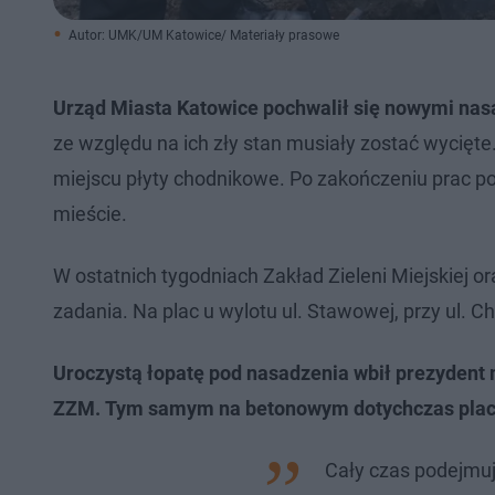
Autor: UMK/UM Katowice/ Materiały prasowe
Urząd Miasta Katowice pochwalił się nowymi nas
ze względu na ich zły stan musiały zostać wycięt
miejscu płyty chodnikowe. Po zakończeniu prac pod
mieście.
W ostatnich tygodniach Zakład Zieleni Miejskiej 
zadania. Na plac u wylotu ul. Stawowej, przy ul. C
Uroczystą łopatę pod nasadzenia wbił prezydent 
ZZM.
Tym samym na betonowym dotychczas placu 
Cały czas podejmuj