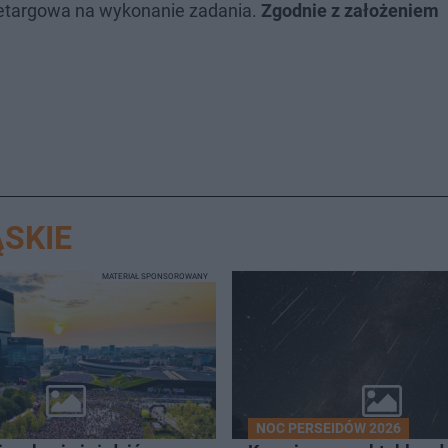
zetargowa na wykonanie zadania.
Zgodnie z założeniem
SKIE
MATERIAŁ SPONSOROWANY
NOC PERSEIDÓW 2026