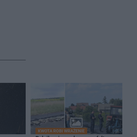
KWOTA ROBI WRAŻENIE