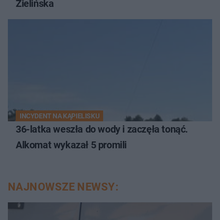
Zielińska
INCYDENT NA KĄPIELISKU
36-latka weszła do wody i zaczęła tonąć.
Alkomat wykazał 5 promili
NAJNOWSZE NEWSY: