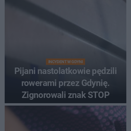
INCYDENT W GDYNI
Pijani nastolatkowie pędzili
rowerami przez Gdynię.
Zignorowali znak STOP