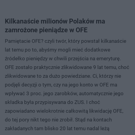
Kilkanaście milionów Polaków ma
zamrożone pieniądze w OFE
Pamiętacie OFE? czyli twór, który powstał kilkanaście
lat temu po to, abyśmy mogli mieć dodatkowe
źródełko pieniędzy w chwili przejścia na emeryturę.
OFE zostało praktycznie zlikwidowane 9 lat temu, choć
zlikwidowane to za dużo powiedziane. Ci, którzy nie
podjęli decyzji o tym, czy na jego konto w OFE ma
wpływać 3 proc. jego zarobków, automatycznie jego
składka była przypisywana do ZUS. I choć
zapowiadano wielokrotnie całkowitą likwidację OFE,
do tej pory nikt tego nie zrobił. Stąd na kontach
zakładanych tam blisko 20 lat temu nadal leżą