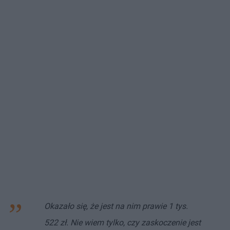
Okazało się, że jest na nim prawie 1 tys.
522 zł. Nie wiem tylko, czy zaskoczenie jest