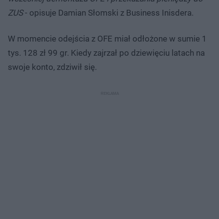
ZUS
- opisuje Damian Słomski z Business Inisdera.
W momencie odejścia z OFE miał odłożone w sumie 1
tys. 128 zł 99 gr. Kiedy zajrzał po dziewięciu latach na
swoje konto, zdziwił się.