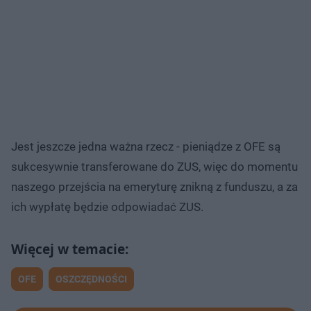
Jest jeszcze jedna ważna rzecz - pieniądze z OFE są
sukcesywnie transferowane do ZUS, więc do momentu
naszego przejścia na emeryturę znikną z funduszu, a za
ich wypłatę będzie odpowiadać ZUS.
OFE
OSZCZĘDNOŚCI