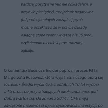
bardziej pozytywne (nic nie odkładałem, a
przybyło pieniędzy), czy jednak negatywne
(od profesjonalnych zarządzających
można oczekiwać, że w prawie dekadę
osiągną stopę zwrotu wyższą niż 35 proc.,
czyli średnio niecałe 4 proc. rocznie)
-
opisuje.
O komentarz Business Insider poprosił prezes IGTE
Małgorzata Rusewicz, która wyjaśnia, z czego biorą się
różnice. -
Średni wynik OFE z ostatnich 10 lat wynosi
54,5 proc., co przy istniejących okolicznościach jest
dobrą wartością. Od zmian z 2014 r. OFE mają
zawężone możliwości dywersyfikowania inwestycji, co