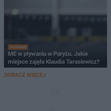
PŁYWANIE
ME w pływaniu w Paryżu. Jakie
miejsce zajęła Klaudia Tarasiewicz?
ZOBACZ WIĘCEJ