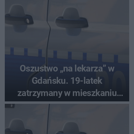
Oszustwo „na lekarza” w
Gdańsku. 19-latek
zatrzymany w mieszkaniu
seniora