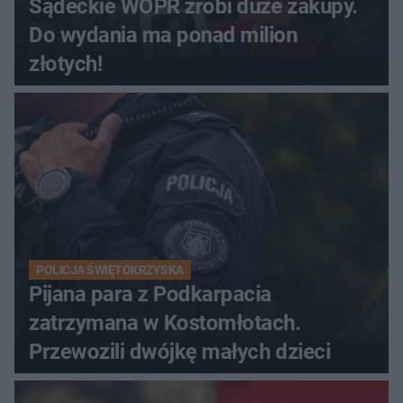
Sądeckie WOPR zrobi duże zakupy.
Do wydania ma ponad milion
złotych!
POLICJA ŚWIĘTOKRZYSKA
Pijana para z Podkarpacia
zatrzymana w Kostomłotach.
Przewozili dwójkę małych dzieci