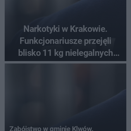
Narkotyki w Krakowie.
Funkcjonariusze przejęli
blisko 11 kg nielegalnych
substancji
Zabójstwo w gminie Klwów.