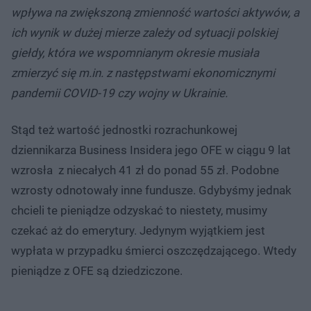
wpływa na zwiększoną zmienność wartości aktywów, a
ich wynik w dużej mierze zależy od sytuacji polskiej
giełdy, która we wspomnianym okresie musiała
zmierzyć się m.in. z następstwami ekonomicznymi
pandemii COVID-19 czy wojny w Ukrainie.
Stąd też wartość jednostki rozrachunkowej
dziennikarza Business Insidera jego OFE w ciągu 9 lat
wzrosła z niecałych 41 zł do ponad 55 zł. Podobne
wzrosty odnotowały inne fundusze. Gdybyśmy jednak
chcieli te pieniądze odzyskać to niestety, musimy
czekać aż do emerytury. Jedynym wyjątkiem jest
wypłata w przypadku śmierci oszczędzającego. Wtedy
pieniądze z OFE są dziedziczone.