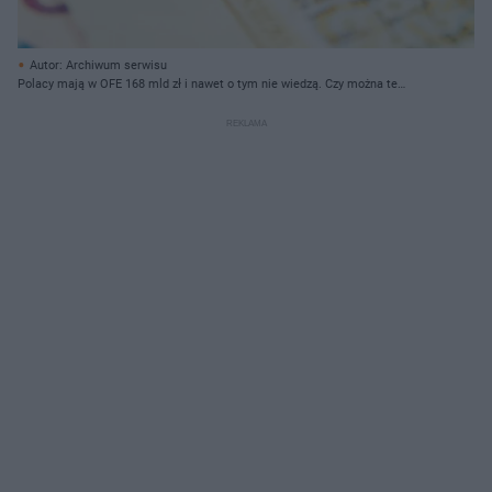
Autor: Archiwum serwisu
Polacy mają w OFE 168 mld zł i nawet o tym nie wiedzą. Czy można te
pieniądze odzyskać?