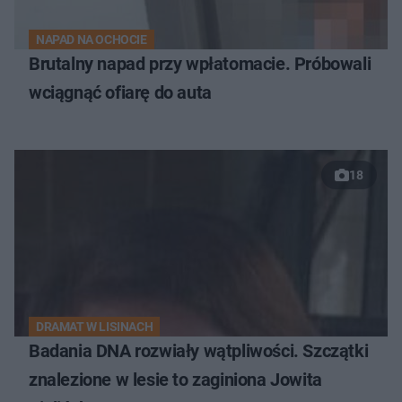
NAPAD NA OCHOCIE
Brutalny napad przy wpłatomacie. Próbowali
wciągnąć ofiarę do auta
18
DRAMAT W LISINACH
Badania DNA rozwiały wątpliwości. Szczątki
znalezione w lesie to zaginiona Jowita