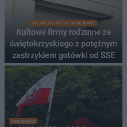
SPECJALNA STREFA STARACHOWICE
Kultowe firmy rodzinne ze
świętokrzyskiego z potężnym
zastrzykiem gotówki od SSE
WIADOMOŚCI