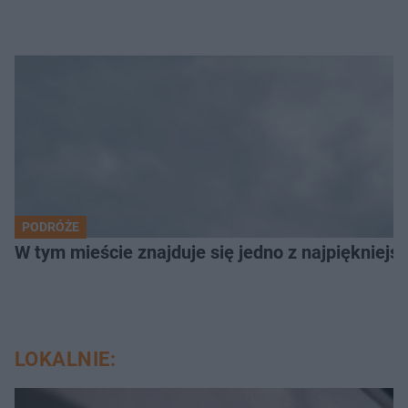
PODRÓŻE
W tym mieście znajduje się jedno z najpiękniejsz
LOKALNIE: