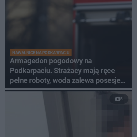
NAWAŁNICE NA PODKARPACIU
Armagedon pogodowy na
Podkarpaciu. Strażacy mają ręce
pełne roboty, woda zalewa posesje i
budynki
5