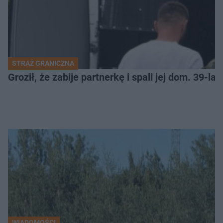
STRAŻ GRANICZNA
Groził, że zabije partnerkę i spali jej dom. 39-l
WIADOMOŚCI