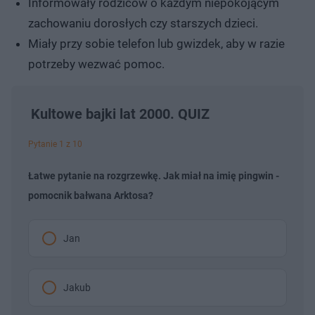
Informowały rodziców o każdym niepokojącym
zachowaniu dorosłych czy starszych dzieci.
Miały przy sobie telefon lub gwizdek, aby w razie
potrzeby wezwać pomoc.
Kultowe bajki lat 2000. QUIZ
Pytanie 1 z 10
Łatwe pytanie na rozgrzewkę. Jak miał na imię pingwin -
pomocnik bałwana Arktosa?
Jan
Jakub