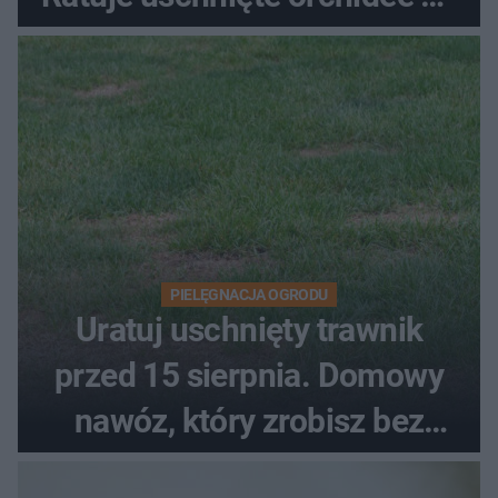
upałach
PIELĘGNACJA OGRODU
Uratuj uschnięty trawnik
przed 15 sierpnia. Domowy
nawóz, który zrobisz bez
wydawania pieniędzy