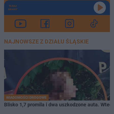
TERAZ
GRAMY
NAJNOWSZE Z DZIAŁU ŚLĄSKIE
WIADOMOŚCI DROGOWE
Blisko 1,7 promila i dwa uszkodzone auta. Wtedy