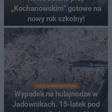
„Kochanowskim” gotowe na
nowy rok szkolny!
POLICJA ŚWIĘTOKRZYSKA
Wypadek na hulajnodze w
Jadownikach. 15-latek pod