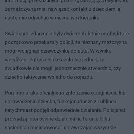
informacji przekazanych przez zgłaszających wynikało,
że mężczyzna miał nawiązać kontakt z dzieckiem, a
następnie odjechać w nieznanym kierunku.
Świadkami zdarzenia były dwie małoletnie osoby, które
początkowo przekazały policji, że nieznany mężczyzna
mógł wciągnąć dziewczynkę do auta. W wyniku
weryfikacji zgłoszenia okazało się jednak, że
świadkowie nie mogli jednoznacznie stwierdzić, czy
dziecko faktycznie wsiadło do pojazdu.
Pomimo braku oficjalnego zgłoszenia o zaginięciu lub
uprowadzeniu dziecka, funkcjonariusze z Lublińca
natychmiast podjęli odpowiednie działania. Policjanci
prowadzą intensywne działania na terenie kilku
sąsiednich miejscowości, sprawdzając wszystkie