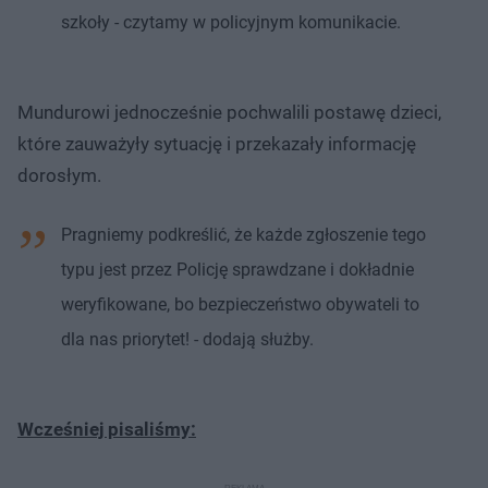
szkoły - czytamy w policyjnym komunikacie.
Mundurowi jednocześnie pochwalili postawę dzieci,
które zauważyły sytuację i przekazały informację
dorosłym.
Pragniemy podkreślić, że każde zgłoszenie tego
typu jest przez Policję sprawdzane i dokładnie
weryfikowane, bo bezpieczeństwo obywateli to
dla nas priorytet! - dodają służby.
Wcześniej pisaliśmy: