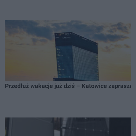
Przedłuż wakacje już dziś – Katowice zapraszaj