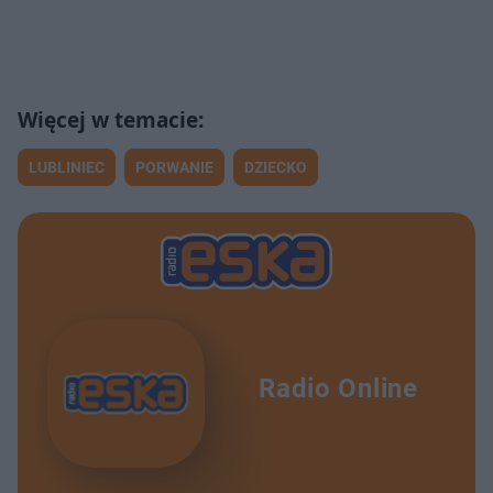
LUBLINIEC
PORWANIE
DZIECKO
Radio Online