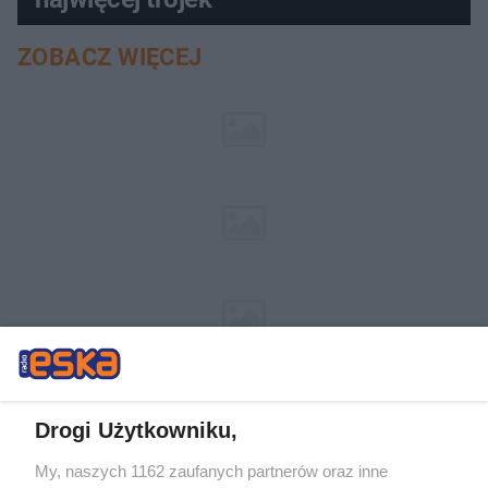
ZOBACZ WIĘCEJ
Drogi Użytkowniku,
My, naszych 1162 zaufanych partnerów oraz inne