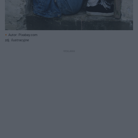
Autor: Pixabay.com
zdj. ilustracyjne