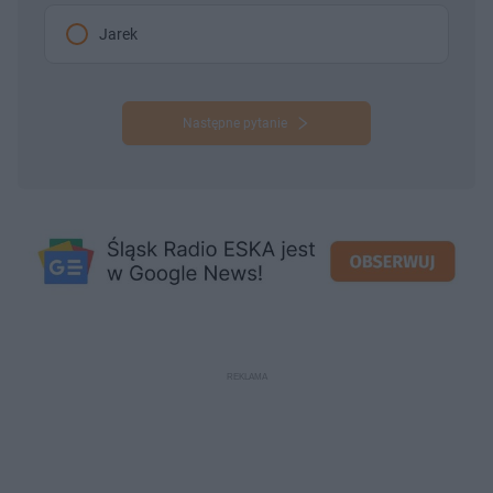
Jarek
Następne pytanie