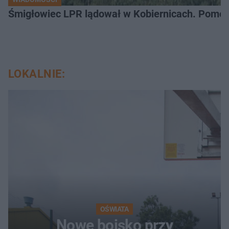
Śmigłowiec LPR lądował w Kobiernicach. Pomoc
LOKALNIE:
OŚWIATA
Nowe boisko przy