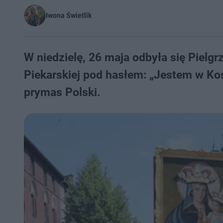
Iwona Świetlik
W niedzielę, 26 maja odbyła się Piel
Piekarskiej pod hasłem: „Jestem w Ko
prymas Polski.