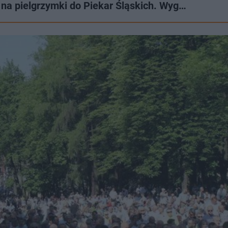
 na pielgrzymki do Piekar Śląskich. Wyg…