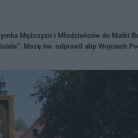
grzymka Mężczyzn i Młodzieńców do Matki B
ściele”. Mszę św. odprawił abp Wojciech Po