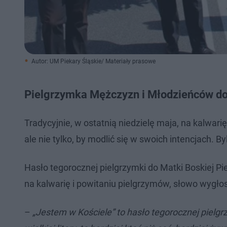
Autor: UM Piekary Śląskie/ Materiały prasowe
Pielgrzymka Mężczyzn i Młodzieńców do
Tradycyjnie, w ostatnią niedzielę maja, na kalwar
ale nie tylko, by modlić się w swoich intencjach. 
Hasło tegorocznej pielgrzymki do Matki Boskiej Pi
na kalwarię i powitaniu pielgrzymów, słowo wygłos
–
„Jestem w Kościele” to hasło tegorocznej pielgr