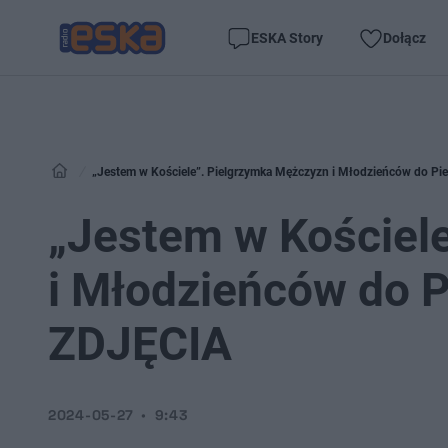
ESKA Story
Dołącz
„Jestem w Kościele”. Pielgrzymka Mężczyzn i Młodzieńców do Pie
„Jestem w Kościel
i Młodzieńców do P
ZDJĘCIA
2024-05-27
9:43