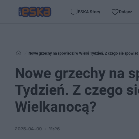
ESKA Story
Dołącz
Nowe grzechy na spowiedzi w Wielki Tydzień. Z czego się spowiad
Nowe grzechy na sp
Tydzień. Z czego s
Wielkanocą?
2025-04-09
11:26