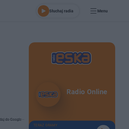
Słuchaj radia
Menu
Radio Online
daj do Google
TERAZ GRAMY