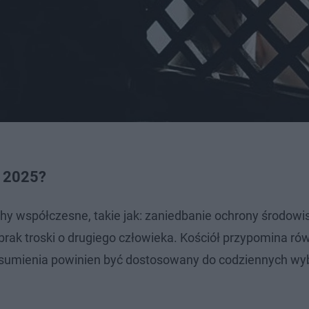
ą 2025?
y współczesne, takie jak: zaniedbanie ochrony środowi
z brak troski o drugiego człowieka. Kościół przypomina ró
sumienia powinien być dostosowany do codziennych wy