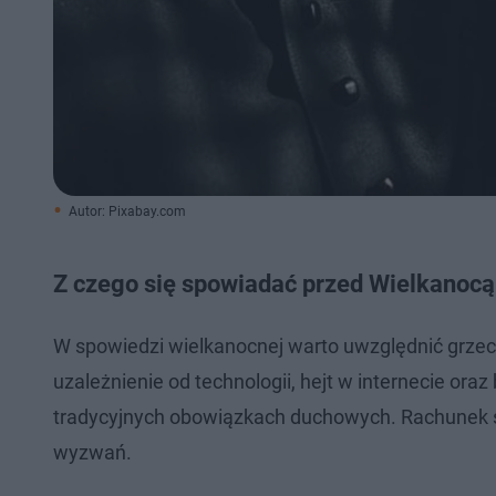
Autor: Pixabay.com
Z czego się spowiadać przed Wielkanoc
W spowiedzi wielkanocnej warto uwzględnić grzech
uzależnienie od technologii, hejt w internecie ora
tradycyjnych obowiązkach duchowych. Rachunek 
wyzwań.