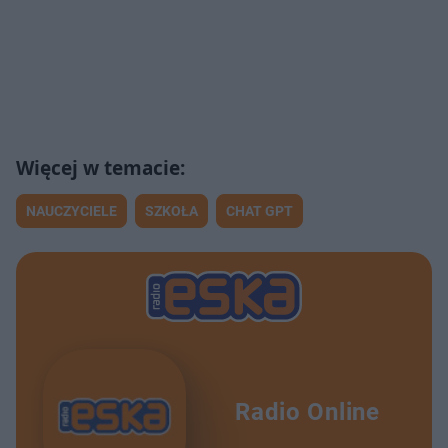
NAUCZYCIELE
SZKOŁA
CHAT GPT
Radio Online