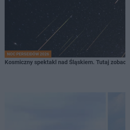
NOC PERSEIDÓW 2026
Kosmiczny spektakl nad Śląskiem. Tutaj zobaczy