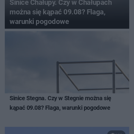
Sinice Chałupy. Czy w Chałupach
można się kąpać 09.08? Flaga,
warunki pogodowe
Sinice Stegna. Czy w Stegnie można się
kąpać 09.08? Flaga, warunki pogodowe