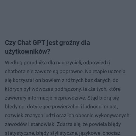
Czy Chat GPT jest groźny dla
użytkowników?
Według poradnika dla nauczycieli, odpowiedzi
chatbota nie zawsze są poprawne. Na etapie uczenia
się korzystał on bowiem z różnych baz danych, do
których był wówczas podłączony, także tych, które
zawierały informacje nieprawdziwe. Stąd biorą się
błędy np. dotyczące powierzchni i ludności miast,
nazwisk znanych ludzi oraz ich obecnie wykonywanych
zawodów i stanowisk. Zdarza się, że powiela błędy
statystyczne, błędy stylistyczne, językowe, chociaż