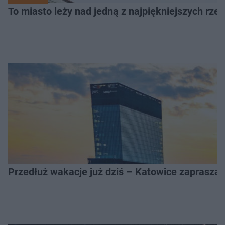
To miasto leży nad jedną z najpiękniejszych rze
Przedłuż wakacje już dziś – Katowice zapraszaj