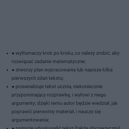
● wytłumaczy krok po kroku, co należy zrobić, aby
rozwiązać zadanie matematyczne;
● stworzy plan wypracowania lub napisze kilka
pierwszych zdań tekstu;
● przeanalizuje tekst ucznia, niekoniecznie
przypominający rozprawkę, i wyłowi z niego
argumenty; dzięki temu autor będzie wiedział, jak
poprawić pierwotny materiał, i nauczy się
argumentowania;
● pomoże udoskonalić tekst (także obcojęzyczny),