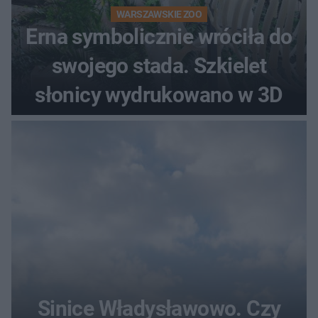
WARSZAWSKIE ZOO
Erna symbolicznie wróciła do
swojego stada. Szkielet
słonicy wydrukowano w 3D
Sinice Władysławowo. Czy