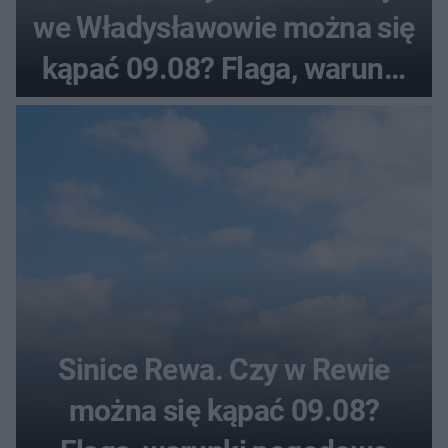
we Władysławowie można się
kąpać 09.08? Flaga, warunki
pogodowe
Sinice Rewa. Czy w Rewie
można się kąpać 09.08?