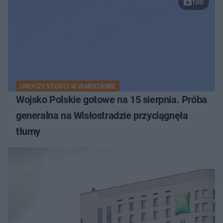
100
UROCZYSTOŚCI W WARSZAWIE
Wojsko Polskie gotowe na 15 sierpnia. Próba
generalna na Wisłostradzie przyciągnęła
tłumy