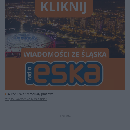
Autor: Eska/ Materiały prasowe
https://www.eska.pl/slaskie/