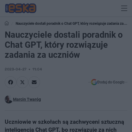
Nauczyciele dostali poradnik o Chat GPT, który rozwiązuje zadania za
uczniów
Nauczyciele dostali poradnik o
Chat GPT, który rozwiązuje
zadania za uczniów
2023-04-27
11:04
Dodaj do Google
Marcin Twaróg
Uczniowie w szkołach są zachwyceni sztuczną
inteligencją Chat GPT, bo rozwiązuje za nich