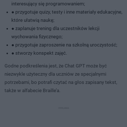
interesujący się programowaniem;
● przygotuje quizy, testy i inne materiały edukacyjne,
które ułatwią naukę;
● zaplanuje trening dla uczestników lekcji
wychowania fizycznego;
● przygotuje zaproszenie na szkolną uroczystość;
● stworzy konspekt zajęć.
Godne podkreślenia jest, że Chat GPT może być
niezwykle użyteczny dla uczniów ze specjalnymi
potrzebami, bo potrafi czytać na głos zapisany tekst,
także w alfabecie Braille’a.