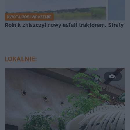
KWOTA ROBI WRAŻENIE
Rolnik zniszczył nowy asfalt traktorem. Straty id
LOKALNIE:
6