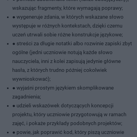
wskazując fragmenty, które wymagają poprawy;
● wygeneruje zdania, w których wskazane słowo
występuje w różnych kontekstach, dzięki czemu
uczeń utrwali sobie różne konstrukcje językowe;
● streści za długie notatki albo rozwinie zapiski zbyt
ogólne (jedni uczniowie notują każde słowo
nauczyciela, inni z kolei zapisują jedynie główne
hasła, z których trudno później cokolwiek
wywnioskować);
● wyjaśni prostym językiem skomplikowane
zagadnienia;
● udzieli wskazówek dotyczących koncepcji
projektu, który uczniowie przygotowują w ramach
zajęć, i pokaże przykłady podobnych projektów;
● powie, jak poprawić kod, który piszą uczniowie