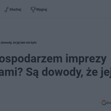
Słuchaj
Wygraj
dowody, że jej tam nie było
gospodarzem imprezy
ami? Są dowody, że je
Do