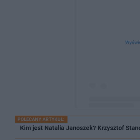
Wyświe
POLECANY ARTYKUŁ:
Post udostępniony przez 
Kim jest Natalia Janoszek? Krzysztof Stan