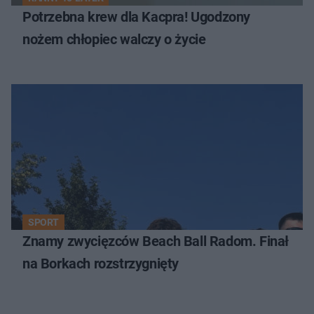
Potrzebna krew dla Kacpra! Ugodzony
nożem chłopiec walczy o życie
SPORT
Znamy zwycięzców Beach Ball Radom. Finał
na Borkach rozstrzygnięty