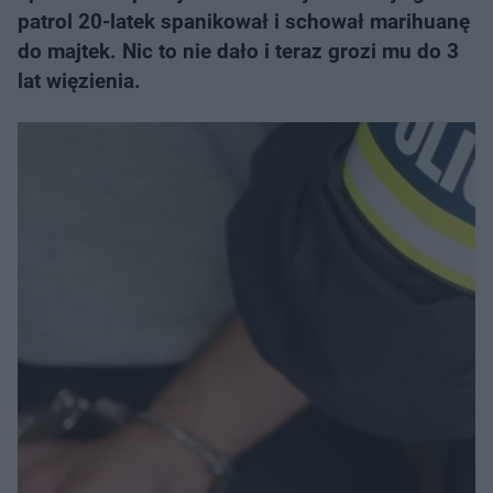
patrol 20-latek spanikował i schował marihuanę
do majtek. Nic to nie dało i teraz grozi mu do 3
lat więzienia.