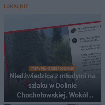
LOKALNIE:
TATRY PEŁNE NIESPODZIANEK
Niedźwiedzica z młodymi na
szlaku w Dolinie
Chochołowskiej. Wokół
turyści!