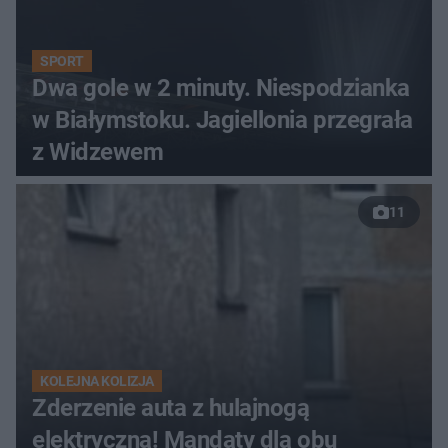
SPORT
Dwa gole w 2 minuty. Niespodzianka
w Białymstoku. Jagiellonia przegrała
z Widzewem
11
KOLEJNA KOLIZJA
Zderzenie auta z hulajnogą
elektryczną! Mandaty dla obu