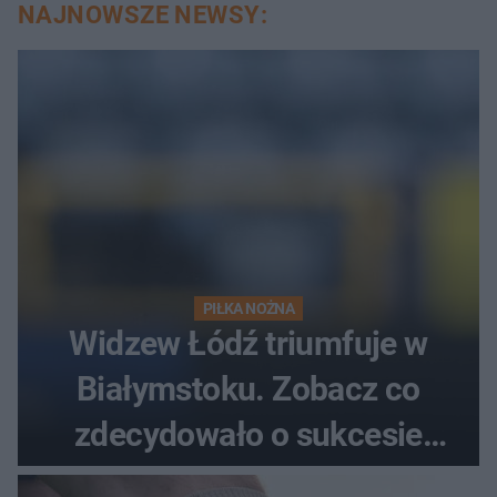
NAJNOWSZE NEWSY:
PIŁKA NOŻNA
Widzew Łódź triumfuje w
Białymstoku. Zobacz co
zdecydowało o sukcesie
gości