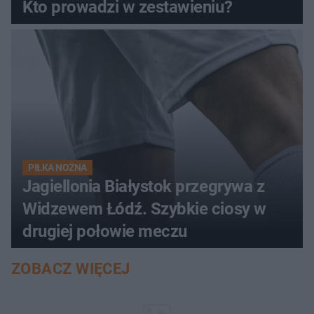
Kto prowadzi w zestawieniu?
PIŁKA NOŻNA
Jagiellonia Białystok przegrywa z
Widzewem Łódź. Szybkie ciosy w
drugiej połowie meczu
ZOBACZ WIĘCEJ