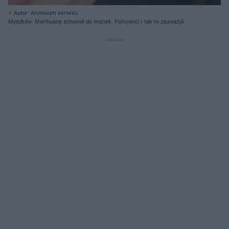
Autor: Archiwum serwisu
Myszków: Marihuanę schował do majtek. Policjanci i tak to zauważyli