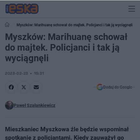
Myszków: Marihuanę schował do majtek. Policjanci i tak ją wyciągnęli
Myszków: Marihuanę schował
do majtek. Policjanci i tak ją
wyciągnęli
2023-02-23
15:31
Dodaj do Google
Paweł Szałankiewicz
Mieszkaniec Myszkowa źle będzie wspominał
spotkanie z policjantami. Kiedy zauważył go