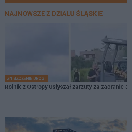
NAJNOWSZE Z DZIAŁU ŚLĄSKIE
ZNISZCZENIE DROGI
Rolnik z Ostropy usłyszał zarzuty za zaoranie as