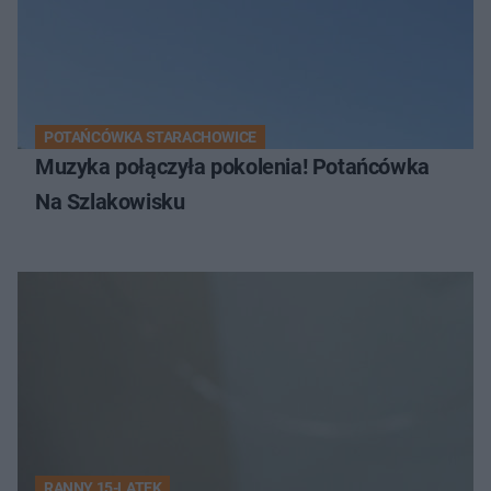
POTAŃCÓWKA STARACHOWICE
Muzyka połączyła pokolenia! Potańcówka
Na Szlakowisku
RANNY 15-LATEK