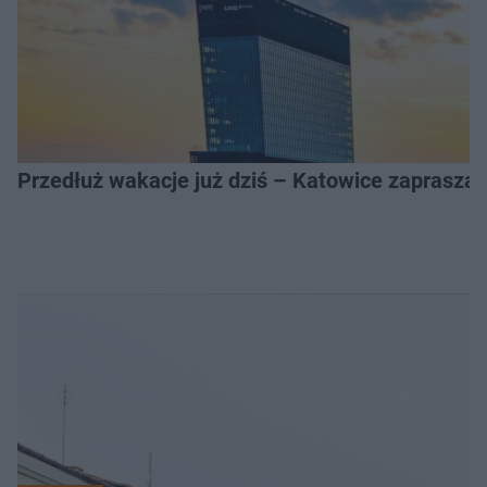
Przedłuż wakacje już dziś – Katowice zapraszaj