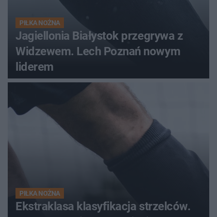
PIŁKA NOŻNA
Jagiellonia Białystok przegrywa z
Widzewem. Lech Poznań nowym
liderem
PIŁKA NOŻNA
Ekstraklasa klasyfikacja strzelców.