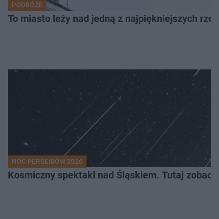
PODRÓŻE
To miasto leży nad jedną z najpiękniejszych rze
NOC PERSEIDÓW 2026
Kosmiczny spektakl nad Śląskiem. Tutaj zobaczy