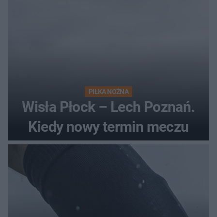
PIŁKA NOŻNA
Wisła Płock – Lech Poznań.
Kiedy nowy termin meczu