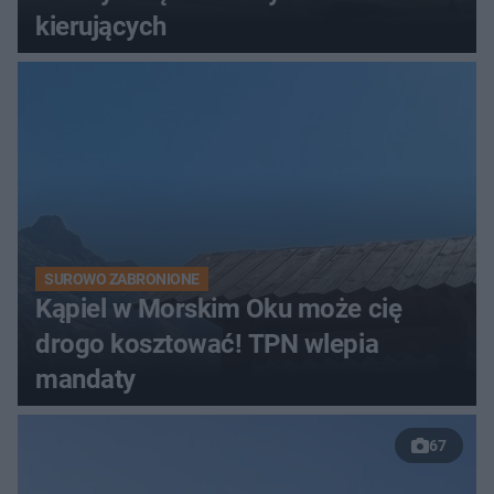
kierujących
SUROWO ZABRONIONE
Kąpiel w Morskim Oku może cię
drogo kosztować! TPN wlepia
mandaty
67