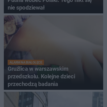
nie spodziewał
ALARM NA BIAŁOŁĘCE
Gruźlica w warszawskim
przedszkolu. Kolejne dzieci
przechodzą badania