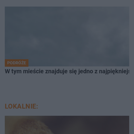
PODRÓŻE
W tym mieście znajduje się jedno z najpiękniejsz
LOKALNIE: