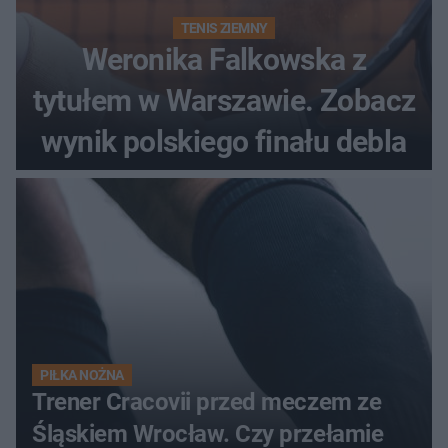
TENIS ZIEMNY
Weronika Falkowska z
tytułem w Warszawie. Zobacz
wynik polskiego finału debla
PIŁKA NOŻNA
Trener Cracovii przed meczem ze
Śląskiem Wrocław. Czy przełamie