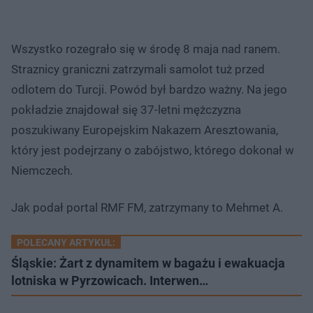
Wszystko rozegrało się w środę 8 maja nad ranem.
Straznicy graniczni zatrzymali samolot tuż przed
odlotem do Turcji. Powód był bardzo ważny. Na jego
pokładzie znajdował się 37-letni mężczyzna
poszukiwany Europejskim Nakazem Aresztowania,
który jest podejrzany o zabójstwo, którego dokonał w
Niemczech.
Jak podał portal RMF FM, zatrzymany to Mehmet A.
POLECANY ARTYKUŁ:
Śląskie: Żart z dynamitem w bagażu i ewakuacja
lotniska w Pyrzowicach. Interwen…