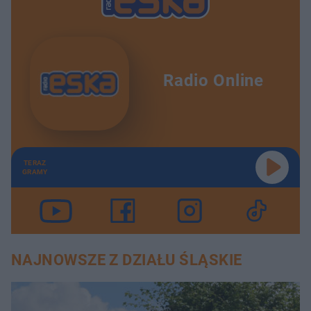
Radio Online
TERAZ
GRAMY
NAJNOWSZE Z DZIAŁU ŚLĄSKIE