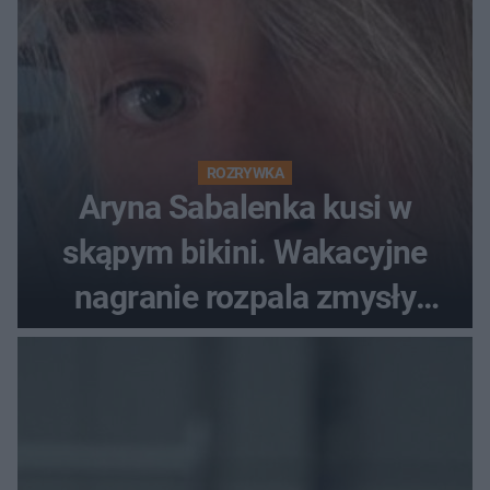
ROZRYWKA
Aryna Sabalenka kusi w
skąpym bikini. Wakacyjne
nagranie rozpala zmysły
fanów