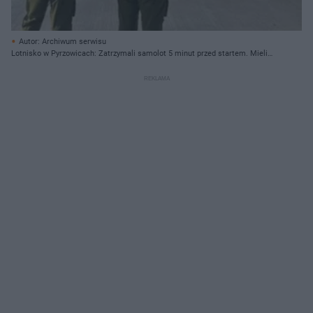
Autor: Archiwum serwisu
Lotnisko w Pyrzowicach: Zatrzymali samolot 5 minut przed startem. Mieli
bardzo ważny powód