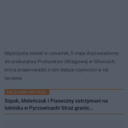
Mężczyzna został w czwartek, 9‬ maja doprowadzony
do prokuratury Prokuratury Okręgowej w Gliwicach,
która przeprowadzi z nim dalsze czynności w tej
sprawie.
POLECANY ARTYKUŁ:
Szpak, Maleńczuk i Piaseczny zatrzymani na
lotnisku w Pyrzowicach! Straż granic…