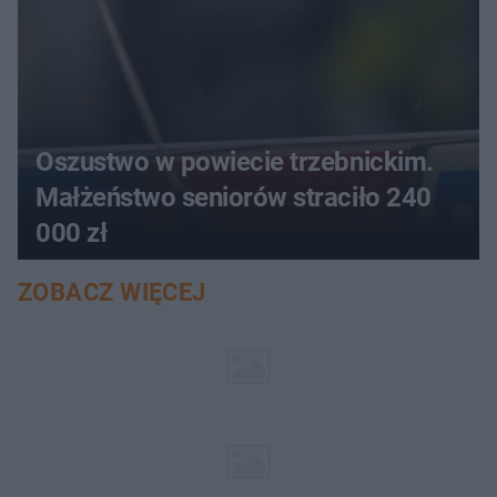
Oszustwo w powiecie trzebnickim.
Małżeństwo seniorów straciło 240
000 zł
ZOBACZ WIĘCEJ