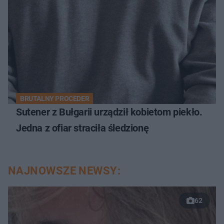
BRUTALNY PROCEDER
Sutener z Bułgarii urządził kobietom piekło.
Jedna z ofiar straciła śledzionę
NAJNOWSZE NEWSY:
62