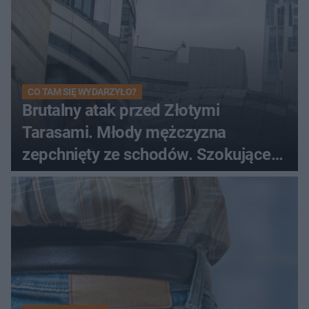
CO TAM SIĘ WYDARZYŁO?
Brutalny atak przed Złotymi
Tarasami. Młody mężczyzna
zepchnięty ze schodów. Szokujące
nagranie krąży po sieci