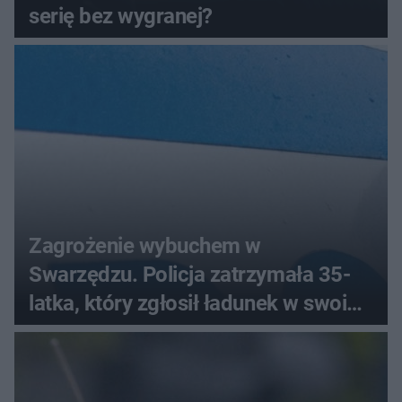
serię bez wygranej?
Zagrożenie wybuchem w
Swarzędzu. Policja zatrzymała 35-
latka, który zgłosił ładunek w swoim
aucie