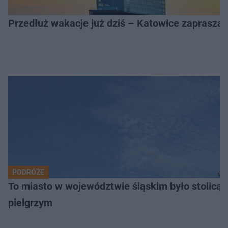
Przedłuż wakacje już dziś – Katowice zapraszaj
PODRÓŻE
To miasto w województwie śląskim było stolicą
pielgrzym