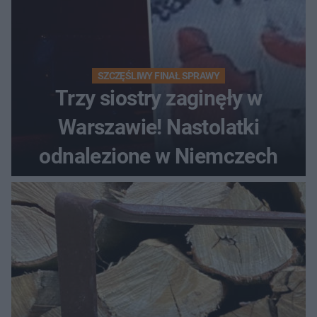
SZCZĘŚLIWY FINAŁ SPRAWY
Trzy siostry zaginęły w
Warszawie! Nastolatki
odnalezione w Niemczech