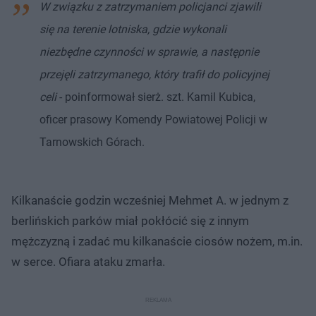
W związku z zatrzymaniem policjanci zjawili
się na terenie lotniska, gdzie wykonali
niezbędne czynności w sprawie, a następnie
przejęli zatrzymanego, który trafił do policyjnej
celi
- poinformował sierż. szt. Kamil Kubica,
oficer prasowy Komendy Powiatowej Policji w
Tarnowskich Górach.
Kilkanaście godzin wcześniej Mehmet A. w jednym z
berlińskich parków miał pokłócić się z innym
mężczyzną i zadać mu kilkanaście ciosów nożem, m.in.
w serce. Ofiara ataku zmarła.