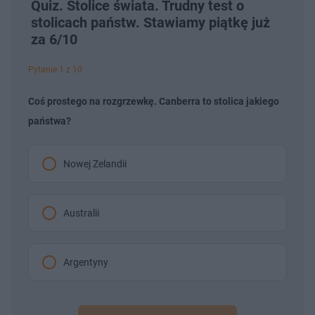
Quiz. Stolice świata. Trudny test o
stolicach państw. Stawiamy piątkę już
za 6/10
Pytanie 1 z 10
Coś prostego na rozgrzewkę. Canberra to stolica jakiego
państwa?
Nowej Zelandii
Australii
Argentyny