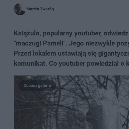
Marcin Twaróg
Książulo, popularny youtuber, odwiedz
"maczugi Pameli". Jego niezwykle poz
Przed lokalem ustawiają się gigantyczn
komunikat. Co youtuber powiedział o ke