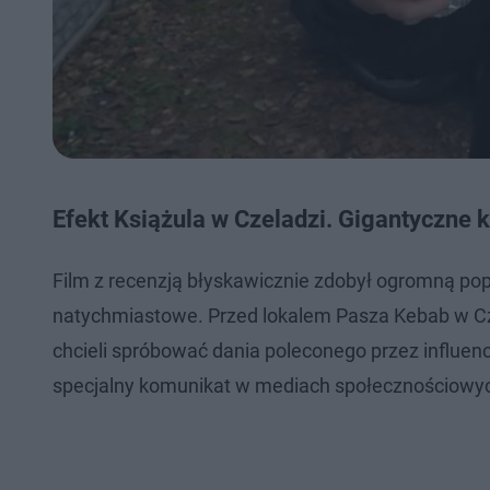
Efekt Książula w Czeladzi. Gigantyczne 
Film z recenzją błyskawicznie zdobył ogromną popu
natychmiastowe. Przed lokalem Pasza Kebab w Czel
chcieli spróbować dania poleconego przez influenc
specjalny komunikat w mediach społecznościowy