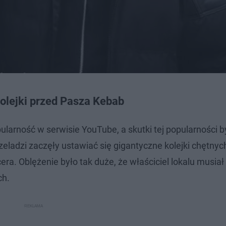
kolejki przed Pasza Kebab
larność w serwisie YouTube, a skutki tej popularności b
adzi zaczęły ustawiać się gigantyczne kolejki chętnych
era. Oblężenie było tak duże, że właściciel lokalu musia
ch.