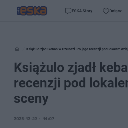
ESKA Story
Dołącz
Książulo zjadł kebab w Czeladzi. Po jego recenzji pod lokalem dzie
Książulo zjadł keba
recenzji pod lokale
sceny
2025-12-22
14:07