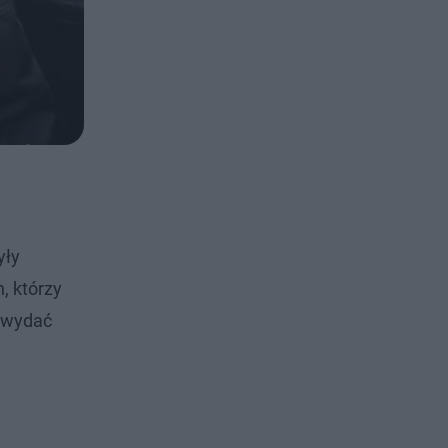
yły
, którzy
ł wydać