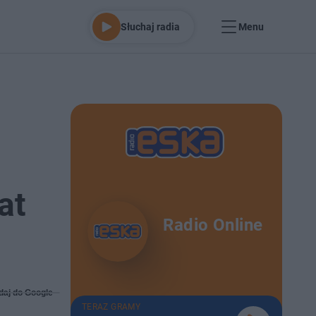
Słuchaj radia
Menu
at
Radio Online
daj do Google
TERAZ GRAMY