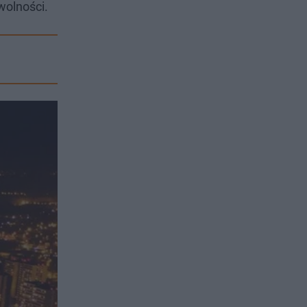
wolności.