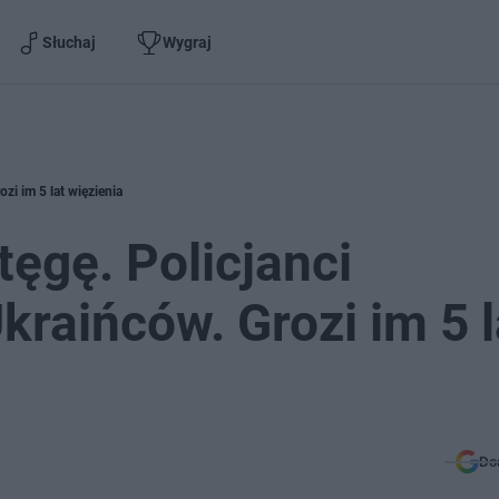
Słuchaj
Wygraj
zi im 5 lat więzienia
tęgę. Policjanci
kraińców. Grozi im 5 l
Do