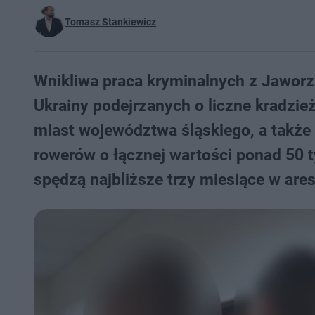
Tomasz Stankiewicz
Wnikliwa praca kryminalnych z Jawor
Ukrainy podejrzanych o liczne kradzie
miast województwa śląskiego, a także 
rowerów o łącznej wartości ponad 50 ty
spędzą najbliższe trzy miesiące w ares