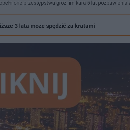
popełnione przestępstwa grozi im kara 5 lat pozbawienia 
iższe 3 lata może spędzić za kratami