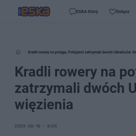
ESKA Story
Dołącz
Kradli rowery na potęgę. Policjanci zatrzymali dwóch Ukraińców. Gro
Kradli rowery na po
zatrzymali dwóch U
więzienia
2023-09-19
9:05