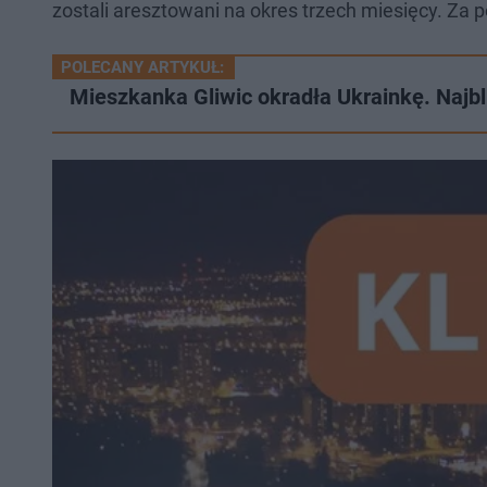
zostali aresztowani na okres trzech miesięcy. Za 
POLECANY ARTYKUŁ:
Mieszkanka Gliwic okradła Ukrainkę. Najbl