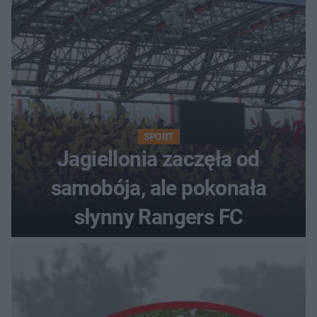
SPORT
Jagiellonia zaczęła od
samobója, ale pokonała
słynny Rangers FC