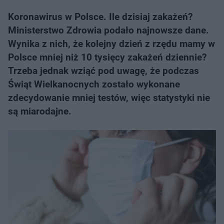
Koronawirus w Polsce. Ile dzisiaj zakażeń?
Ministerstwo Zdrowia podało najnowsze dane.
Wynika z nich, że kolejny dzień z rzędu mamy w
Polsce mniej niż 10 tysięcy zakażeń dziennie?
Trzeba jednak wziąć pod uwagę, że podczas
Świąt Wielkanocnych zostało wykonane
zdecydowanie mniej testów, więc statystyki nie
są miarodajne.