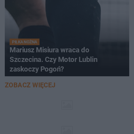
PIŁKA NOŻNA
Mariusz Misiura wraca do
Szczecina. Czy Motor Lublin
zaskoczy Pogoń?
ZOBACZ WIĘCEJ