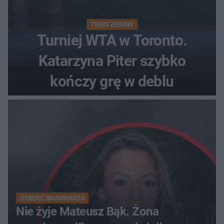
TENIS ZIEMNY
Turniej WTA w Toronto.
Katarzyna Piter szybko
kończy grę w deblu
ŚMIERĆ BRAMKARZA
Nie żyje Mateusz Bąk. Żona