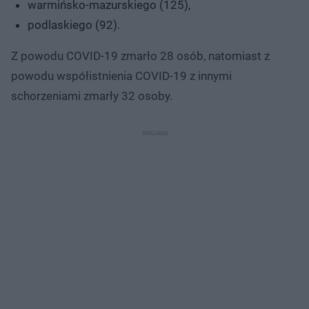
warmińsko-mazurskiego (125),
podlaskiego (92).
Z powodu COVID-19 zmarło 28 osób, natomiast z
powodu współistnienia COVID-19 z innymi
schorzeniami zmarły 32 osoby.