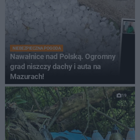
NIEBEZPIECZNA POGODA
Nawałnice nad Polską. Ogromny
grad niszczy dachy i auta na
Mazurach!
19