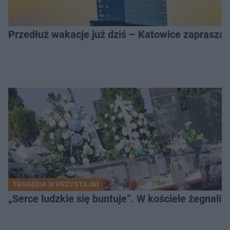
Przedłuż wakacje już dziś – Katowice zapraszaj
TRAGEDIA W PRZYSTAJNI
„Serce ludzkie się buntuje”. W kościele żegnali