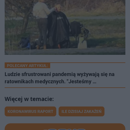
POLECANY ARTYKUŁ:
Ludzie sfrustrowani pandemią wyżywają się na
ratownikach medycznych. "Jesteśmy …
KORONAWIRUS RAPORT
ILE DZISIAJ ZAKAŻEŃ