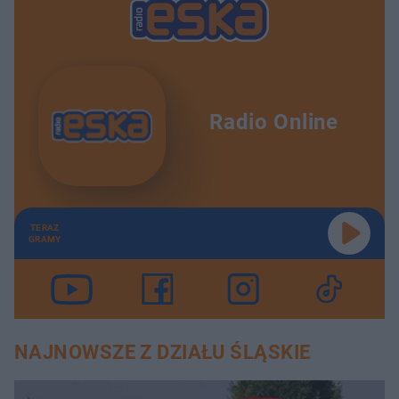
Radio Online
TERAZ
GRAMY
NAJNOWSZE Z DZIAŁU ŚLĄSKIE