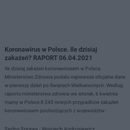
Koronawirus w Polsce. Ile dzisiaj
zakażeń? RAPORT 06.04.2021
Ile dzisiaj zakażeń koronawirusem w Polsce.
Ministerstwo Zdrowia podało najnowsze oficjalne dane
w pierwszy dzień po Świętach Wielkanocnych. Według
raportu ministerstwa zdrowia we wtorek, 6 kwietnia
mamy w Polsce 8 245 nowych przypadków zakażeń
koronawirusem pochodzących z województw:
Sedno Sprawy - Wojciech Andrusiewicz