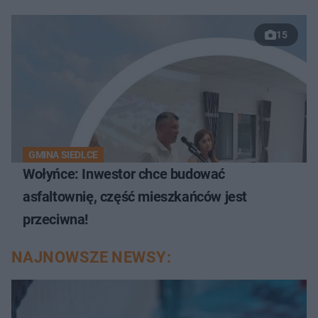
15
GMINA SIEDLCE
Wołyńce: Inwestor chce budować
asfaltownię, część mieszkańców jest
przeciwna!
NAJNOWSZE NEWSY: