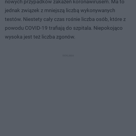
nowych przypadków zakażeń koronawirusem. Ma to
jednak związek z mniejszą liczbą wykonywanych
testów. Niestety cały czas rośnie liczba osób, które z
powodu COVID-19 trafiają do szpitala. Niepokojąco
wysoka jest też liczba zgonów.