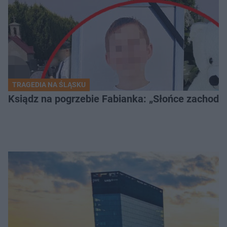
TRAGEDIA NA ŚLĄSKU
Ksiądz na pogrzebie Fabianka: „Słońce zachodz