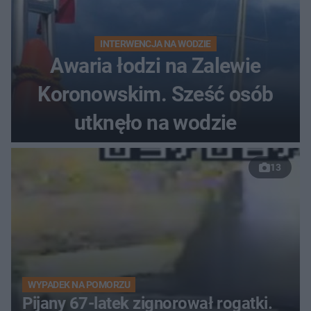
INTERWENCJA NA WODZIE
Awaria łodzi na Zalewie
Koronowskim. Sześć osób
utknęło na wodzie
13
WYPADEK NA POMORZU
Pijany 67-latek zignorował rogatki.