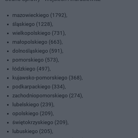
mazowieckiego (1792),
śląskiego (1228),
wielkopolskiego (731),
małopolskiego (663),
dolnośląskiego (591),
pomorskiego (573),
łódzkiego (497),
kujawsko-pomorskiego (368),
podkarpackiego (334),
zachodniopomorskiego (274),
lubelskiego (239),
opolskiego (209),
świętokrzyskiego (209),
lubuskiego (205),