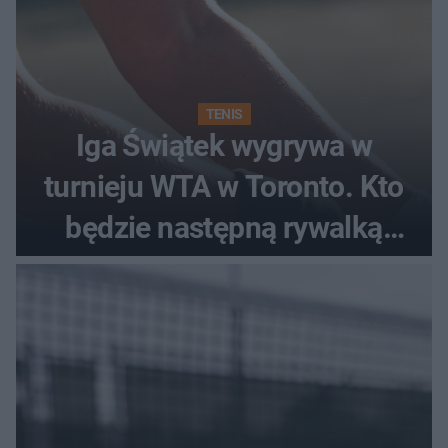
TENIS
Iga Świątek wygrywa w
turnieju WTA w Toronto. Kto
będzie następną rywalką
Polki?