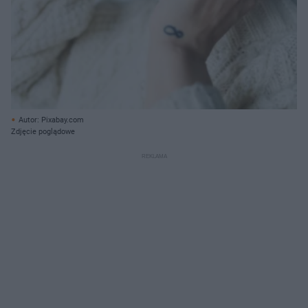
Autor: Pixabay.com
Zdjęcie poglądowe