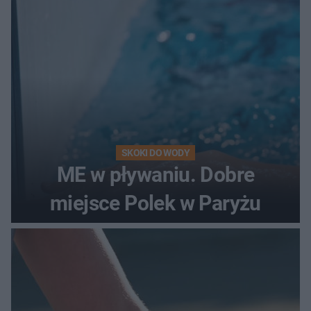
SKOKI DO WODY
ME w pływaniu. Dobre
miejsce Polek w Paryżu