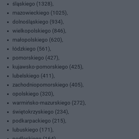
śląskiego (1328),
mazowieckiego (1025),
dolnośląskiego (934),
wielkopolskiego (846),
małopolskiego (620),
łódzkiego (561),
pomorskiego (427),
kujawsko-pomorskiego (425),
lubelskiego (411),
zachodniopomorskiego (405),
opolskiego (320),
warmińsko-mazurskiego (272),
świętokrzyskiego (234),
podkarpackiego (215),
lubuskiego (171),
podlaskiego (164).