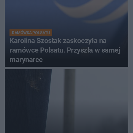
RAMÓWKA POLSATU
Karolina Szostak zaskoczyła na
ramówce Polsatu. Przyszła w samej
marynarce