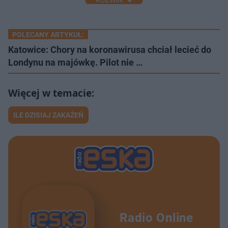
POLECANY ARTYKUŁ:
Katowice: Chory na koronawirusa chciał lecieć do
Londynu na majówkę. Pilot nie …
ILE DZISIAJ ZAKAŻEŃ
Radio Online