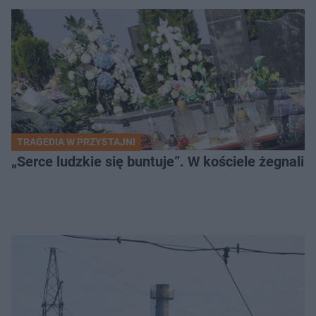
TRAGEDIA W PRZYSTAJNI
„Serce ludzkie się buntuje”. W kościele żegnali