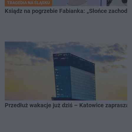
TRAGEDIA NA ŚLĄSKU
Ksiądz na pogrzebie Fabianka: „Słońce zachodz
Przedłuż wakacje już dziś – Katowice zapraszaj