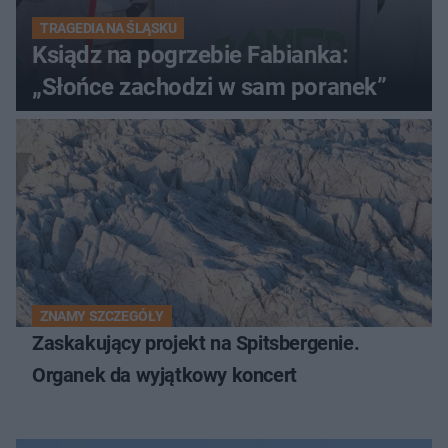
TRAGEDIA NA ŚLĄSKU
Ksiądz na pogrzebie Fabianka:
„Słońce zachodzi w sam poranek”
ZNAMY SZCZEGÓŁY
Zaskakujący projekt na Spitsbergenie.
Organek da wyjątkowy koncert