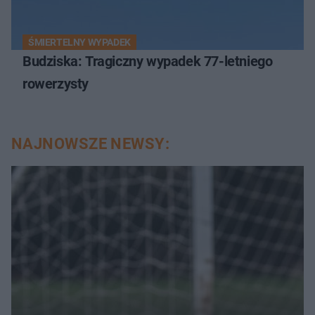
ŚMIERTELNY WYPADEK
Budziska: Tragiczny wypadek 77-letniego
rowerzysty
NAJNOWSZE NEWSY: