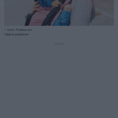
Autor: Pixabay.com
Zdjęcie poglądowe