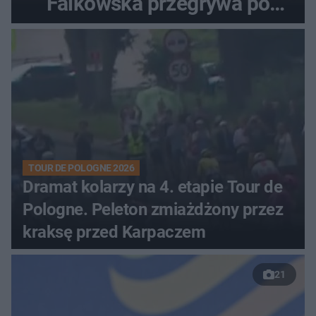
Falkowska przegrywa po
zaciętym boju
TOUR DE POLOGNE 2026
Dramat kolarzy na 4. etapie Tour de
Pologne. Peleton zmiażdżony przez
kraksę przed Karpaczem
21