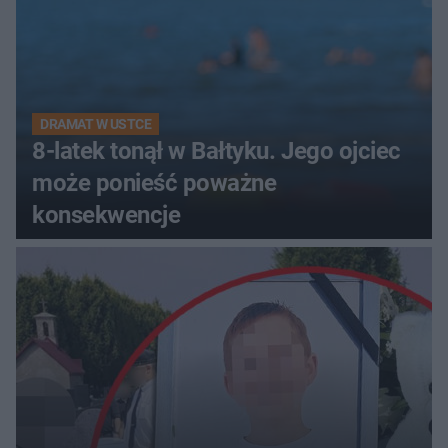
DRAMAT W USTCE
8-latek tonął w Bałtyku. Jego ojciec
może ponieść poważne
konsekwencje