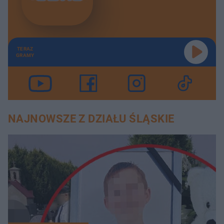
TERAZ
GRAMY
NAJNOWSZE Z DZIAŁU ŚLĄSKIE