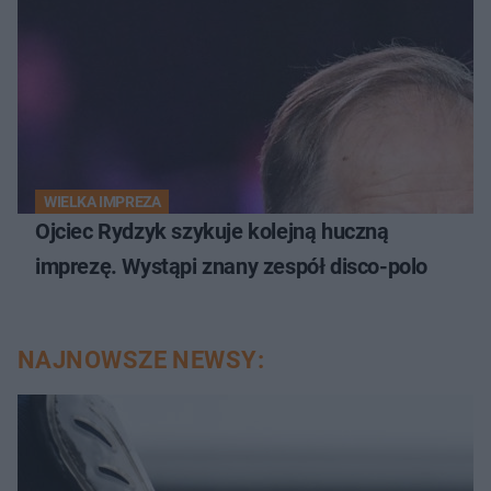
WIELKA IMPREZA
Ojciec Rydzyk szykuje kolejną huczną
imprezę. Wystąpi znany zespół disco-polo
NAJNOWSZE NEWSY: