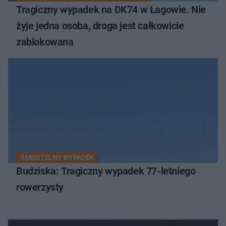
Tragiczny wypadek na DK74 w Łagowie. Nie
żyje jedna osoba, droga jest całkowicie
zablokowana
ŚMIERTELNY WYPADEK
Budziska: Tragiczny wypadek 77-letniego
rowerzysty