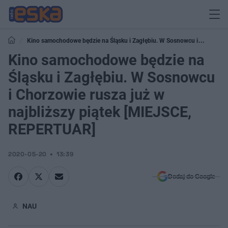
Kino samochodowe będzie na Śląsku i Zagłębiu. W Sosnowcu i
Chorzowie rusza już w najbliższy piątek [MIEJSCE, REPERTUAR]
Kino samochodowe będzie na
Śląsku i Zagłębiu. W Sosnowcu
i Chorzowie rusza już w
najbliższy piątek [MIEJSCE,
REPERTUAR]
2020-05-20
13:39
Dodaj do Google
NAU