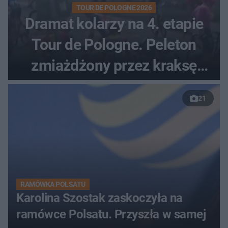
TOUR DE POLOGNE 2026
Dramat kolarzy na 4. etapie
Tour de Pologne. Peleton
zmiażdżony przez kraksę
przed Karpaczem
21
RAMÓWKA POLSATU
Karolina Szostak zaskoczyła na
ramówce Polsatu. Przyszła w samej