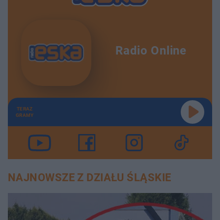
Radio Online
TERAZ
GRAMY
NAJNOWSZE Z DZIAŁU ŚLĄSKIE