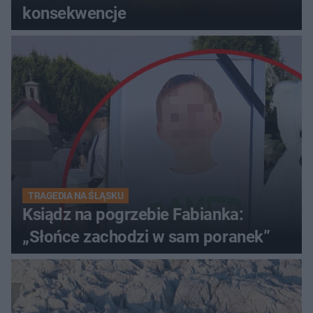
konsekwencje
TRAGEDIA NA ŚLĄSKU
Ksiądz na pogrzebie Fabianka:
„Słońce zachodzi w sam poranek”