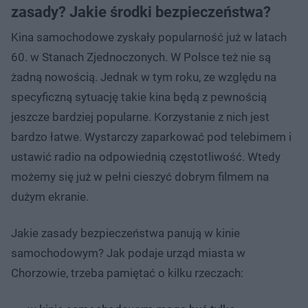
zasady? Jakie środki bezpieczeństwa?
Kina samochodowe zyskały popularność już w latach
60. w Stanach Zjednoczonych. W Polsce też nie są
żadną nowością. Jednak w tym roku, ze względu na
specyficzną sytuację takie kina będą z pewnością
jeszcze bardziej popularne. Korzystanie z nich jest
bardzo łatwe. Wystarczy zaparkować pod telebimem i
ustawić radio na odpowiednią częstotliwość. Wtedy
możemy się już w pełni cieszyć dobrym filmem na
dużym ekranie.
Jakie zasady bezpieczeństwa panują w kinie
samochodowym? Jak podaje urząd miasta w
Chorzowie, trzeba pamiętać o kilku rzeczach: