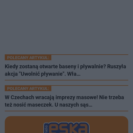
POLECANY ARTYKUŁ:
Kiedy zostaną otwarte baseny i pływalnie? Ruszyła
akcja "Uwolnić pływanie". Wła…
POLECANY ARTYKUŁ:
W Czechach wracają imprezy masowe! Nie trzeba
też nosić maseczek. U naszych sąs…