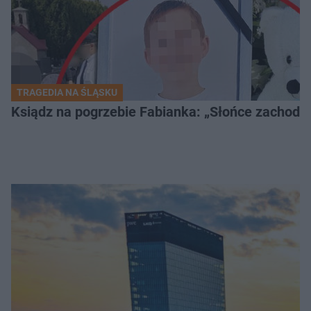
TRAGEDIA NA ŚLĄSKU
Ksiądz na pogrzebie Fabianka: „Słońce zachodz