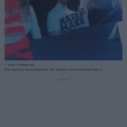
Autor: Pixabay.com
Pierwsze kina samochodowe w woj. śląskim zostaną uruchomione w
Sosnowcu i Chorzowie