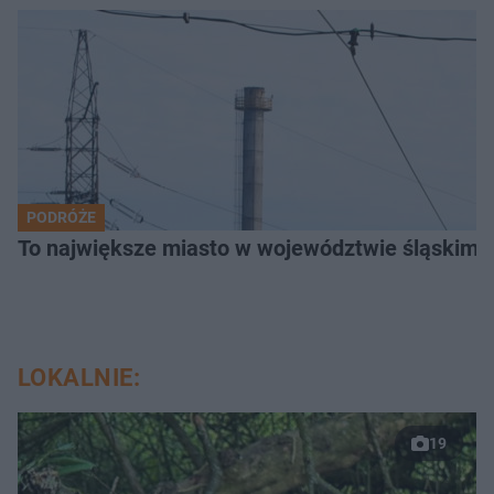
PODRÓŻE
To największe miasto w województwie śląskim. 
LOKALNIE:
19