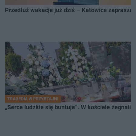
Przedłuż wakacje już dziś – Katowice zapraszaj
TRAGEDIA W PRZYSTAJNI
„Serce ludzkie się buntuje”. W kościele żegnali