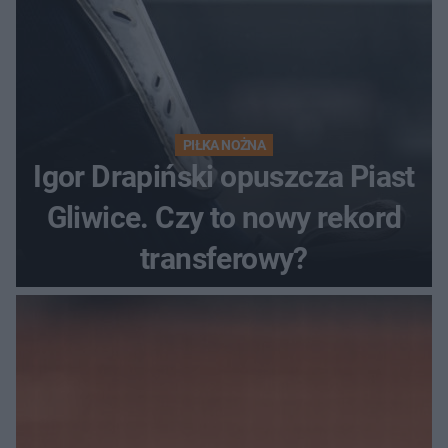
PIŁKA NOŻNA
Igor Drapiński opuszcza Piast
Gliwice. Czy to nowy rekord
transferowy?