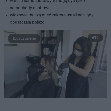
w kinie samochodowym mogą być tylko
samochody osobowe,
widzowie muszą mieć zakryte usta i nos, gdy
opuszczają pojazd
9