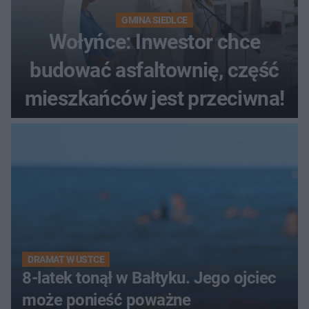
GMINA SIEDLCE
Wołyńce: Inwestor chce
budować asfaltownię, część
mieszkańców jest przeciwna!
DRAMAT W USTCE
8-latek tonął w Bałtyku. Jego ojciec
może ponieść poważne