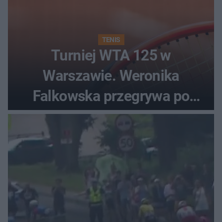
TENIS
Turniej WTA 125 w
Warszawie. Weronika
Falkowska przegrywa po
zaciętym boju