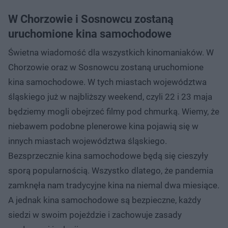
W Chorzowie i Sosnowcu zostaną
uruchomione kina samochodowe
Świetna wiadomość dla wszystkich kinomaniaków. W
Chorzowie oraz w Sosnowcu zostaną uruchomione
kina samochodowe. W tych miastach województwa
śląskiego już w najbliższy weekend, czyli 22 i 23 maja
będziemy mogli obejrzeć filmy pod chmurką. Wiemy, że
niebawem podobne plenerowe kina pojawią się w
innych miastach województwa śląskiego.
Bezsprzecznie kina samochodowe będą się cieszyły
sporą popularnością. Wszystko dlatego, że pandemia
zamknęła nam tradycyjne kina na niemal dwa miesiące.
A jednak kina samochodowe są bezpieczne, każdy
siedzi w swoim pojeździe i zachowuje zasady