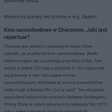
społecznej izolacji.
Miejsca na spacery bez tłumów w woj. śląskim
Kino samochodowe w Chorzowie. Jaki jest
repertuar?
Chorzów jest jednym z pierwszych miast, które
ogłosiło, że uruchamia kino samochodowe. Wielki
telebim pojawi się na parkingu przy ulicy Cichej. Tam
też już w piątek, 22 maja o godzinie 21.00 rozpocznie
się pierwszy w tym roku seans w kinie
samochodowym. Widzowie ze swoich samochodów
będą mogli zobaczyć film "La La Land". Ten obsypany
nagrodami hollywódzki musical z Ryanem Goslingiem i
Emmą Stone w rolach głównych to najlepszy film 2018
roku i jeden z lepszych musicali ostatnich lat.