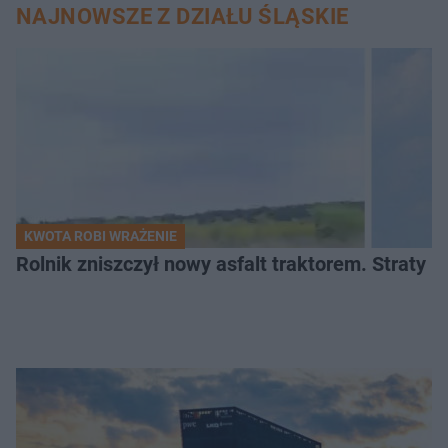
NAJNOWSZE Z DZIAŁU ŚLĄSKIE
KWOTA ROBI WRAŻENIE
Rolnik zniszczył nowy asfalt traktorem. Straty id