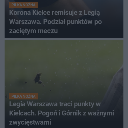
PIŁKA NOŻNA
Korona Kielce remisuje z Legią
Warszawa. Podział punktów po
zaciętym meczu
PIŁKA NOŻNA
Legia Warszawa traci punkty w
Kielcach. Pogoń i Górnik z ważnymi
zwycięstwami