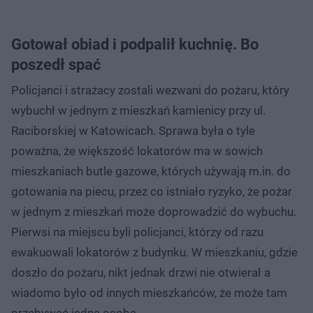
Gotował obiad i podpalił kuchnię. Bo
poszedł spać
Policjanci i strażacy zostali wezwani do pożaru, który
wybuchł w jednym z mieszkań kamienicy przy ul.
Raciborskiej w Katowicach. Sprawa była o tyle
poważna, że większość lokatorów ma w sowich
mieszkaniach butle gazowe, których używają m.in. do
gotowania na piecu, przez co istniało ryzyko, że pożar
w jednym z mieszkań może doprowadzić do wybuchu.
Pierwsi na miejscu byli policjanci, którzy od razu
ewakuowali lokatorów z budynku. W mieszkaniu, gdzie
doszło do pożaru, nikt jednak drzwi nie otwierał a
wiadomo było od innych mieszkańców, że może tam
przebywać jedna osoba.