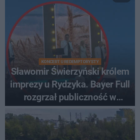
KONCERT U REDEMPTORYSTY
Sławomir Świerzyński królem
imprezy u Rydzyka. Bayer Full
rozgrzał publiczność w
Toruniu