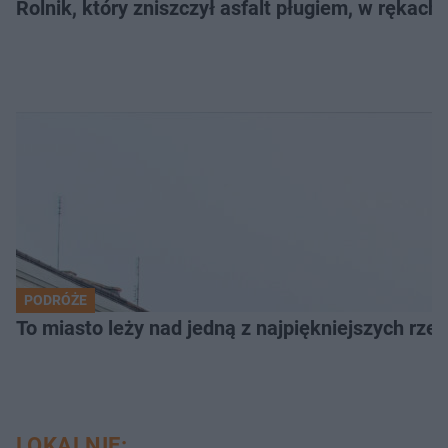
Rolnik, który zniszczył asfalt pługiem, w rękach
PODRÓŻE
To miasto leży nad jedną z najpiękniejszych rze
LOKALNIE: