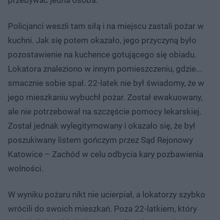
Policjanci weszli tam siłą i na miejscu zastali pożar w
kuchni. Jak się potem okazało, jego przyczyną było
pozostawienie na kuchence gotującego się obiadu.
Lokatora znaleziono w innym pomieszczeniu, gdzie...
smacznie sobie spał. 22-latek nie był świadomy, że w
jego mieszkaniu wybuchł pożar. Został ewakuowany,
ale nie potrzebował na szczęście pomocy lekarskiej.
Został jednak wylegitymowany i okazało się, że był
poszukiwany listem gończym przez Sąd Rejonowy
Katowice – Zachód w celu odbycia kary pozbawienia
wolności.
W wyniku pożaru nikt nie ucierpiał, a lokatorzy szybko
wrócili do swoich mieszkań. Poza 22-latkiem, który