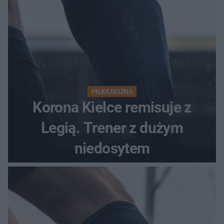
PIŁKA NOŻNA
Korona Kielce remisuje z
Legią. Trener z dużym
niedosytem