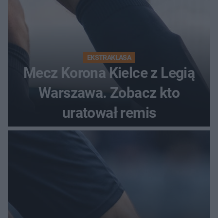
EKSTRAKLASA
Mecz Korona Kielce z Legią
Warszawa. Zobacz kto
uratował remis