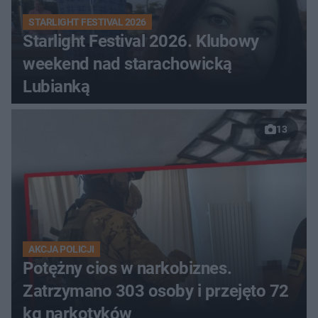
STARLIGHT FESTIVAL 2026
Starlight Festival 2026. Klubowy
weekend nad starachowicką
Lubianką
13
AKCJA POLICJI
Potężny cios w narkobiznes.
Zatrzymano 303 osoby i przejęto 72
kg narkotyków