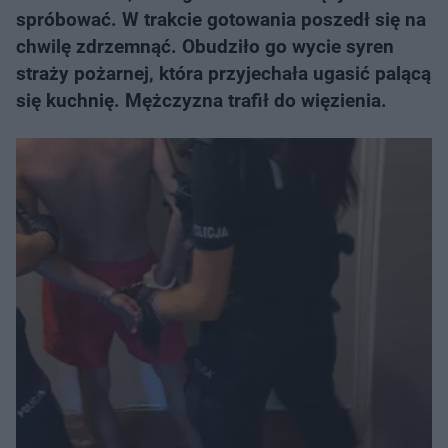
spróbować. W trakcie gotowania poszedł się na
chwilę zdrzemnąć. Obudziło go wycie syren
straży pożarnej, która przyjechała ugasić palącą
się kuchnię. Mężczyzna trafił do więzienia.