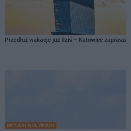
Przedłuż wakacje już dziś – Katowice zapraszaj
INCYDENT W GLIWICACH