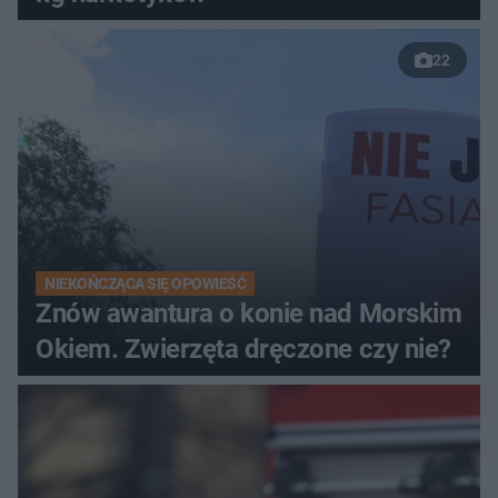
22
NIEKOŃCZĄCA SIĘ OPOWIEŚĆ
Znów awantura o konie nad Morskim
Okiem. Zwierzęta dręczone czy nie?