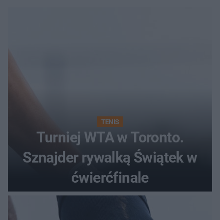
TENIS
Turniej WTA w Toronto.
Sznajder rywalką Świątek w
ćwierćfinale