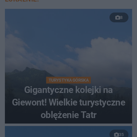
8
TURYSTYKA GÓRSKA
Gigantyczne kolejki na
Giewont! Wielkie turystyczne
oblężenie Tatr
35