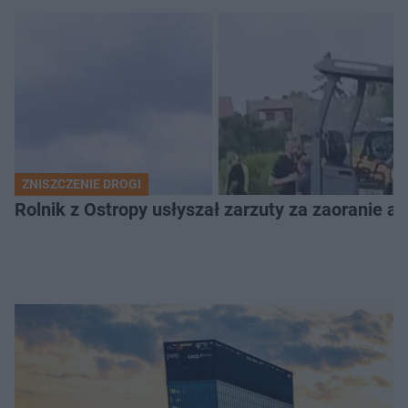
ZNISZCZENIE DROGI
Rolnik z Ostropy usłyszał zarzuty za zaoranie as