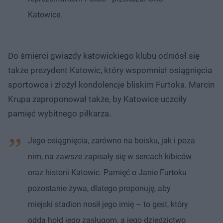
Katowice.
Do śmierci gwiazdy katowickiego klubu odniósł się
także prezydent Katowic, który wspomniał osiągnięcia
sportowca i złożył kondolencje bliskim Furtoka. Marcin
Krupa zaproponował także, by Katowice uczciły
pamięć wybitnego piłkarza.
Jego osiągnięcia, zarówno na boisku, jak i poza
nim, na zawsze zapisały się w sercach kibiców
oraz historii Katowic. Pamięć o Janie Furtoku
pozostanie żywa, dlatego proponuję, aby
miejski stadion nosił jego imię – to gest, który
odda hołd jego zasługom, a jego dziedzictwo