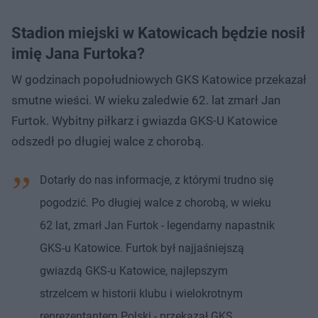
Stadion miejski w Katowicach będzie nosił
imię Jana Furtoka?
W godzinach popołudniowych GKS Katowice przekazał
smutne wieści. W wieku zaledwie 62. lat zmarł Jan
Furtok. Wybitny piłkarz i gwiazda GKS-U Katowice
odszedł po długiej walce z chorobą.
Dotarły do nas informacje, z którymi trudno się
pogodzić. Po długiej walce z chorobą, w wieku
62 lat, zmarł Jan Furtok - legendarny napastnik
GKS-u Katowice. Furtok był najjaśniejszą
gwiazdą GKS-u Katowice, najlepszym
strzelcem w historii klubu i wielokrotnym
reprezentantem Polski - przekazał GKS