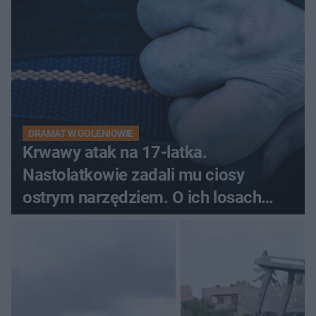
DRAMAT W GOLENIOWIE
Krwawy atak na 17-latka.
Nastolatkowie zadali mu ciosy
ostrym narzędziem. O ich losach
zdecyduje sąd rodzinny