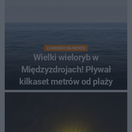
ZJAWISKO NA MORZU
Wielki wieloryb w
Międzyzdrojach! Pływał
kilkaset metrów od plaży