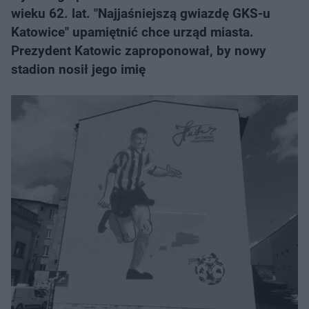
wieku 62. lat. "Najjaśniejszą gwiazdę GKS-u
Katowice" upamiętnić chce urząd miasta.
Prezydent Katowic zaproponował, by nowy
stadion nosił jego imię