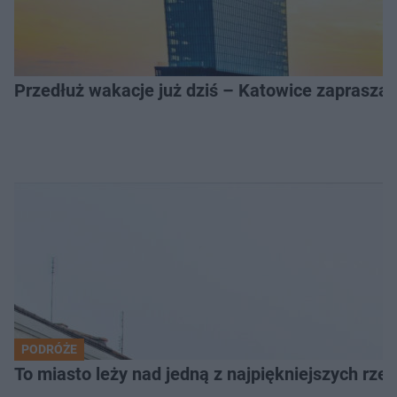
Przedłuż wakacje już dziś – Katowice zapraszaj
PODRÓŻE
To miasto leży nad jedną z najpiękniejszych rze