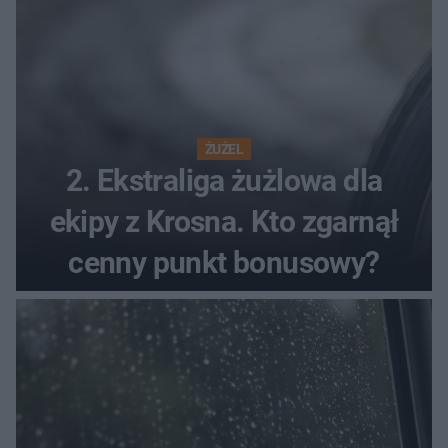
ŻUŻEL
2. Ekstraliga żużlowa dla
ekipy z Krosna. Kto zgarnął
cenny punkt bonusowy?