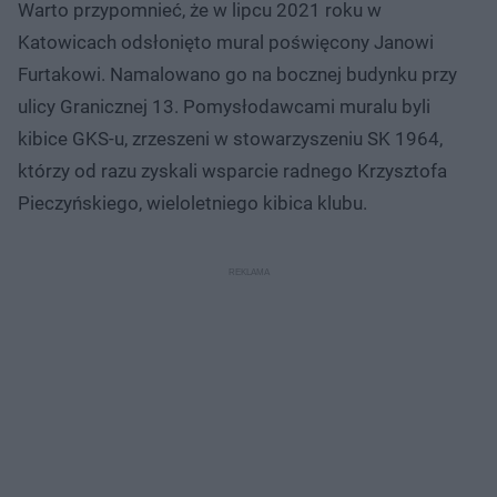
Warto przypomnieć, że w lipcu 2021 roku w
Katowicach odsłonięto mural poświęcony Janowi
Furtakowi. Namalowano go na bocznej budynku przy
ulicy Granicznej 13. Pomysłodawcami muralu byli
kibice GKS-u, zrzeszeni w stowarzyszeniu SK 1964,
którzy od razu zyskali wsparcie radnego Krzysztofa
Pieczyńskiego, wieloletniego kibica klubu.