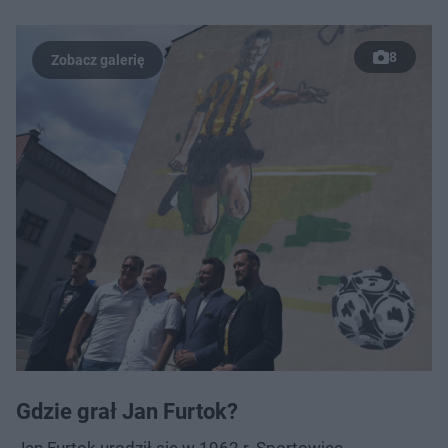
8
Gdzie grał Jan Furtok?