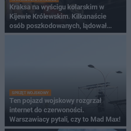
Kraksa na wyścigu kolarskim w
Kijewie Królewskim. Kilkanaście
osób poszkodowanych, lądował
śmigłowiec LPR
SPRZĘT WOJSKOWY
Ten pojazd wojskowy rozgrzał
internet do czerwoności.
Warszawiacy pytali, czy to Mad Max!