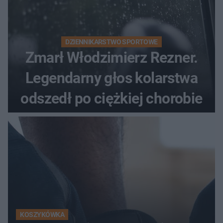
DZIENNIKARSTWO SPORTOWE
Zmarł Włodzimierz Rezner.
Legendarny głos kolarstwa
odszedł po ciężkiej chorobie
KOSZYKÓWKA