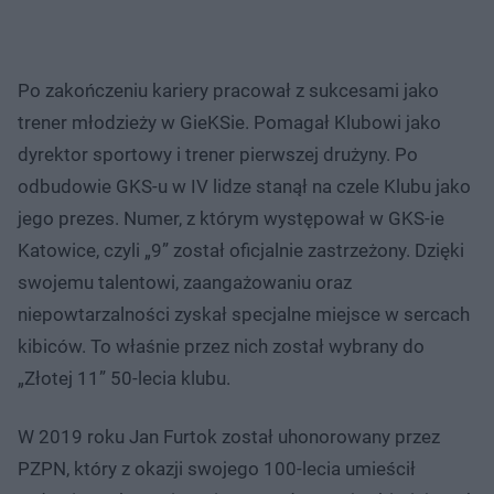
Po zakończeniu kariery pracował z sukcesami jako
trener młodzieży w GieKSie. Pomagał Klubowi jako
dyrektor sportowy i trener pierwszej drużyny. Po
odbudowie GKS-u w IV lidze stanął na czele Klubu jako
jego prezes. Numer, z którym występował w GKS-ie
Katowice, czyli „9” został oficjalnie zastrzeżony. Dzięki
swojemu talentowi, zaangażowaniu oraz
niepowtarzalności zyskał specjalne miejsce w sercach
kibiców. To właśnie przez nich został wybrany do
„Złotej 11” 50-lecia klubu.
W 2019 roku Jan Furtok został uhonorowany przez
PZPN, który z okazji swojego 100-lecia umieścił