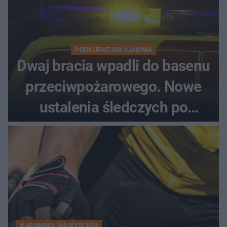
PROKURATURA UJAWNIA
Dwaj bracia wpadli do basenu
przeciwpożarowego. Nowe
ustalenia śledczych po
dramatycznej akcji
KARAMBOL NA WYŚCIGU