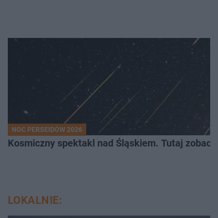
NOC PERSEIDÓW 2026
Kosmiczny spektakl nad Śląskiem. Tutaj zobaczy
LOKALNIE: