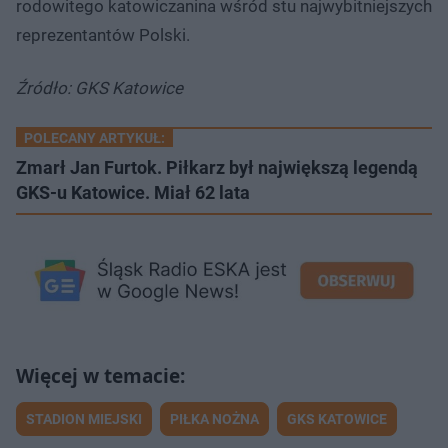
rodowitego katowiczanina wśród stu najwybitniejszych
reprezentantów Polski.
Źródło: GKS Katowice
POLECANY ARTYKUŁ:
Zmarł Jan Furtok. Piłkarz był największą legendą
GKS-u Katowice. Miał 62 lata
STADION MIEJSKI
PIŁKA NOŻNA
GKS KATOWICE