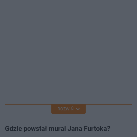
ROZWIŃ
Gdzie powstał mural Jana Furtoka?