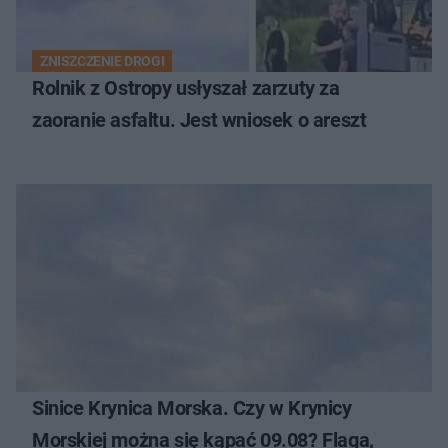
ZNISZCZENIE DROGI
Rolnik z Ostropy usłyszał zarzuty za
zaoranie asfaltu. Jest wniosek o areszt
Sinice Krynica Morska. Czy w Krynicy
Morskiej można się kąpać 09.08? Flaga,