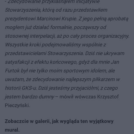
-
Zdecydowanie przyklasnąłem inicjatywie
Stowarzyszenia, którą od razu przedstawiłem
prezydentowi Marcinowi Krupie. Z jego pełną aprobatą
mogłem już działać formalnie, począwszy od
stosownej interpelacji, aż po cały proces organizacyjny.
Wszystkie kroki podejmowaliśmy wspólnie z
przedstawicielami Stowarzyszenia. Dziś nie ukrywam
satysfakcji z efektu końcowego, gdyż dla mnie Jan
Furtok był nie tylko moim sportowym idolem, ale
uważam, że zdecydowanie najlepszym piłkarzem w
historii GKS-u. Dziś jesteśmy przyjaciółmi, z czego
jestem bardzo dumny
– mówił wówczas Krzysztof
Pieczyński.
Zobaczcie w galerii, jak wygląda ten wyjątkowy
mural.