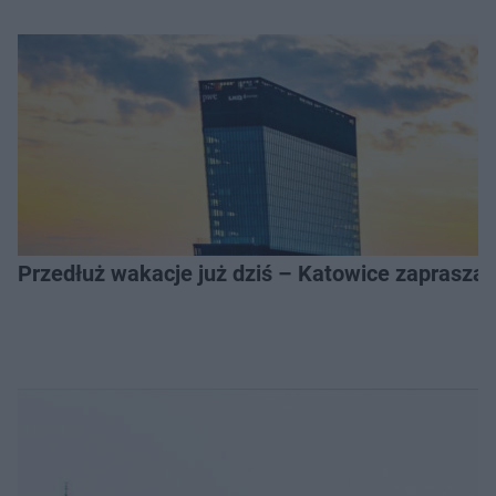
Przedłuż wakacje już dziś – Katowice zapraszaj