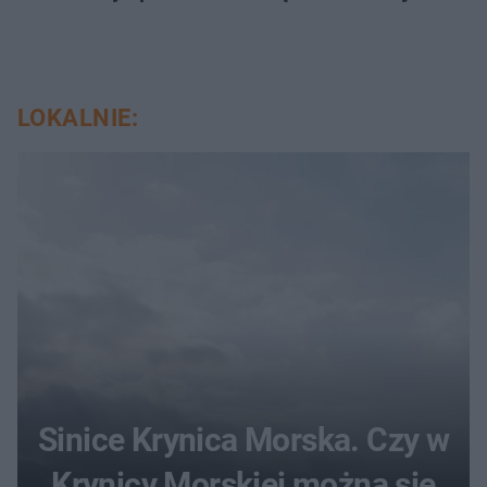
LOKALNIE:
Sinice Krynica Morska. Czy w
Krynicy Morskiej można się