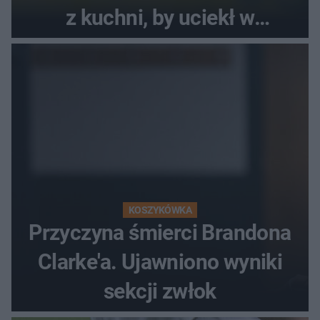
z kuchni, by uciekł w
popłochu
KOSZYKÓWKA
Przyczyna śmierci Brandona
Clarke'a. Ujawniono wyniki
sekcji zwłok