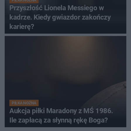
PIŁKA NOŻNA
Przyszłość Lionela Messiego w
kadrze. Kiedy gwiazdor zakończy
karierę?
PIŁKA NOŻNA
Aukcja piłki Maradony z MŚ 1986.
Ile zapłacą za słynną rękę Boga?