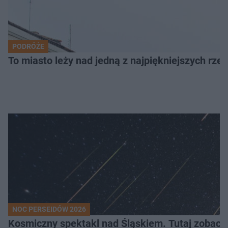
PODRÓŻE
To miasto leży nad jedną z najpiękniejszych rze
NOC PERSEIDÓW 2026
Kosmiczny spektakl nad Śląskiem. Tutaj zobaczy