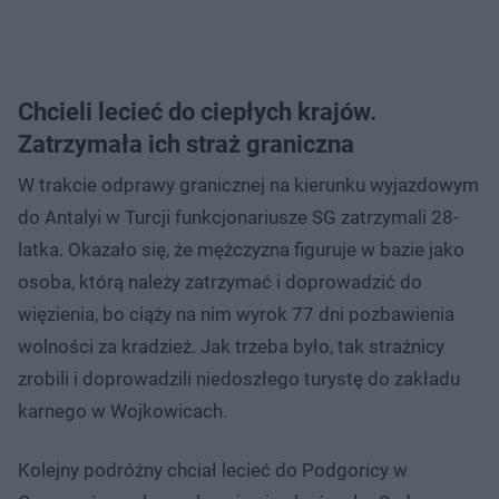
Chcieli lecieć do ciepłych krajów.
Zatrzymała ich straż graniczna
W trakcie odprawy granicznej na kierunku wyjazdowym
do Antalyi w Turcji funkcjonariusze SG zatrzymali 28-
latka. Okazało się, że mężczyzna figuruje w bazie jako
osoba, którą należy zatrzymać i doprowadzić do
więzienia, bo ciąży na nim wyrok 77 dni pozbawienia
wolności za kradzież. Jak trzeba było, tak strażnicy
zrobili i doprowadzili niedoszłego turystę do zakładu
karnego w Wojkowicach.
Kolejny podróżny chciał lecieć do Podgoricy w