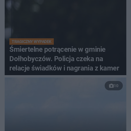
TRAGICZNY WYPADEK
Śmiertelne potrącenie w gminie
Dołhobyczów. Policja czeka na
relacje świadków i nagrania z kamer
10