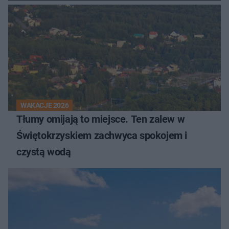
WAKACJE 2026
Tłumy omijają to miejsce. Ten zalew w
Świętokrzyskiem zachwyca spokojem i
czystą wodą