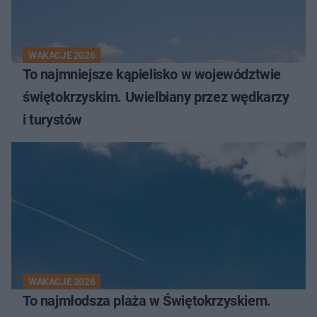
WAKACJE 2026
To najmniejsze kąpielisko w województwie
świętokrzyskim. Uwielbiany przez wędkarzy
i turystów
WAKACJE 2026
To najmłodsza plaża w Świętokrzyskiem.