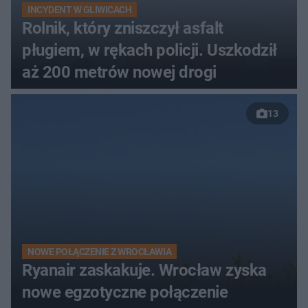
INCYDENT W GLIWICACH
Rolnik, który zniszczył asfalt
pługiem, w rękach policji. Uszkodził
aż 200 metrów nowej drogi
13
NOWE POŁĄCZENIE Z WROCŁAWIA
Ryanair zaskakuje. Wrocław zyska
nowe egzotyczne połączenie