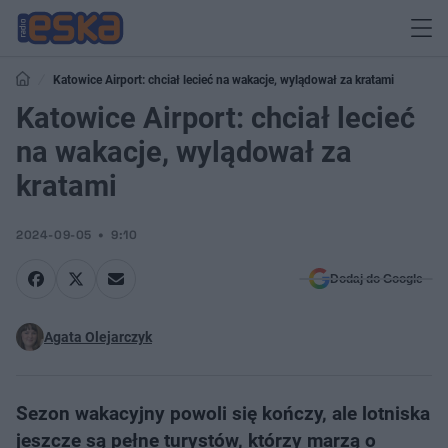
Katowice Airport: chciał lecieć na wakacje, wylądował za kratami
Katowice Airport: chciał lecieć
na wakacje, wylądował za
kratami
2024-09-05
9:10
Dodaj do Google
Agata Olejarczyk
Sezon wakacyjny powoli się kończy, ale lotniska
jeszcze są pełne turystów, którzy marzą o