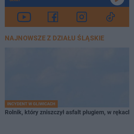
GRAMY
NAJNOWSZE Z DZIAŁU ŚLĄSKIE
INCYDENT W GLIWICACH
Rolnik, który zniszczył asfalt pługiem, w rękach