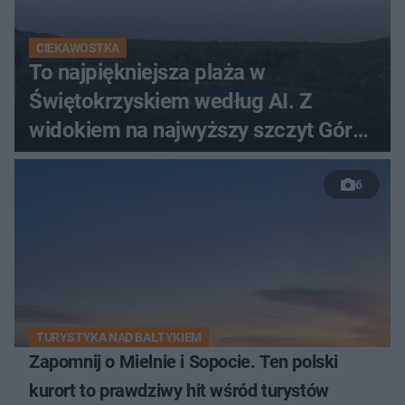
CIEKAWOSTKA
To najpiękniejsza plaża w
Świętokrzyskiem według AI. Z
widokiem na najwyższy szczyt Gór
Świętokrzyskich
6
TURYSTYKA NAD BAŁTYKIEM
Zapomnij o Mielnie i Sopocie. Ten polski
kurort to prawdziwy hit wśród turystów