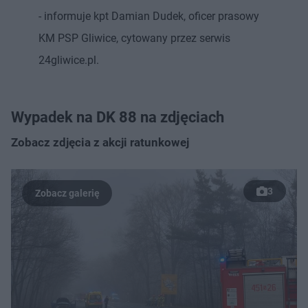
- informuje kpt Damian Dudek, oficer prasowy
KM PSP Gliwice, cytowany przez serwis
24gliwice.pl.
Wypadek na DK 88 na zdjęciach
Zobacz zdjęcia z akcji ratunkowej
3