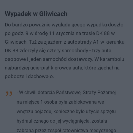
Wypadek w Gliwicach
Do bardzo poważnie wyglądającego wypadku doszło
po godz. 9 w środę 11 stycznia na trasie DK 88 w
Gliwicach. Tuż za zjazdem z autostrady A1 w kierunku
DK 88 zderzyły się cztery samochody - trzy auta
osobowe i jeden samochód dostawczy. W karambolu
najbardziej ucierpiał kierowca auta, które zjechał na
pobocze i dachowało.
- W chwili dotarcia Państwowej Straży Pożarnej
na miejsce 1 osoba była zablokowana we
wnętrzu pojazdu, konieczne było użycie sprzętu
hydraulicznego do jej wyciągnięcia, została
zabrana przez zespół ratownictwa medycznego