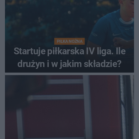
PIŁKA NOŻNA
Startuje piłkarska IV liga. Ile
drużyn i w jakim składzie?