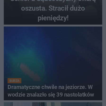
oszusta. Stracił dużo
pieniędzy!
BURZA
Dramatyczne chwile na jeziorze. W
wodzie znalazło się 39 nastolatków