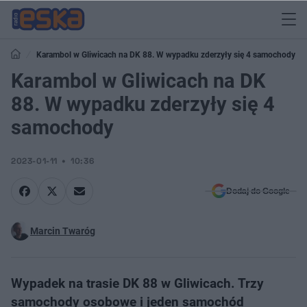
Karambol w Gliwicach na DK 88. W wypadku zderzyły się 4 samochody
Karambol w Gliwicach na DK
88. W wypadku zderzyły się 4
samochody
2023-01-11
10:36
Dodaj do Google
Marcin Twaróg
Wypadek na trasie DK 88 w Gliwicach. Trzy
samochody osobowe i jeden samochód