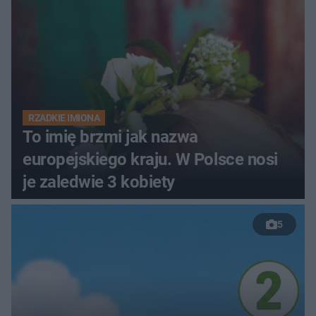
RZADKIE IMIONA
To imię brzmi jak nazwa
europejskiego kraju. W Polsce nosi
je zaledwie 3 kobiety
5