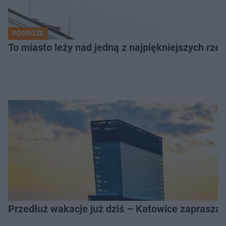
PODRÓŻE
To miasto leży nad jedną z najpiękniejszych rze
Przedłuż wakacje już dziś – Katowice zapraszaj