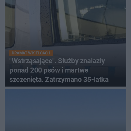
DRAMAT W KIELCACH
"Wstrząsające". Służby znalazły
ponad 200 psów i martwe
szczenięta. Zatrzymano 35-latka