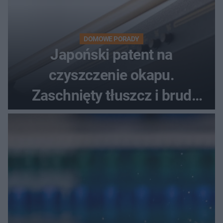
DOMOWE PORADY
Japoński patent na
czyszczenie okapu.
Zaschnięty tłuszcz i brud
znikną bez szorowania