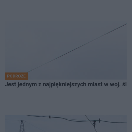
PODRÓŻE
Jest jednym z najpiękniejszych miast w woj. ślą