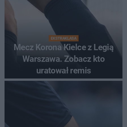
EKSTRAKLASA
Mecz Korona Kielce z Legią
Warszawa. Zobacz kto
uratował remis