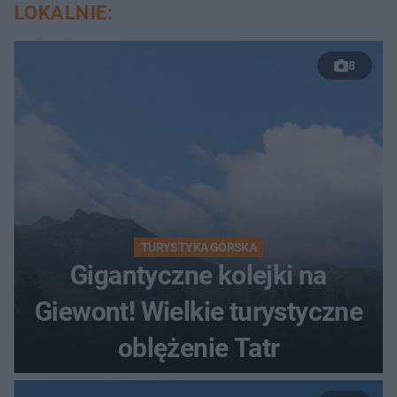
LOKALNIE:
8
TURYSTYKA GÓRSKA
Gigantyczne kolejki na
Giewont! Wielkie turystyczne
oblężenie Tatr