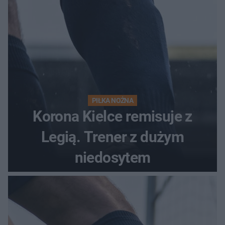
PIŁKA NOŻNA
Korona Kielce remisuje z
Legią. Trener z dużym
niedosytem