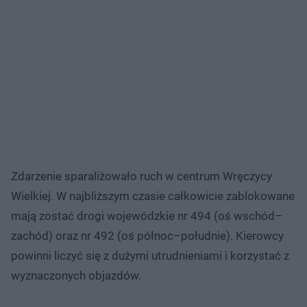
Zdarzenie sparaliżowało ruch w centrum Wręczycy
Wielkiej. W najbliższym czasie całkowicie zablokowane
mają zostać drogi wojewódzkie nr 494 (oś wschód–
zachód) oraz nr 492 (oś północ–południe). Kierowcy
powinni liczyć się z dużymi utrudnieniami i korzystać z
wyznaczonych objazdów.