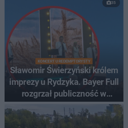
35
KONCERT U REDEMPTORYSTY
Sławomir Świerzyński królem
imprezy u Rydzyka. Bayer Full
rozgrzał publiczność w
Toruniu