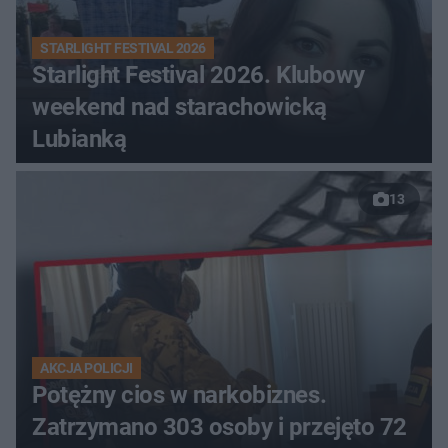
STARLIGHT FESTIVAL 2026
Starlight Festival 2026. Klubowy
weekend nad starachowicką
Lubianką
13
AKCJA POLICJI
Potężny cios w narkobiznes.
Zatrzymano 303 osoby i przejęto 72