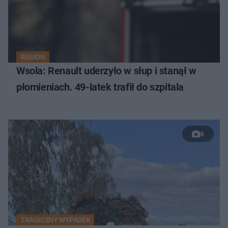
REGION
Wsola: Renault uderzyło w słup i stanął w
płomieniach. 49-latek trafił do szpitala
6
TRAGICZNY WYPADEK