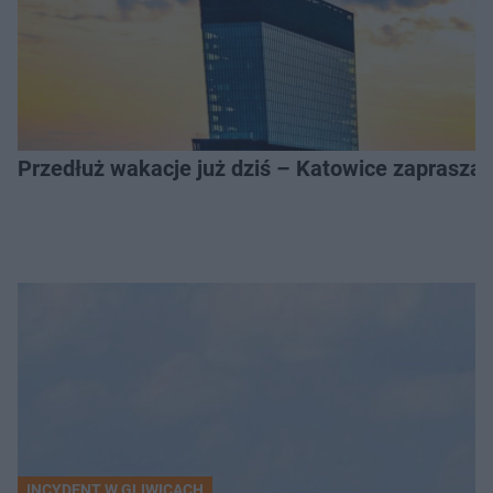
Przedłuż wakacje już dziś – Katowice zapraszaj
INCYDENT W GLIWICACH