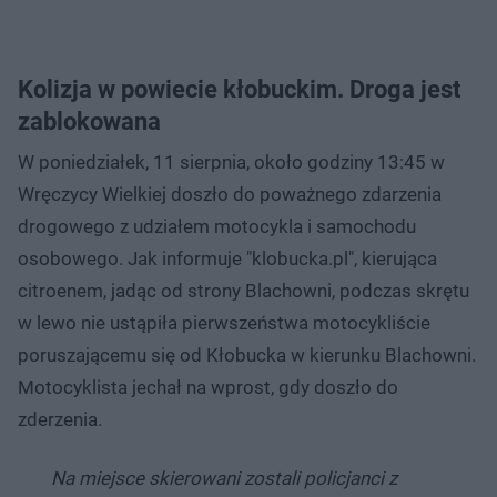
Kolizja w powiecie kłobuckim. Droga jest
zablokowana
W poniedziałek, 11 sierpnia, około godziny 13:45 w
Wręczycy Wielkiej doszło do poważnego zdarzenia
drogowego z udziałem motocykla i samochodu
osobowego. Jak informuje "klobucka.pl", kierująca
citroenem, jadąc od strony Blachowni, podczas skrętu
w lewo nie ustąpiła pierwszeństwa motocykliście
poruszającemu się od Kłobucka w kierunku Blachowni.
Motocyklista jechał na wprost, gdy doszło do
zderzenia.
Na miejsce skierowani zostali policjanci z