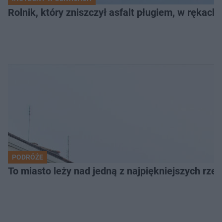
Rolnik, który zniszczył asfalt pługiem, w rękach
PODRÓŻE
To miasto leży nad jedną z najpiękniejszych rze