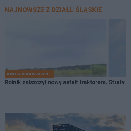
NAJNOWSZE Z DZIAŁU ŚLĄSKIE
KWOTA ROBI WRAŻENIE
Rolnik zniszczył nowy asfalt traktorem. Straty id