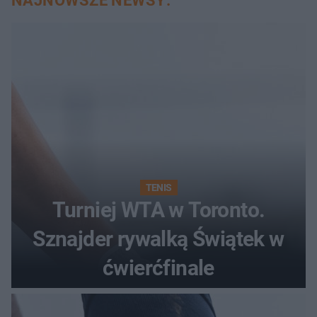
NAJNOWSZE NEWSY:
TENIS
Turniej WTA w Toronto.
Sznajder rywalką Świątek w
ćwierćfinale