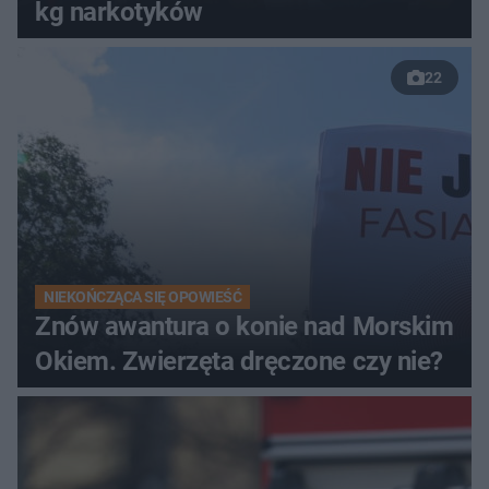
kg narkotyków
22
NIEKOŃCZĄCA SIĘ OPOWIEŚĆ
Znów awantura o konie nad Morskim
Okiem. Zwierzęta dręczone czy nie?