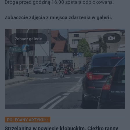
Droga przed godziną 16.00 została odblokowana.
Zobaczcie zdjęcia z miejsca zdarzenia w galerii.
4
POLECANY ARTYKUŁ:
Strzelanina w powiecie kłobuckim. Ciężko ranny