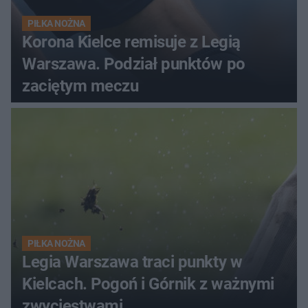
PIŁKA NOŻNA
Korona Kielce remisuje z Legią
Warszawa. Podział punktów po
zaciętym meczu
PIŁKA NOŻNA
Legia Warszawa traci punkty w
Kielcach. Pogoń i Górnik z ważnymi
zwycięstwami