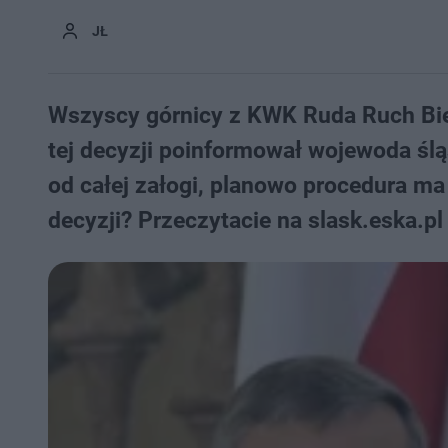
JŁ
Wszyscy górnicy z KWK Ruda Ruch Bie
tej decyzji poinformował wojewoda śl
od całej załogi, planowo procedura ma
decyzji? Przeczytacie na slask.eska.pl