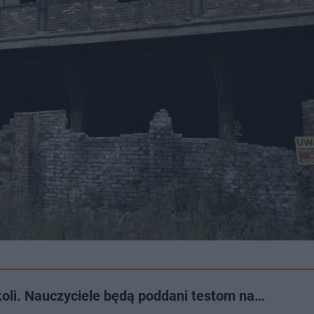
oli. Nauczyciele będą poddani testom na…