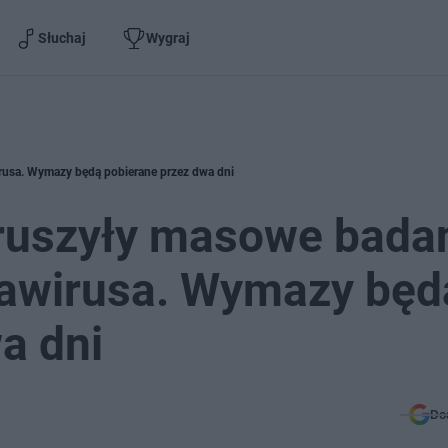
Słuchaj
Wygraj
rusa. Wymazy będą pobierane przez dwa dni
 ruszyły masowe bada
awirusa. Wymazy będ
a dni
Do