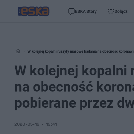
ESKA Story
Dołącz
W kolejnej kopalni ruszyły masowe badania na obecność koronawi
W kolejnej kopalni
na obecność koron
pobierane przez dw
2020-05-19
19:41