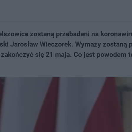
lszowice zostaną przebadani na koronawir
ąski Jarosław Wieczorek. Wymazy zostaną 
 zakończyć się 21 maja. Co jest powodem t