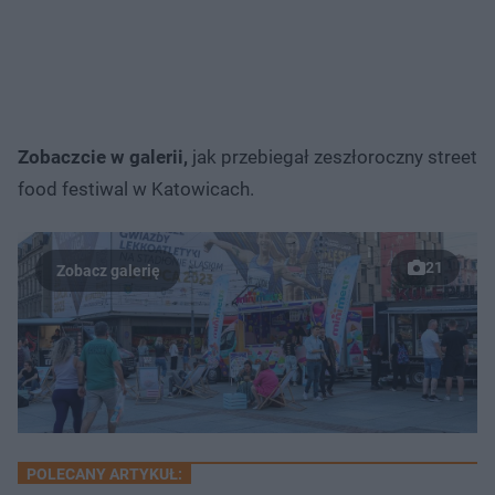
Zobaczcie w galerii,
jak przebiegał zeszłoroczny street
food festiwal w Katowicach.
21
POLECANY ARTYKUŁ: