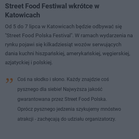
Street Food Festiwal wkrótce w
Katowicach
Od 5 do 7 lipca w Katowicach będzie odbywać się
"Street Food Polska Festival". W ramach wydarzenia na
rynku pojawi się kilkadziesiąt wozów serwujących
dania kuchni hiszpańskiej, amerykańskiej, węgierskiej,
azjatyckiej i polskiej.
Coś na słodko i słono. Każdy znajdzie coś
pysznego dla siebie! Najwyższa jakość
gwarantowana przez Street Food Polska.
Oprócz pysznego jedzenia szykujemy mnóstwo
atrakcji - zachęcają do udziału organizatorzy.