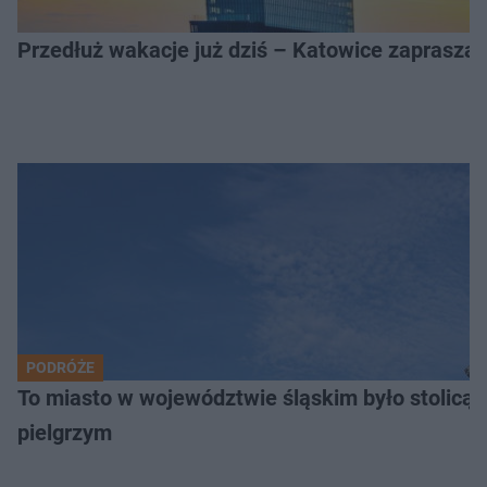
Przedłuż wakacje już dziś – Katowice zapraszaj
PODRÓŻE
To miasto w województwie śląskim było stolicą
pielgrzym