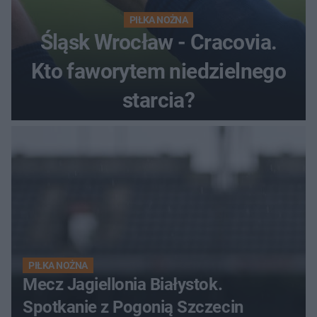
PIŁKA NOŻNA
Śląsk Wrocław - Cracovia.
Kto faworytem niedzielnego
starcia?
PIŁKA NOŻNA
Mecz Jagiellonia Białystok.
Spotkanie z Pogonią Szczecin