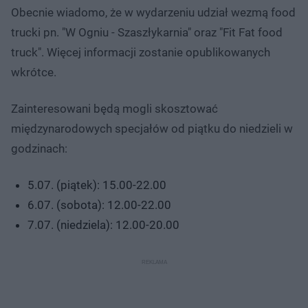
Obecnie wiadomo, że w wydarzeniu udział wezmą food
trucki pn. "W Ogniu - Szaszłykarnia" oraz "Fit Fat food
truck". Więcej informacji zostanie opublikowanych
wkrótce.
Zainteresowani będą mogli skosztować
międzynarodowych specjałów od piątku do niedzieli w
godzinach:
5.07. (piątek): 15.00-22.00
6.07. (sobota): 12.00-22.00
7.07. (niedziela): 12.00-20.00