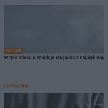
PODRÓŻE
W tym mieście znajduje się jedno z najpiękniejsz
LOKALNIE: