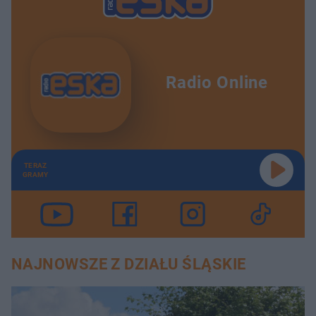
Radio Online
TERAZ
GRAMY
NAJNOWSZE Z DZIAŁU ŚLĄSKIE