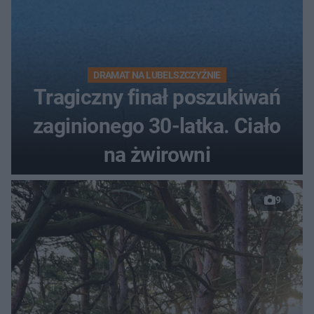
DRAMAT NA LUBELSZCZYŹNIE
Tragiczny finał poszukiwań
zaginionego 30-latka. Ciało
na żwirowni
9