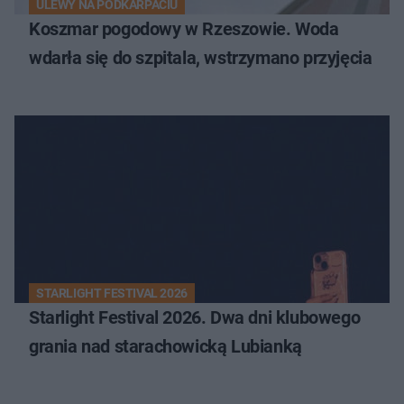
ULEWY NA PODKARPACIU
Koszmar pogodowy w Rzeszowie. Woda
wdarła się do szpitala, wstrzymano przyjęcia
STARLIGHT FESTIVAL 2026
Starlight Festival 2026. Dwa dni klubowego
grania nad starachowicką Lubianką