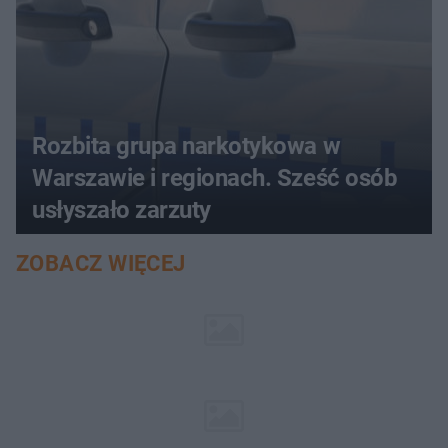
Rozbita grupa narkotykowa w
Warszawie i regionach. Sześć osób
usłyszało zarzuty
ZOBACZ WIĘCEJ