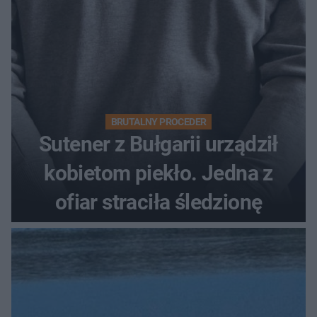
BRUTALNY PROCEDER
Sutener z Bułgarii urządził
kobietom piekło. Jedna z
ofiar straciła śledzionę