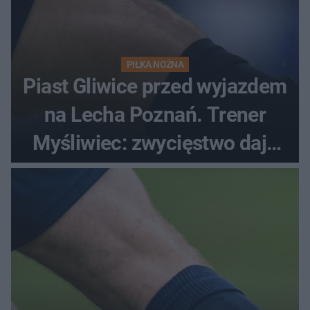
PIŁKA NOŻNA
Piast Gliwice przed wyjazdem
na Lecha Poznań. Trener
Myśliwiec: zwycięstwo daje
satysfakcję