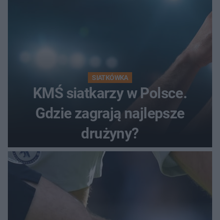
SIATKÓWKA
KMŚ siatkarzy w Polsce.
Gdzie zagrają najlepsze
drużyny?